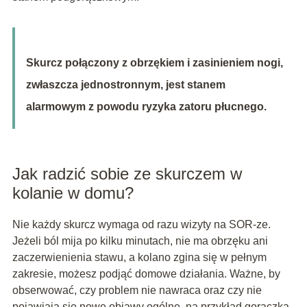
Skurcz połączony z obrzękiem i zasinieniem nogi,
zwłaszcza jednostronnym, jest stanem
alarmowym z powodu ryzyka zatoru płucnego.
Jak radzić sobie ze skurczem w
kolanie w domu?
Nie każdy skurcz wymaga od razu wizyty na SOR-ze.
Jeżeli ból mija po kilku minutach, nie ma obrzęku ani
zaczerwienienia stawu, a kolano zgina się w pełnym
zakresie, możesz podjąć domowe działania. Ważne, by
obserwować, czy problem nie nawraca oraz czy nie
pojawiają się nowe objawy ogólne, na przykład gorączka