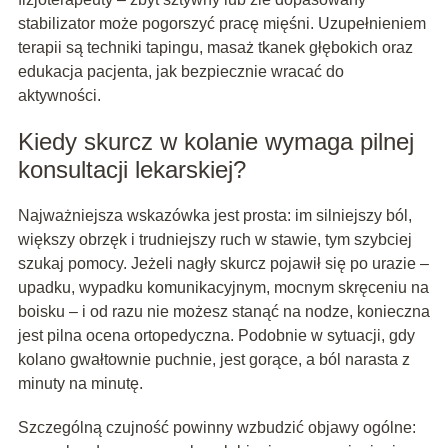
stabilizator może pogorszyć pracę mięśni. Uzupełnieniem
terapii są techniki tapingu, masaż tkanek głębokich oraz
edukacja pacjenta, jak bezpiecznie wracać do
aktywności.
Kiedy skurcz w kolanie wymaga pilnej
konsultacji lekarskiej?
Najważniejsza wskazówka jest prosta: im silniejszy ból,
większy obrzęk i trudniejszy ruch w stawie, tym szybciej
szukaj pomocy. Jeżeli nagły skurcz pojawił się po urazie –
upadku, wypadku komunikacyjnym, mocnym skręceniu na
boisku – i od razu nie możesz stanąć na nodze, konieczna
jest pilna ocena ortopedyczna. Podobnie w sytuacji, gdy
kolano gwałtownie puchnie, jest gorące, a ból narasta z
minuty na minutę.
Szczególną czujność powinny wzbudzić objawy ogólne: