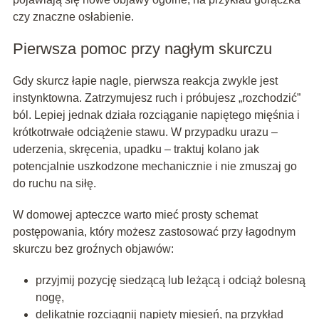
czy znaczne osłabienie.
Pierwsza pomoc przy nagłym skurczu
Gdy skurcz łapie nagle, pierwsza reakcja zwykle jest
instynktowna. Zatrzymujesz ruch i próbujesz „rozchodzić”
ból. Lepiej jednak działa rozciąganie napiętego mięśnia i
krótkotrwałe odciążenie stawu. W przypadku urazu –
uderzenia, skręcenia, upadku – traktuj kolano jak
potencjalnie uszkodzone mechanicznie i nie zmuszaj go
do ruchu na siłę.
W domowej apteczce warto mieć prosty schemat
postępowania, który możesz zastosować przy łagodnym
skurczu bez groźnych objawów:
przyjmij pozycję siedzącą lub leżącą i odciąż bolesną
nogę,
delikatnie rozciągnij napięty mięsień, na przykład