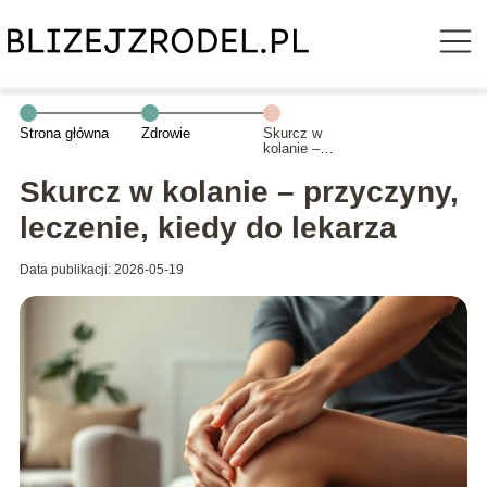
Strona główna
Zdrowie
Skurcz w
kolanie –
przyczyny,
leczenie, kiedy
Skurcz w kolanie – przyczyny,
do lekarza
leczenie, kiedy do lekarza
Data publikacji: 2026-05-19