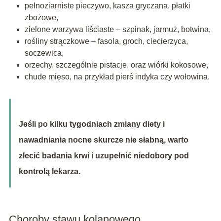
pełnoziarniste pieczywo, kasza gryczana, płatki
zbożowe,
zielone warzywa liściaste – szpinak, jarmuż, botwina,
rośliny strączkowe – fasola, groch, ciecierzyca,
soczewica,
orzechy, szczególnie pistacje, oraz wiórki kokosowe,
chude mięso, na przykład pierś indyka czy wołowina.
Jeśli po kilku tygodniach zmiany diety i
nawadniania nocne skurcze nie słabną, warto
zlecić badania krwi i uzupełnić niedobory pod
kontrolą lekarza.
Choroby stawu kolanowego