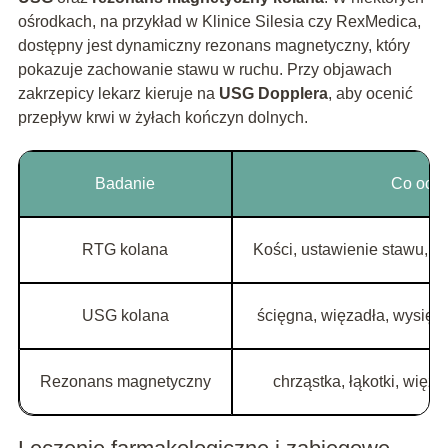
ośrodkach, na przykład w Klinice Silesia czy RexMedica,
dostępny jest dynamiczny rezonans magnetyczny, który
pokazuje zachowanie stawu w ruchu. Przy objawach
zakrzepicy lekarz kieruje na
USG Dopplera
, aby ocenić
przepływ krwi w żyłach kończyn dolnych.
Badanie
Co oce
RTG kolana
Kości, ustawienie stawu, 
USG kolana
ścięgna, więzadła, wysięk,
Rezonans magnetyczny
chrząstka, łąkotki, więz