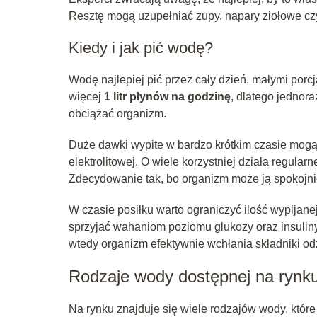
Resztę mogą uzupełniać zupy, napary ziołowe czy
Kiedy i jak pić wodę?
Wodę najlepiej pić przez cały dzień, małymi porc
więcej
1 litr płynów na godzinę
, dlatego jednor
obciążać organizm.
Duże dawki wypite w bardzo krótkim czasie mog
elektrolitowej. O wiele korzystniej działa regula
Zdecydowanie tak, bo organizm może ją spokojni
W czasie posiłku warto ograniczyć ilość wypijan
sprzyjać wahaniom poziomu glukozy oraz insuliny.
wtedy organizm efektywnie wchłania składniki od
Rodzaje wody dostępnej na rynk
Na rynku znajduje się wiele rodzajów wody, któr