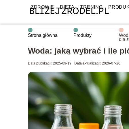
ZDROWIE
DIETA
TRENING
PRODU
Strona główna
Produkty
Woda
dla 
Woda: jaką wybrać i ile pi
Data publikacji: 2025-09-19
Data aktualizacji: 2026-07-20