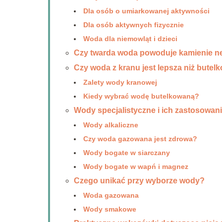
Dla osób o umiarkowanej aktywności
Dla osób aktywnych fizycznie
Woda dla niemowląt i dzieci
Czy twarda woda powoduje kamienie 
Czy woda z kranu jest lepsza niż bute
Zalety wody kranowej
Kiedy wybrać wodę butelkowaną?
Wody specjalistyczne i ich zastosowan
Wody alkaliczne
Czy woda gazowana jest zdrowa?
Wody bogate w siarczany
Wody bogate w wapń i magnez
Czego unikać przy wyborze wody?
Woda gazowana
Wody smakowe