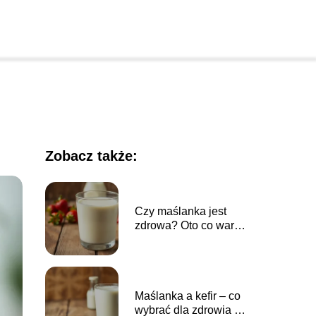
Zobacz także:
Czy maślanka jest
zdrowa? Oto co warto
wiedzieć
Maślanka a kefir – co
wybrać dla zdrowia i