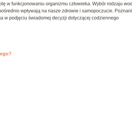
rolę w funkcjonowaniu organizmu człowieka. Wybór rodzaju wo
zpośrednio wpływają na nasze zdrowie i samopoczucie. Poznan
a w podjęciu świadomej decyzji dotyczącej codziennego
zego?