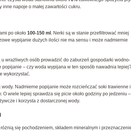
 inne napoje o małej zawartości cukru.
jami po około
100-150 ml
. Nerki są w stanie przefiltrować mniej
azowe wypijanie dużych ilości nie ma sensu i może nadmiernie
ą u wrażliwych osób prowadzić do zaburzeń gospodarki wodno-
rne popijanie – czy woda wypijana w ten sposób nawadnia lepiej
e wykorzystać.
ej wody. Nadmierne popijanie może rozcieńczać soki trawienne i
 O wiele lepiej sprawdza się picie około godziny po jedzeniu –
żywcze i korzysta z dostarczonej wody.
u
e różnią się pochodzeniem, składem mineralnym i przeznaczeni