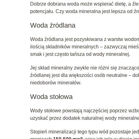
Dobrze dobrana woda może wspierać dietę, a źle
potencjału. Czy woda mineralna jest lepsza od ź
Woda źródlana
Woda źródlana jest pozyskiwana z warstw wodono
ilością składników mineralnych – zazwyczaj mieś
smak i jest często tańsza od wody mineralnej.
Jej skład mineralny zwykle nie różni się znaczą
źródlanej jest dla większości osób neutralne – d
niedoborów minerałów.
Woda stołowa
Wody stołowe powstają najczęściej poprzez wzbo
uzyskać przez dodatek naturalnej wody mineralne
Stopień mineralizacji tego typu wód pozostaje je