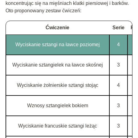
koncentrując się na mięśniach klatki piersiowej i barków.
Oto proponowany zestaw ćwiczeń:
Ćwiczenie
Serie
Po
Wyciskanie sztangi na ławce poziomej
4
Wyciskanie sztangielek na ławce skośnej
3
Wyciskanie żołnierskie sztangi stojąc
4
Wznosy sztangielek bokiem
3
Wyciskanie francuskie sztangi leżąc
3