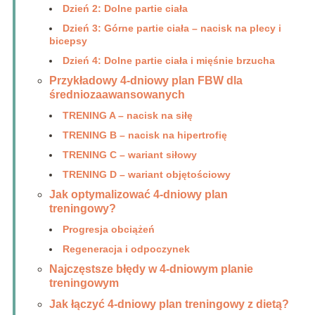
Dzień 2: Dolne partie ciała
Dzień 3: Górne partie ciała – nacisk na plecy i
bicepsy
Dzień 4: Dolne partie ciała i mięśnie brzucha
Przykładowy 4-dniowy plan FBW dla
średniozaawansowanych
TRENING A – nacisk na siłę
TRENING B – nacisk na hipertrofię
TRENING C – wariant siłowy
TRENING D – wariant objętościowy
Jak optymalizować 4-dniowy plan
treningowy?
Progresja obciążeń
Regeneracja i odpoczynek
Najczęstsze błędy w 4-dniowym planie
treningowym
Jak łączyć 4-dniowy plan treningowy z dietą?