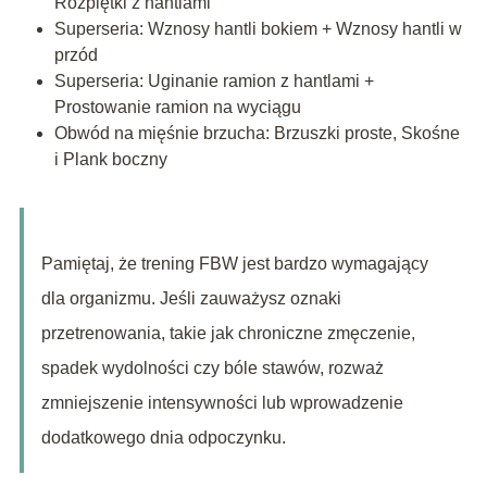
Rozpiętki z hantlami
Superseria: Wznosy hantli bokiem + Wznosy hantli w
przód
Superseria: Uginanie ramion z hantlami +
Prostowanie ramion na wyciągu
Obwód na mięśnie brzucha: Brzuszki proste, Skośne
i Plank boczny
Pamiętaj, że trening FBW jest bardzo wymagający
dla organizmu. Jeśli zauważysz oznaki
przetrenowania, takie jak chroniczne zmęczenie,
spadek wydolności czy bóle stawów, rozważ
zmniejszenie intensywności lub wprowadzenie
dodatkowego dnia odpoczynku.