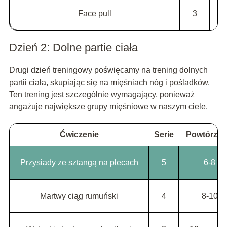
Face pull
3
Dzień 2: Dolne partie ciała
Drugi dzień treningowy poświęcamy na trening dolnych
partii ciała, skupiając się na mięśniach nóg i pośladków.
Ten trening jest szczególnie wymagający, ponieważ
angażuje największe grupy mięśniowe w naszym ciele.
Ćwiczenie
Serie
Powtórzen
Przysiady ze sztangą na plecach
5
6-8
Martwy ciąg rumuński
4
8-10