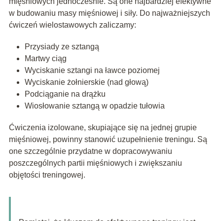
mięśniowych jednocześnie. Są one najbardziej efektywne
w budowaniu masy mięśniowej i siły. Do najważniejszych
ćwiczeń wielostawowych zaliczamy:
Przysiady ze sztangą
Martwy ciąg
Wyciskanie sztangi na ławce poziomej
Wyciskanie żołnierskie (nad głową)
Podciąganie na drążku
Wiosłowanie sztangą w opadzie tułowia
Ćwiczenia izolowane, skupiające się na jednej grupie
mięśniowej, powinny stanowić uzupełnienie treningu. Są
one szczególnie przydatne w dopracowywaniu
poszczególnych partii mięśniowych i zwiększaniu
objętości treningowej.