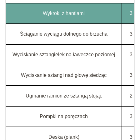
Wykroki z hantlami
3
Ściąganie wyciągu dolnego do brzucha
3
Wyciskanie sztangielek na ławeczce poziomej
3
Wyciskanie sztangi nad głowę siedząc
3
Uginanie ramion ze sztangą stojąc
2
Pompki na poręczach
3
Deska (plank)
3