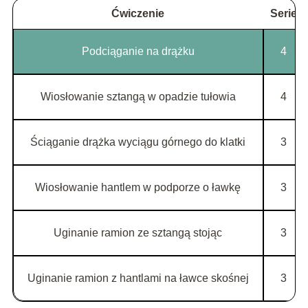
Ćwiczenie
Serie
Podciąganie na drążku
4
Wiosłowanie sztangą w opadzie tułowia
4
Ściąganie drążka wyciągu górnego do klatki
3
Wiosłowanie hantlem w podporze o ławkę
3
Uginanie ramion ze sztangą stojąc
3
Uginanie ramion z hantlami na ławce skośnej
3