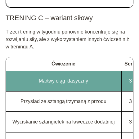
TRENING C – wariant siłowy
Trzeci trening w tygodniu ponownie koncentruje się na
rozwijaniu siły, ale z wykorzystaniem innych ćwiczeń niż
w treningu A.
Ćwiczenie
Serie
Martwy ciąg klasyczny
3
Przysiad ze sztangą trzymaną z przodu
3
Wyciskanie sztangielek na ławeczce dodatniej
3