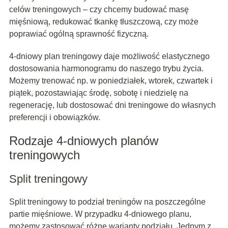
celów treningowych – czy chcemy budować masę
mięśniową, redukować tkankę tłuszczową, czy może
poprawiać ogólną sprawność fizyczną.
4-dniowy plan treningowy daje możliwość elastycznego
dostosowania harmonogramu do naszego trybu życia.
Możemy trenować np. w poniedziałek, wtorek, czwartek i
piątek, pozostawiając środę, sobotę i niedzielę na
regenerację, lub dostosować dni treningowe do własnych
preferencji i obowiązków.
Rodzaje 4-dniowych planów
treningowych
Split treningowy
Split treningowy to podział treningów na poszczególne
partie mięśniowe. W przypadku 4-dniowego planu,
możemy zastosować różne warianty podziału. Jednym z