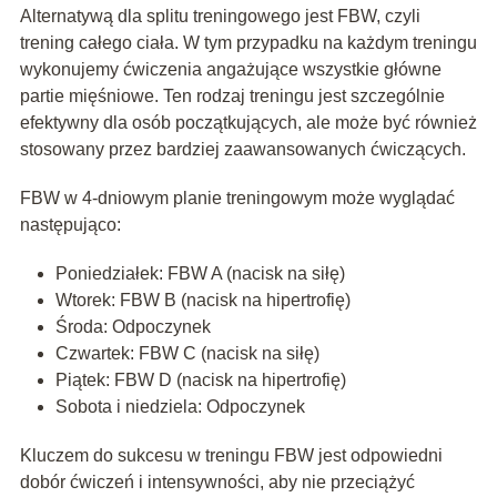
Alternatywą dla splitu treningowego jest FBW, czyli
trening całego ciała. W tym przypadku na każdym treningu
wykonujemy ćwiczenia angażujące wszystkie główne
partie mięśniowe. Ten rodzaj treningu jest szczególnie
efektywny dla osób początkujących, ale może być również
stosowany przez bardziej zaawansowanych ćwiczących.
FBW w 4-dniowym planie treningowym może wyglądać
następująco:
Poniedziałek: FBW A (nacisk na siłę)
Wtorek: FBW B (nacisk na hipertrofię)
Środa: Odpoczynek
Czwartek: FBW C (nacisk na siłę)
Piątek: FBW D (nacisk na hipertrofię)
Sobota i niedziela: Odpoczynek
Kluczem do sukcesu w treningu FBW jest odpowiedni
dobór ćwiczeń i intensywności, aby nie przeciążyć