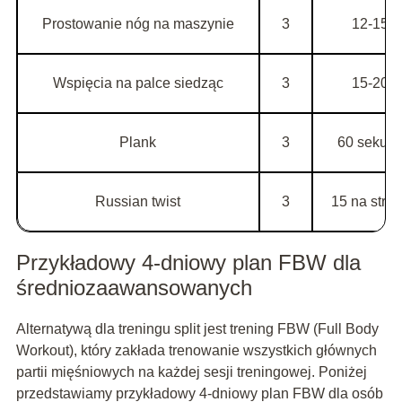
Prostowanie nóg na maszynie
3
12-15
Wspięcia na palce siedząc
3
15-20
Plank
3
60 sekun
Russian twist
3
15 na stro
Przykładowy 4-dniowy plan FBW dla
średniozaawansowanych
Alternatywą dla treningu split jest trening FBW (Full Body
Workout), który zakłada trenowanie wszystkich głównych
partii mięśniowych na każdej sesji treningowej. Poniżej
przedstawiamy przykładowy 4-dniowy plan FBW dla osób