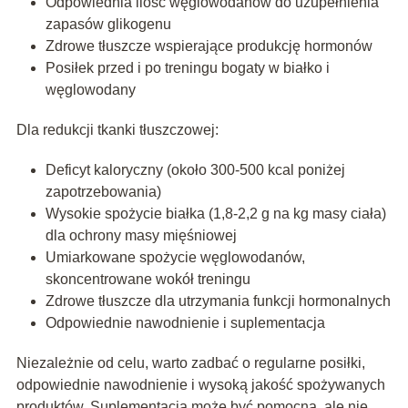
Odpowiednia ilość węglowodanów do uzupełnienia
zapasów glikogenu
Zdrowe tłuszcze wspierające produkcję hormonów
Posiłek przed i po treningu bogaty w białko i
węglowodany
Dla redukcji tkanki tłuszczowej:
Deficyt kaloryczny (około 300-500 kcal poniżej
zapotrzebowania)
Wysokie spożycie białka (1,8-2,2 g na kg masy ciała)
dla ochrony masy mięśniowej
Umiarkowane spożycie węglowodanów,
skoncentrowane wokół treningu
Zdrowe tłuszcze dla utrzymania funkcji hormonalnych
Odpowiednie nawodnienie i suplementacja
Niezależnie od celu, warto zadbać o regularne posiłki,
odpowiednie nawodnienie i wysoką jakość spożywanych
produktów. Suplementacja może być pomocna, ale nie