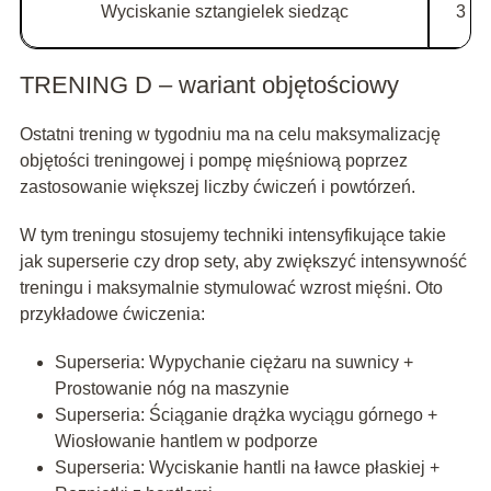
Wyciskanie sztangielek siedząc
3
TRENING D – wariant objętościowy
Ostatni trening w tygodniu ma na celu maksymalizację
objętości treningowej i pompę mięśniową poprzez
zastosowanie większej liczby ćwiczeń i powtórzeń.
W tym treningu stosujemy techniki intensyfikujące takie
jak superserie czy drop sety, aby zwiększyć intensywność
treningu i maksymalnie stymulować wzrost mięśni. Oto
przykładowe ćwiczenia:
Superseria: Wypychanie ciężaru na suwnicy +
Prostowanie nóg na maszynie
Superseria: Ściąganie drążka wyciągu górnego +
Wiosłowanie hantlem w podporze
Superseria: Wyciskanie hantli na ławce płaskiej +