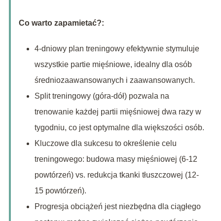
Co warto zapamietać?:
4-dniowy plan treningowy efektywnie stymuluje
wszystkie partie mięśniowe, idealny dla osób
średniozaawansowanych i zaawansowanych.
Split treningowy (góra-dół) pozwala na
trenowanie każdej partii mięśniowej dwa razy w
tygodniu, co jest optymalne dla większości osób.
Kluczowe dla sukcesu to określenie celu
treningowego: budowa masy mięśniowej (6-12
powtórzeń) vs. redukcja tkanki tłuszczowej (12-
15 powtórzeń).
Progresja obciążeń jest niezbędna dla ciągłego