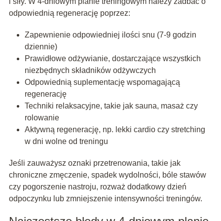
i siły. W 4-dniowym planie treningowym należy zadbać o
odpowiednią regenerację poprzez:
Zapewnienie odpowiedniej ilości snu (7-9 godzin
dziennie)
Prawidłowe odżywianie, dostarczające wszystkich
niezbędnych składników odżywczych
Odpowiednią suplementację wspomagającą
regenerację
Techniki relaksacyjne, takie jak sauna, masaż czy
rolowanie
Aktywną regenerację, np. lekki cardio czy stretching
w dni wolne od treningu
Jeśli zauważysz oznaki przetrenowania, takie jak
chroniczne zmęczenie, spadek wydolności, bóle stawów
czy pogorszenie nastroju, rozważ dodatkowy dzień
odpoczynku lub zmniejszenie intensywności treningów.