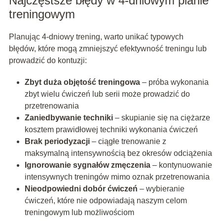
Najczęstsze błędy w 4-dniowym planie
treningowym
Planując 4-dniowy trening, warto unikać typowych
błędów, które mogą zmniejszyć efektywność treningu lub
prowadzić do kontuzji:
Zbyt duża objętość treningowa
– próba wykonania
zbyt wielu ćwiczeń lub serii może prowadzić do
przetrenowania
Zaniedbywanie techniki
– skupianie się na ciężarze
kosztem prawidłowej techniki wykonania ćwiczeń
Brak periodyzacji
– ciągłe trenowanie z
maksymalną intensywnością bez okresów odciążenia
Ignorowanie sygnałów zmęczenia
– kontynuowanie
intensywnych treningów mimo oznak przetrenowania
Nieodpowiedni dobór ćwiczeń
– wybieranie
ćwiczeń, które nie odpowiadają naszym celom
treningowym lub możliwościom