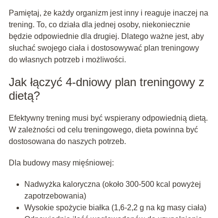
Pamiętaj, że każdy organizm jest inny i reaguje inaczej na
trening. To, co działa dla jednej osoby, niekoniecznie
będzie odpowiednie dla drugiej. Dlatego ważne jest, aby
słuchać swojego ciała i dostosowywać plan treningowy
do własnych potrzeb i możliwości.
Jak łączyć 4-dniowy plan treningowy z
dietą?
Efektywny trening musi być wspierany odpowiednią dietą.
W zależności od celu treningowego, dieta powinna być
dostosowana do naszych potrzeb.
Dla budowy masy mięśniowej:
Nadwyżka kaloryczna (około 300-500 kcal powyżej
zapotrzebowania)
Wysokie spożycie białka (1,6-2,2 g na kg masy ciała)