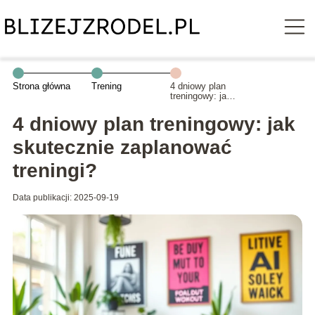
Strona główna
Trening
4 dniowy plan
treningowy: jak
skutecznie
zaplanować
4 dniowy plan treningowy: jak
treningi?
skutecznie zaplanować
treningi?
Data publikacji: 2025-09-19