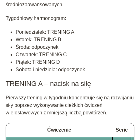
średniozaawansowanych.
Tygodniowy harmonogram:
Poniedziałek: TRENING A
Wtorek: TRENING B
Środa: odpoczynek
Czwartek: TRENING C
Piątek: TRENING D
Sobota i niedziela: odpoczynek
TRENING A – nacisk na siłę
Pierwszy trening w tygodniu koncentruje się na rozwijaniu
siły poprzez wykonywanie ciężkich ćwiczeń
wielostawowych z mniejszą liczbą powtórzeń.
Ćwiczenie
Serie
Po