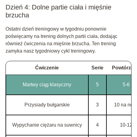
Dzień 4: Dolne partie ciała i mięśnie
brzucha
Ostatni dzień treningowy w tygodniu ponownie
poświęcamy na trening dolnych partii ciała, dodając
również ćwiczenia na mięśnie brzucha. Ten trening
zamyka nasz tygodniowy cykl treningowy.
Ćwiczenie
Serie
Powtórzen
Martwy ciąg klasyczny
5
5-6
Przysiady bułgarskie
3
10 na nog
Wypychanie ciężaru na suwnicy
4
10-12