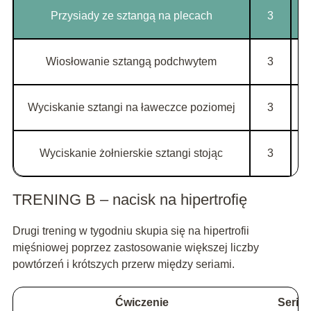
Przysiady ze sztangą na plecach
3
Wiosłowanie sztangą podchwytem
3
Wyciskanie sztangi na ławeczce poziomej
3
Wyciskanie żołnierskie sztangi stojąc
3
TRENING B – nacisk na hipertrofię
Drugi trening w tygodniu skupia się na hipertrofii
mięśniowej poprzez zastosowanie większej liczby
powtórzeń i krótszych przerw między seriami.
Ćwiczenie
Serie