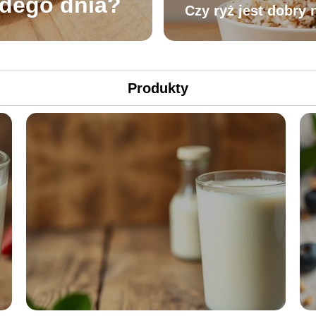
żdego dnia?
Czy ryż jest dobry
Produkty