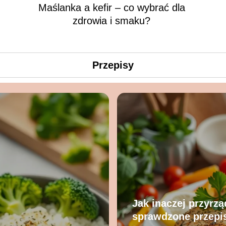
Maślanka a kefir – co wybrać dla
zdrowia i smaku?
Przepisy
Jak inaczej przyrzą
sprawdzone przepi