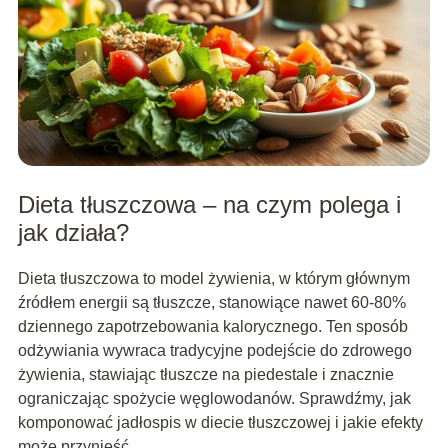
Dieta tłuszczowa – na czym polega i
jak działa?
Dieta tłuszczowa to model żywienia, w którym głównym
źródłem energii są tłuszcze, stanowiące nawet 60-80%
dziennego zapotrzebowania kalorycznego. Ten sposób
odżywiania wywraca tradycyjne podejście do zdrowego
żywienia, stawiając tłuszcze na piedestale i znacznie
ograniczając spożycie węglowodanów. Sprawdźmy, jak
komponować jadłospis w diecie tłuszczowej i jakie efekty
może przynieść.