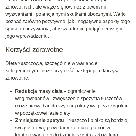
zdrowotnych, ale wiąże się również z pewnymi
wyzwaniami i potencjalnymi skutkami ubocznymi. Warto
poznać zarówno pozytywne, jak i negatywne aspekty tego
sposobu odżywiania, aby świadomie podjąć decyzję o
jego wprowadzeniu.
Korzyści zdrowotne
Dieta tłuszczowa, szczególnie w wariancie
ketogenicznym, może przynieść następujące korzyści
zdrowotne:
Redukcja masy ciała
– ograniczenie
węglowodanów i zwiększenie spożycia tłuszczów
może prowadzić do szybkiej utraty wagi, szczególnie
w początkowej fazie diety
Zmniejszenie apetytu
– tłuszcze i białka są bardziej
sycące niż węglowodany, co może pomóc w
kontrolowaniu głodu i zmniejszeniu całkowitego