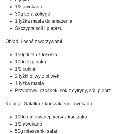
1/2 awokado
30g sera żółtego
1 łyżka masła do smażenia
Szczypta soli i pieprzu
Obiad: Łosoś z warzywami
150g filetu z łososia
100g szpinaku
1/2 cukinii
2 łyżki oliwy z oliwek
1 łyżka masła
Przyprawy: czosnek, sok z cytryny, sól, pieprz
Kolacja: Sałatka z kurczakiem i awokado
100g grillowanej piersi z kurczaka
1/2 awokado
50g mieszanki sałat