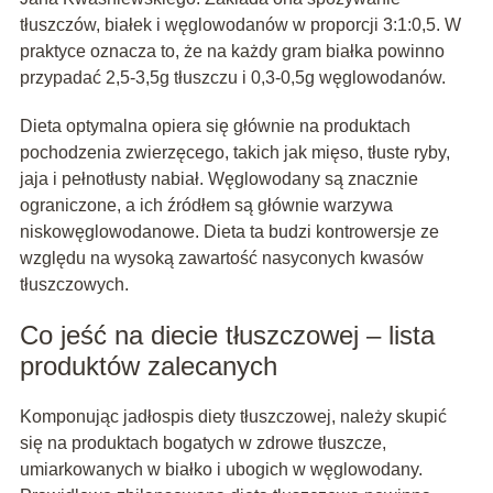
tłuszczów, białek i węglowodanów w proporcji 3:1:0,5. W
praktyce oznacza to, że na każdy gram białka powinno
przypadać 2,5-3,5g tłuszczu i 0,3-0,5g węglowodanów.
Dieta optymalna opiera się głównie na produktach
pochodzenia zwierzęcego, takich jak mięso, tłuste ryby,
jaja i pełnotłusty nabiał. Węglowodany są znacznie
ograniczone, a ich źródłem są głównie warzywa
niskowęglowodanowe. Dieta ta budzi kontrowersje ze
względu na wysoką zawartość nasyconych kwasów
tłuszczowych.
Co jeść na diecie tłuszczowej – lista
produktów zalecanych
Komponując jadłospis diety tłuszczowej, należy skupić
się na produktach bogatych w zdrowe tłuszcze,
umiarkowanych w białko i ubogich w węglowodany.