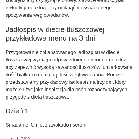
kukurydziany czy syrop klonowy. Zawsze warto czytać
etykiety produktów, aby uniknąć nieświadomego
spożywania węglowodanów.
Jadłospis w diecie tłuszczowej –
przykładowe menu na 3 dni
Przygotowanie zbilansowanego jadłospisu w diecie
tłuszczowej wymaga odpowiedniego doboru produktów,
aby zapewnić wysoką zawartość tłuszczów, umiarkowaną
ilość białka i minimalną ilość węglowodanów. Poniżej
przedstawiamy przykładowy jadłospis na trzy dni, który
może służyć jako inspiracja dla osób rozpoczynających
przygodę z dietą tłuszczową.
Dzień 1
Śniadanie: Omlet z awokado i serem
3 jajka