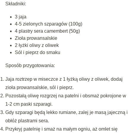
Składniki:
3 jaja
4-5 zielonych szparagów (100g)
4 plastry sera camembert (50g)
Zioła prowansalskie
2 łyżki oliwy z oliwek
Sól i pieprz do smaku
Sposób przygotowania:
Jaja roztrzep w miseczce z 1 łyżką oliwy z oliwek, dodaj
zioła prowansalskie, sól i pieprz.
Pozostałą oliwę rozgrzej na patelni i obsmaż pokrojone w
1-2 cm paski szparagi.
Gdy szparagi będą lekko rumiane, zalej je masą jajeczną i
obłóż plastrami sera.
Przykryj patelnię i smaż na małym ogniu, aż omlet się