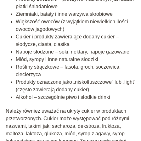
płatki śniadaniowe
Ziemniaki, bataty i inne warzywa skrobiowe
Większość owoców (z wyjątkiem niewielkich ilości
owoców jagodowych)
Cukier i produkty zawierające dodany cukier –
słodycze, ciasta, ciastka
Napoje słodzone – soki, nektary, napoje gazowane
Miód, syropy i inne naturalne słodziki
Rośliny strączkowe – fasola, groch, soczewica,
ciecierzyca
Produkty oznaczone jako „niskotłuszczowe” lub „light”
(często zawierają dodany cukier)
Alkohol – szczególnie piwo i słodkie drinki
Należy również uważać na ukryty cukier w produktach
przetworzonych. Cukier może występować pod różnymi
nazwami, takimi jak: sacharoza, dekstroza, fruktoza,
maltoza, laktoza, glukoza, miód, syrop z agawy, syrop