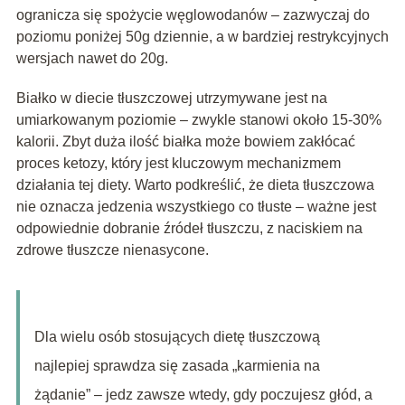
ogranicza się spożycie węglowodanów – zazwyczaj do
poziomu poniżej 50g dziennie, a w bardziej restrykcyjnych
wersjach nawet do 20g.
Białko w diecie tłuszczowej utrzymywane jest na
umiarkowanym poziomie – zwykle stanowi około 15-30%
kalorii. Zbyt duża ilość białka może bowiem zakłócać
proces ketozy, który jest kluczowym mechanizmem
działania tej diety. Warto podkreślić, że dieta tłuszczowa
nie oznacza jedzenia wszystkiego co tłuste – ważne jest
odpowiednie dobranie źródeł tłuszczu, z naciskiem na
zdrowe tłuszcze nienasycone.
Dla wielu osób stosujących dietę tłuszczową
najlepiej sprawdza się zasada „karmienia na
żądanie” – jedz zawsze wtedy, gdy poczujesz głód, a