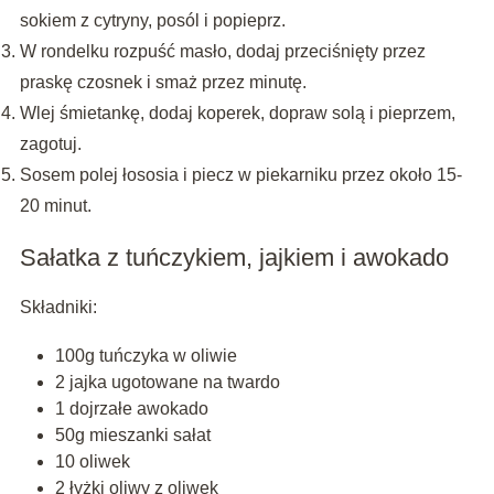
sokiem z cytryny, posól i popieprz.
W rondelku rozpuść masło, dodaj przeciśnięty przez
praskę czosnek i smaż przez minutę.
Wlej śmietankę, dodaj koperek, dopraw solą i pieprzem,
zagotuj.
Sosem polej łososia i piecz w piekarniku przez około 15-
20 minut.
Sałatka z tuńczykiem, jajkiem i awokado
Składniki:
100g tuńczyka w oliwie
2 jajka ugotowane na twardo
1 dojrzałe awokado
50g mieszanki sałat
10 oliwek
2 łyżki oliwy z oliwek