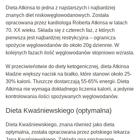
Dieta Atkinsa to jedna z najstarszych i najbardziej
znanych diet niskowęglowodanowych. Została
opracowana przez kardiologa Roberta Atkinsa w latach
70. XX wieku. Składa się z czterech faz, z których
pierwsza jest najbardziej restrykcyjna – ogranicza
spożycie węglowodanów do około 20g dziennie. W
kolejnych fazach ilość węglowodanów stopniowo wzrasta.
W przeciwieństwie do diety ketogenicznej, dieta Atkinsa
kładzie większy nacisk na białko, które stanowi około 25-
30% kalorii. Tłuszcze dostarczają 55-65% energii. Dieta
Atkinsa nie wymaga dokładnego liczenia kalorii, a jedynie
kontrolowania ilości spożywanych węglowodanów.
Dieta Kwaśniewskiego (optymalna)
Dieta Kwaśniewskiego, znana również jako dieta
optymalna, została opracowana przez polskiego lekarza
Jana Kwaśniewskiego. Zakłada ona spożywanie