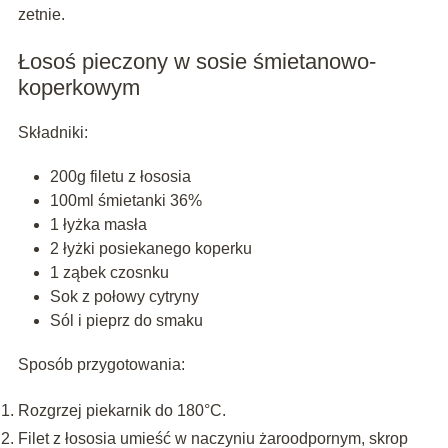
zetnie.
Łosoś pieczony w sosie śmietanowo-
koperkowym
Składniki:
200g filetu z łososia
100ml śmietanki 36%
1 łyżka masła
2 łyżki posiekanego koperku
1 ząbek czosnku
Sok z połowy cytryny
Sól i pieprz do smaku
Sposób przygotowania:
Rozgrzej piekarnik do 180°C.
Filet z łososia umieść w naczyniu żaroodpornym, skrop