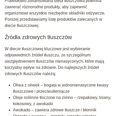
Prawidłowo zbilansowana dieta tłuszczowa powinna
zawierać różnorodne produkty, aby zapewnić
organizmowi wszystkie niezbędne składniki odżywcze.
Poniżej przedstawiamy listę produktów zalecanych w
diecie tłuszczowej.
Źródła zdrowych tłuszczów
W diecie tłuszczowej kluczowe jest wybieranie
odpowiednich źródeł tłuszczu, ze szczególnym
uwzględnieniem tłuszczów nienasyconych, które mają
korzystny wpływ na zdrowie. Do najlepszych źródeł
zdrowych tłuszczów należą:
Oliwa z oliwek – bogata w jednonienasycone kwasy
tłuszczowe i przeciwutleniacze
Oleje roślinne tłoczone na zimno – rzepakowy, lniany,
kokosowy, z awokado
Awokado – zawiera zdrowe tłuszcze i błonnik