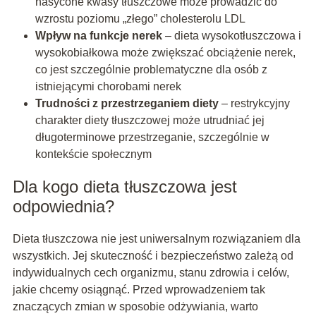
nasycone kwasy tłuszczowe może prowadzić do
wzrostu poziomu „złego” cholesterolu LDL
Wpływ na funkcje nerek
– dieta wysokotłuszczowa i
wysokobiałkowa może zwiększać obciążenie nerek,
co jest szczególnie problematyczne dla osób z
istniejącymi chorobami nerek
Trudności z przestrzeganiem diety
– restrykcyjny
charakter diety tłuszczowej może utrudniać jej
długoterminowe przestrzeganie, szczególnie w
kontekście społecznym
Dla kogo dieta tłuszczowa jest
odpowiednia?
Dieta tłuszczowa nie jest uniwersalnym rozwiązaniem dla
wszystkich. Jej skuteczność i bezpieczeństwo zależą od
indywidualnych cech organizmu, stanu zdrowia i celów,
jakie chcemy osiągnąć. Przed wprowadzeniem tak
znaczących zmian w sposobie odżywiania, warto