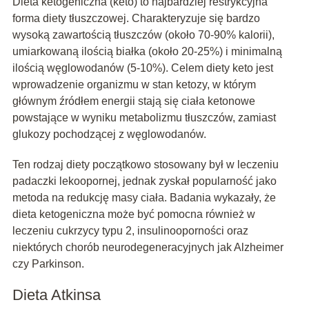
Dieta ketogeniczna (keto) to najbardziej restrykcyjna
forma diety tłuszczowej. Charakteryzuje się bardzo
wysoką zawartością tłuszczów (około 70-90% kalorii),
umiarkowaną ilością białka (około 20-25%) i minimalną
ilością węglowodanów (5-10%). Celem diety keto jest
wprowadzenie organizmu w stan ketozy, w którym
głównym źródłem energii stają się ciała ketonowe
powstające w wyniku metabolizmu tłuszczów, zamiast
glukozy pochodzącej z węglowodanów.
Ten rodzaj diety początkowo stosowany był w leczeniu
padaczki lekoopornej, jednak zyskał popularność jako
metoda na redukcję masy ciała. Badania wykazały, że
dieta ketogeniczna może być pomocna również w
leczeniu cukrzycy typu 2, insulinooporności oraz
niektórych chorób neurodegeneracyjnych jak Alzheimer
czy Parkinson.
Dieta Atkinsa