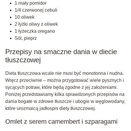
1 mały pomidor
1/4 czerwonej cebuli
10 oliwek
2 łyżki oliwy z oliwek
1 łyżeczka oregano
Sól, pieprz
Przepisy na smaczne dania w diecie
tłuszczowej
Dieta tłuszczowa wcale nie musi być monotonna i nudna.
Wręcz przeciwnie – można przygotować wiele pysznych i
sycących potraw, które będą zgodne z jej założeniami.
Poniżej przedstawiamy kilka sprawdzonych przepisów na
dania bogate w zdrowe tłuszcze i ubogie w węglowodany,
które urozmaicą jadłospis diety tłuszczowej.
Omlet z serem camembert i szparagami