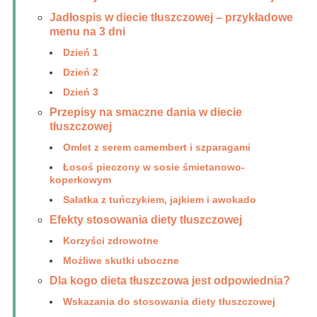
Jadłospis w diecie tłuszczowej – przykładowe
menu na 3 dni
Dzień 1
Dzień 2
Dzień 3
Przepisy na smaczne dania w diecie
tłuszczowej
Omlet z serem camembert i szparagami
Łosoś pieczony w sosie śmietanowo-
koperkowym
Sałatka z tuńczykiem, jajkiem i awokado
Efekty stosowania diety tłuszczowej
Korzyści zdrowotne
Możliwe skutki uboczne
Dla kogo dieta tłuszczowa jest odpowiednia?
Wskazania do stosowania diety tłuszczowej