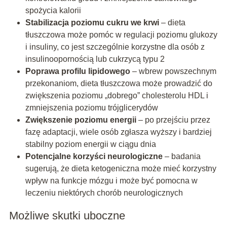
spożycia kalorii
Stabilizacja poziomu cukru we krwi
– dieta
tłuszczowa może pomóc w regulacji poziomu glukozy
i insuliny, co jest szczególnie korzystne dla osób z
insulinoopornością lub cukrzycą typu 2
Poprawa profilu lipidowego
– wbrew powszechnym
przekonaniom, dieta tłuszczowa może prowadzić do
zwiększenia poziomu „dobrego” cholesterolu HDL i
zmniejszenia poziomu trójglicerydów
Zwiększenie poziomu energii
– po przejściu przez
fazę adaptacji, wiele osób zgłasza wyższy i bardziej
stabilny poziom energii w ciągu dnia
Potencjalne korzyści neurologiczne
– badania
sugerują, że dieta ketogeniczna może mieć korzystny
wpływ na funkcje mózgu i może być pomocna w
leczeniu niektórych chorób neurologicznych
Możliwe skutki uboczne