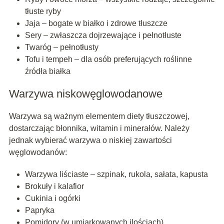
tłuste ryby
Jaja – bogate w białko i zdrowe tłuszcze
Sery – zwłaszcza dojrzewające i pełnotłuste
Twaróg – pełnotłusty
Tofu i tempeh – dla osób preferujących roślinne
źródła białka
Warzywa niskowęglowodanowe
Warzywa są ważnym elementem diety tłuszczowej,
dostarczając błonnika, witamin i minerałów. Należy
jednak wybierać warzywa o niskiej zawartości
węglowodanów:
Warzywa liściaste – szpinak, rukola, sałata, kapusta
Brokuły i kalafior
Cukinia i ogórki
Papryka
Pomidory (w umiarkowanych ilościach)