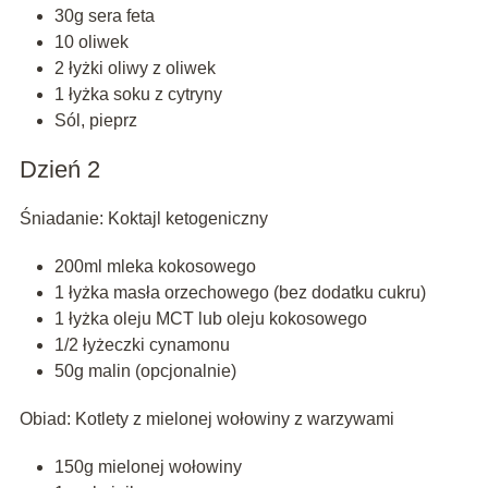
30g sera feta
10 oliwek
2 łyżki oliwy z oliwek
1 łyżka soku z cytryny
Sól, pieprz
Dzień 2
Śniadanie: Koktajl ketogeniczny
200ml mleka kokosowego
1 łyżka masła orzechowego (bez dodatku cukru)
1 łyżka oleju MCT lub oleju kokosowego
1/2 łyżeczki cynamonu
50g malin (opcjonalnie)
Obiad: Kotlety z mielonej wołowiny z warzywami
150g mielonej wołowiny