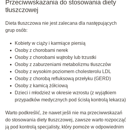
Przeciwwskazania do stosowania diety
tłuszczowej
Dieta tłuszczowa nie jest zalecana dla następujących
grup osób:
Kobiety w ciąży i karmiące piersią
Osoby z chorobami nerek
Osoby z chorobami wątroby lub trzustki
Osoby z zaburzeniami metabolizmu tłuszczów
Osoby z wysokim poziomem cholesterolu LDL
Osoby z chorobą refluksową przełyku (GERD)
Osoby z kamicą żółciową
Dzieci i młodzież w okresie wzrostu (z wyjątkiem
przypadków medycznych pod ścisłą kontrolą lekarza)
Warto podkreślić, że nawet jeśli nie ma przeciwwskazań
do stosowania diety tłuszczowej, zawsze warto rozpocząć
ją pod kontrolą specjalisty, który pomoże w odpowiednim