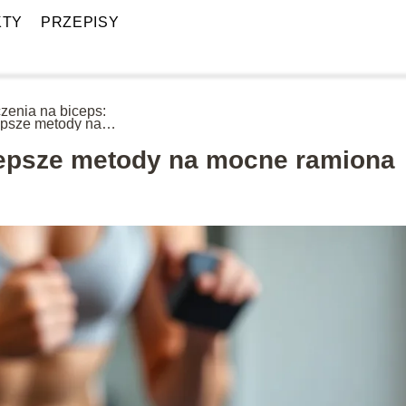
KTY
PRZEPISY
zenia na biceps:
epsze metody na
e ramiona
lepsze metody na mocne ramiona