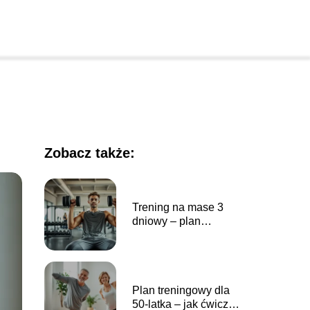
Zobacz także:
Trening na mase 3
dniowy – plan
ćwiczeń dla
początkujących
Plan treningowy dla
50-latka – jak ćwiczyć