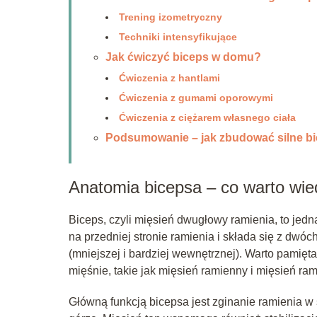
Trening izometryczny
Techniki intensyfikujące
Jak ćwiczyć biceps w domu?
Ćwiczenia z hantlami
Ćwiczenia z gumami oporowymi
Ćwiczenia z ciężarem własnego ciała
Podsumowanie – jak zbudować silne b
Anatomia bicepsa – co warto wie
Biceps, czyli mięsień dwugłowy ramienia, to jedn
na przedniej stronie ramienia i składa się z dwóch
(mniejszej i bardziej wewnętrznej). Warto pamięt
mięśnie, takie jak mięsień ramienny i mięsień r
Główną funkcją bicepsa jest zginanie ramienia w 