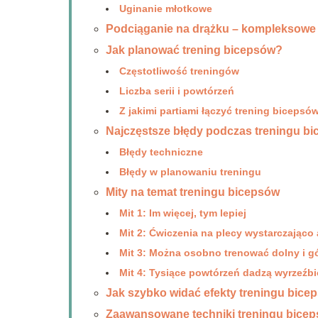
Uginanie młotkowe
Podciąganie na drążku – kompleksowe 
Jak planować trening bicepsów?
Częstotliwość treningów
Liczba serii i powtórzeń
Z jakimi partiami łączyć trening bicepsó
Najczęstsze błędy podczas treningu b
Błędy techniczne
Błędy w planowaniu treningu
Mity na temat treningu bicepsów
Mit 1: Im więcej, tym lepiej
Mit 2: Ćwiczenia na plecy wystarczająco
Mit 3: Można osobno trenować dolny i g
Mit 4: Tysiące powtórzeń dadzą wyrzeźb
Jak szybko widać efekty treningu bice
Zaawansowane techniki treningu bice