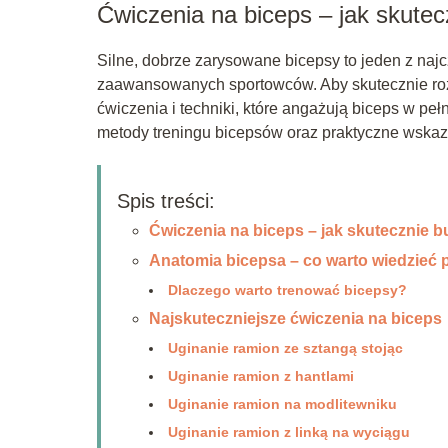
Ćwiczenia na biceps – jak skute
Silne, dobrze zarysowane bicepsy to jeden z naj
zaawansowanych sportowców. Aby skutecznie ro
ćwiczenia i techniki, które angażują biceps w pe
metody treningu bicepsów oraz praktyczne wskaz
Spis treści:
Ćwiczenia na biceps – jak skutecznie 
Anatomia bicepsa – co warto wiedzieć 
Dlaczego warto trenować bicepsy?
Najskuteczniejsze ćwiczenia na biceps
Uginanie ramion ze sztangą stojąc
Uginanie ramion z hantlami
Uginanie ramion na modlitewniku
Uginanie ramion z linką na wyciągu