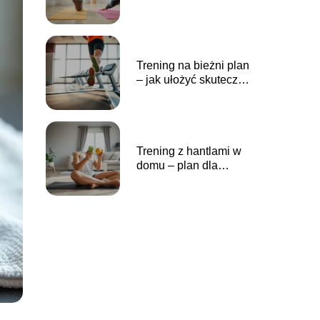
bezpiecznie?
Trening na bieżni plan
– jak ułożyć skuteczny
program?
Trening z hantlami w
domu – plan dla
początkujących