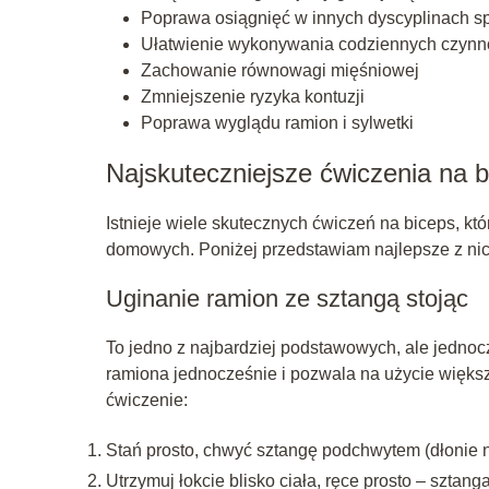
Poprawa osiągnięć w innych dyscyplinach s
Ułatwienie wykonywania codziennych czynn
Zachowanie równowagi mięśniowej
Zmniejszenie ryzyka kontuzji
Poprawa wyglądu ramion i sylwetki
Najskuteczniejsze ćwiczenia na 
Istnieje wiele skutecznych ćwiczeń na biceps, k
domowych. Poniżej przedstawiam najlepsze z nic
Uginanie ramion ze sztangą stojąc
To jedno z najbardziej podstawowych, ale jedno
ramiona jednocześnie i pozwala na użycie większ
ćwiczenie:
Stań prosto, chwyć sztangę podchwytem (dłonie 
Utrzymuj łokcie blisko ciała, ręce prosto – szta