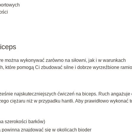
portowych
ości
biceps
tóre można wykonywać zarówno na siłowni, jak i w warunkach
h, które pomogą Ci zbudować silne i dobrze wyrzeźbione rami
cześnie najskuteczniejszych ćwiczeń na biceps. Ruch angażuje
ego ciężaru niż w przypadku hantli. Aby prawidłowo wykonać t
na szerokości barków)
nga powinna znajdować się w okolicach bioder