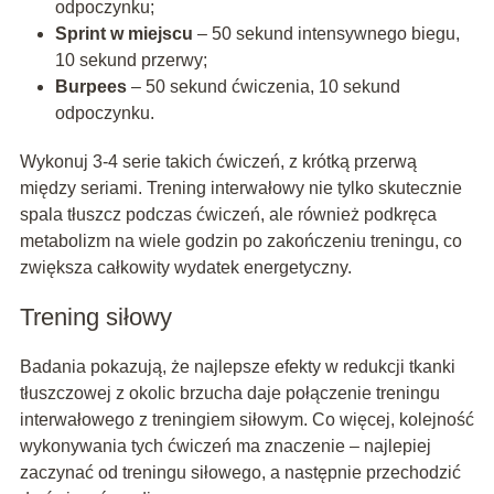
odpoczynku;
Sprint w miejscu
– 50 sekund intensywnego biegu,
10 sekund przerwy;
Burpees
– 50 sekund ćwiczenia, 10 sekund
odpoczynku.
Wykonuj 3-4 serie takich ćwiczeń, z krótką przerwą
między seriami. Trening interwałowy nie tylko skutecznie
spala tłuszcz podczas ćwiczeń, ale również podkręca
metabolizm na wiele godzin po zakończeniu treningu, co
zwiększa całkowity wydatek energetyczny.
Trening siłowy
Badania pokazują, że najlepsze efekty w redukcji tkanki
tłuszczowej z okolic brzucha daje połączenie treningu
interwałowego z treningiem siłowym. Co więcej, kolejność
wykonywania tych ćwiczeń ma znaczenie – najlepiej
zaczynać od treningu siłowego, a następnie przechodzić