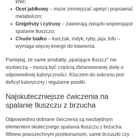
krwi;
Ocet jabłkowy
– może zmniejszać apetyt i poprawiać
metabolizm;
Grejpfruty i cytrusy
– zawierają związki wspierające
spalanie tłuszczu;
Chude białko
– kurczak, indyk, ryby, jaja, tofu –
wymaga więcej energii do trawienia.
Pamiętaj, że same produkty „spalające tłuszcz” nie
wystarczą – muszą być częścią zbilansowanej diety o
odpowiedniej kaloryczności. Kluczem do sukcesu jest
deficyt kaloryczny i regularne posiłki.
Najskuteczniejsze ćwiczenia na
spalanie tłuszczu z brzucha
Odpowiednio dobrane ćwiczenia są niezbędnym
elementem skutecznego spalania tłuszczu z brzucha.
Wbrew powszechnym przekonaniom, same brzuszki czy