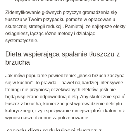
Zidentyfikowanie głównych przyczyn gromadzenia się
tłuszczu w Twoim przypadku pomoże w opracowaniu
skutecznej strategii redukcji. Pamiętaj, że najlepsze efekty
osiągniesz, łącząc różne metody i działając
systematycznie.
Dieta wspierająca spalanie tłuszczu z
brzucha
Jak mówi popularne powiedzenie: „płaski brzuch zaczyna
się w kuchni”. To prawda – nawet najbardziej intensywne
treningi nie przyniosą oczekiwanych efektów, jeśli nie
będą wspierane odpowiednią dietą. Aby skutecznie spalić
tłuszcz z brzucha, konieczne jest wprowadzenie deficytu
kalorycznego, czyli spożywanie mniejszej ilości kalorii niż
wynosi nasze dzienne zapotrzebowanie.
Zasady diety redukującej tłuszcz z