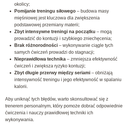
okolicy;
Pomijanie treningu siłowego
– budowa masy
mięśniowej jest kluczowa dla zwiększenia
podstawowej przemiany materii;
Zbyt intensywne treningi na początku
– mogą
prowadzić do kontuzji i szybkiego zniechęcenia;
Brak różnorodności
– wykonywanie ciągle tych
samych ćwiczeń prowadzi do stagnacji;
Nieprawidłowa technika
– zmniejsza efektywność
ćwiczeń i zwiększa ryzyko kontuzji;
Zbyt długie przerwy między seriami
– obniżają
intensywność treningu i jego efektywność w spalaniu
kalorii.
Aby uniknąć tych błędów, warto skonsultować się z
trenerem personalnym, który pomoże dobrać odpowiednie
ćwiczenia i nauczy prawidłowej techniki ich
wykonywania.