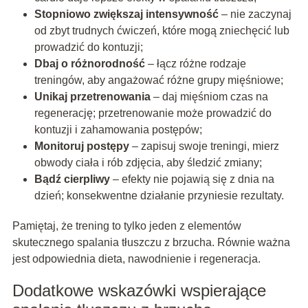
Stopniowo zwiększaj intensywność
– nie zaczynaj
od zbyt trudnych ćwiczeń, które mogą zniechęcić lub
prowadzić do kontuzji;
Dbaj o różnorodność
– łącz różne rodzaje
treningów, aby angażować różne grupy mięśniowe;
Unikaj przetrenowania
– daj mięśniom czas na
regenerację; przetrenowanie może prowadzić do
kontuzji i zahamowania postępów;
Monitoruj postępy
– zapisuj swoje treningi, mierz
obwody ciała i rób zdjęcia, aby śledzić zmiany;
Bądź cierpliwy
– efekty nie pojawią się z dnia na
dzień; konsekwentne działanie przyniesie rezultaty.
Pamiętaj, że trening to tylko jeden z elementów
skutecznego spalania tłuszczu z brzucha. Równie ważna
jest odpowiednia dieta, nawodnienie i regeneracja.
Dodatkowe wskazówki wspierające