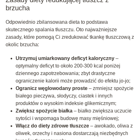
brzucha
Odpowiednio zbilansowana dieta to podstawa
skutecznego spalania tłuszczu. Oto najważniejsze
zasady, które pomogą Ci zredukować tkankę tłuszczową z
okolic brzucha:
Utrzymuj umiarkowany deficyt kaloryczny
–
optymalny deficyt to około 200-300 kcal poniżej
dziennego zapotrzebowania; zbyt drastyczne
ograniczenie kalorii może prowadzić do efektu jo-jo;
Ogranicz węglowodany proste
– zmniejsz spożycie
białego pieczywa, słodyczy, ciastek i innych
produktów o wysokim indeksie glikemicznym;
Zwiększ spożycie białka
– białko zwiększa uczucie
sytości i wspomaga budowę masy mięśniowej;
Włącz do diety zdrowe tłuszcze
– awokado, oliwa z
oliwek, orzechy i nasiona dostarczają niezbędnych