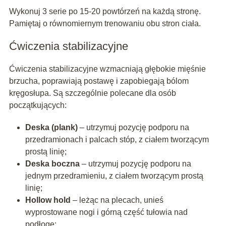
Wykonuj 3 serie po 15-20 powtórzeń na każdą stronę.
Pamiętaj o równomiernym trenowaniu obu stron ciała.
Ćwiczenia stabilizacyjne
Ćwiczenia stabilizacyjne wzmacniają głębokie mięśnie
brzucha, poprawiają postawę i zapobiegają bólom
kręgosłupa. Są szczególnie polecane dla osób
początkujących:
Deska (plank)
– utrzymuj pozycję podporu na
przedramionach i palcach stóp, z ciałem tworzącym
prostą linię;
Deska boczna
– utrzymuj pozycję podporu na
jednym przedramieniu, z ciałem tworzącym prostą
linię;
Hollow hold
– leżąc na plecach, unieś
wyprostowane nogi i górną część tułowia nad
podłogę;