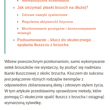
Nierealistyczne oczekiwania
Jak utrzymać płaski brzuch na dłużej?
Zdrowe nawyki żywieniowe
Regularna aktywność fizyczna
Monitorowanie postępów i dostosowywanie
strategii
Podsumowanie – klucz do skutecznego
spalania tłuszczu z brzucha
Wbrew powszechnym przekonaniom, samo wykonywanie
setek brzuszków nie wystarczy, by pozbyć się nadmiaru
tkanki tłuszczowej z okolic brzucha. Kluczem do sukcesu
jest połączenie różnych rodzajów treningów z
odpowiednio zbilansowaną dietą i zdrowym stylem życia.
W tym artykule przedstawimy sprawdzone metody, które
pomogą Ci skutecznie spalić tłuszcz z brzucha i osiągnąć
wymarzoną sylwetkę.