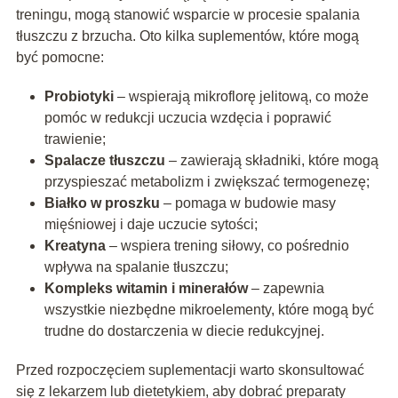
treningu, mogą stanowić wsparcie w procesie spalania
tłuszczu z brzucha. Oto kilka suplementów, które mogą
być pomocne:
Probiotyki
– wspierają mikroflorę jelitową, co może
pomóc w redukcji uczucia wzdęcia i poprawić
trawienie;
Spalacze tłuszczu
– zawierają składniki, które mogą
przyspieszać metabolizm i zwiększać termogenezę;
Białko w proszku
– pomaga w budowie masy
mięśniowej i daje uczucie sytości;
Kreatyna
– wspiera trening siłowy, co pośrednio
wpływa na spalanie tłuszczu;
Kompleks witamin i minerałów
– zapewnia
wszystkie niezbędne mikroelementy, które mogą być
trudne do dostarczenia w diecie redukcyjnej.
Przed rozpoczęciem suplementacji warto skonsultować
się z lekarzem lub dietetykiem, aby dobrać preparaty