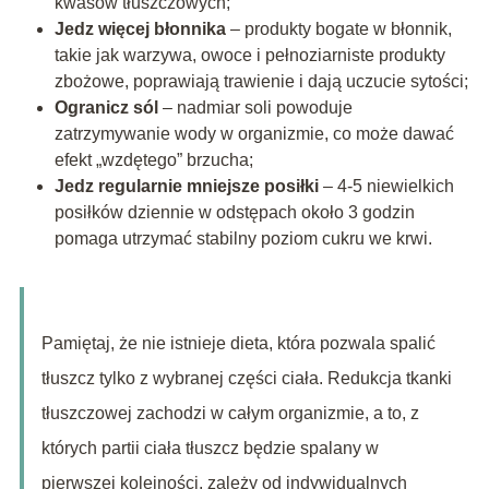
kwasów tłuszczowych;
Jedz więcej błonnika
– produkty bogate w błonnik,
takie jak warzywa, owoce i pełnoziarniste produkty
zbożowe, poprawiają trawienie i dają uczucie sytości;
Ogranicz sól
– nadmiar soli powoduje
zatrzymywanie wody w organizmie, co może dawać
efekt „wzdętego” brzucha;
Jedz regularnie mniejsze posiłki
– 4-5 niewielkich
posiłków dziennie w odstępach około 3 godzin
pomaga utrzymać stabilny poziom cukru we krwi.
Pamiętaj, że nie istnieje dieta, która pozwala spalić
tłuszcz tylko z wybranej części ciała. Redukcja tkanki
tłuszczowej zachodzi w całym organizmie, a to, z
których partii ciała tłuszcz będzie spalany w
pierwszej kolejności, zależy od indywidualnych