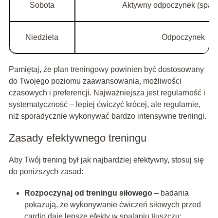
Sobota
Aktywny odpoczynek (space
Niedziela
Odpoczynek
Pamiętaj, że plan treningowy powinien być dostosowany
do Twojego poziomu zaawansowania, możliwości
czasowych i preferencji. Najważniejsza jest regularność i
systematyczność – lepiej ćwiczyć krócej, ale regularnie,
niż sporadycznie wykonywać bardzo intensywne treningi.
Zasady efektywnego treningu
Aby Twój trening był jak najbardziej efektywny, stosuj się
do poniższych zasad:
Rozpoczynaj od treningu siłowego
– badania
pokazują, że wykonywanie ćwiczeń siłowych przed
cardio daje lepsze efekty w spalaniu tłuszczu;