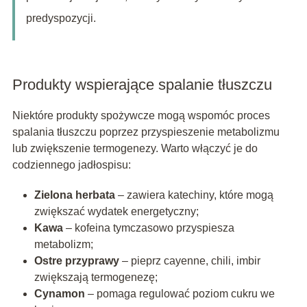
predyspozycji.
Produkty wspierające spalanie tłuszczu
Niektóre produkty spożywcze mogą wspomóc proces
spalania tłuszczu poprzez przyspieszenie metabolizmu
lub zwiększenie termogenezy. Warto włączyć je do
codziennego jadłospisu:
Zielona herbata
– zawiera katechiny, które mogą
zwiększać wydatek energetyczny;
Kawa
– kofeina tymczasowo przyspiesza
metabolizm;
Ostre przyprawy
– pieprz cayenne, chili, imbir
zwiększają termogenezę;
Cynamon
– pomaga regulować poziom cukru we