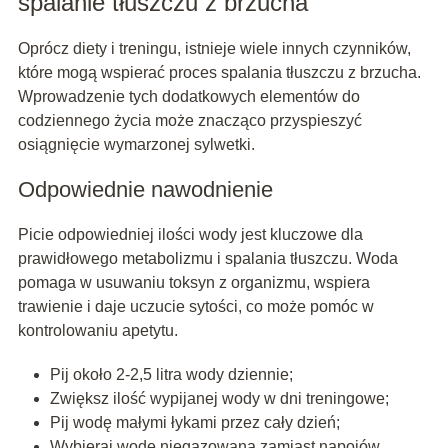
spalanie tłuszczu z brzucha
Oprócz diety i treningu, istnieje wiele innych czynników,
które mogą wspierać proces spalania tłuszczu z brzucha.
Wprowadzenie tych dodatkowych elementów do
codziennego życia może znacząco przyspieszyć
osiągnięcie wymarzonej sylwetki.
Odpowiednie nawodnienie
Picie odpowiedniej ilości wody jest kluczowe dla
prawidłowego metabolizmu i spalania tłuszczu. Woda
pomaga w usuwaniu toksyn z organizmu, wspiera
trawienie i daje uczucie sytości, co może pomóc w
kontrolowaniu apetytu.
Pij około 2-2,5 litra wody dziennie;
Zwiększ ilość wypijanej wody w dni treningowe;
Pij wodę małymi łykami przez cały dzień;
Wybieraj wodę niegazowaną zamiast napojów