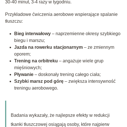
30-40 minut, 3-4 razy w tygodniu.
Przykładowe ćwiczenia aerobowe wspierające spalanie
tłuszczu:
Bieg interwałowy
– naprzemienne okresy szybkiego
biegu i marszu;
Jazda na rowerku stacjonarnym
– ze zmiennym
oporem;
Trening na orbitreku
– angażuje wiele grup
mięśniowych;
Pływanie
– doskonały trening całego ciała;
Szybki marsz pod górę
– zwiększa intensywność
treningu aerobowego.
Badania wykazały, że najlepsze efekty w redukcji
tkanki tłuszczowej osiągają osoby, które najpierw