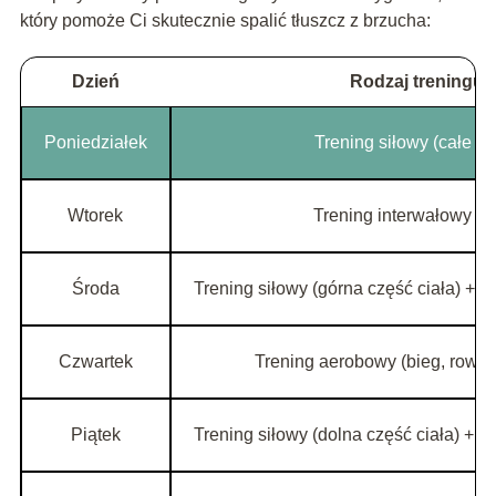
który pomoże Ci skutecznie spalić tłuszcz z brzucha:
Dzień
Rodzaj treningu
Poniedziałek
Trening siłowy (całe ci
Wtorek
Trening interwałowy (H
Środa
Trening siłowy (górna część ciała) + 
Czwartek
Trening aerobowy (bieg, rower
Piątek
Trening siłowy (dolna część ciała) + 