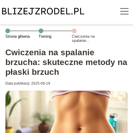
Strona główna
Trening
Cwiczenia na
spalanie
brzucha:
skuteczne
Cwiczenia na spalanie
metody na
płaski brzuch
brzucha: skuteczne metody na
płaski brzuch
Data publikacji: 2025-09-19