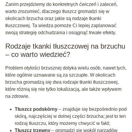
Zanim przejdziemy do konkretnych ćwiczeń i zaleceń,
warto zrozumieć, dlaczego tłuszcz gromadzi się w
okolicach brzucha oraz jakie są rodzaje tkanki
tłuszczowej. Ta wiedza pomoże Ci lepiej zaplanować
swoją strategię odchudzania i osiągnąć trwałe efekty.
Rodzaje tkanki tłuszczowej na brzuchu
– co warto wiedzieć?
Problem otyłości brzusznej dotyka wielu osób, nawet tych,
które ogólnie uznawane są za szczupłe. W okolicach
brzucha gromadzą się dwa rodzaje tkanki tłuszczowej,
które różnią się nie tylko lokalizacją, ale także wpływem
na zdrowie.
Tłuszcz podskórny
– znajduje się bezpośrednio pod
skórą, najczęściej w dolnej części brzucha; jest to ten
rodzaj tłuszczu, który możemy chwycić w fałd;
Tłuszcz trzewny
– gromadzi się wokół narządów