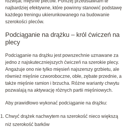
rozwijać mięśnie pleców. Poniżej przedstawiam te
najbardziej efektywne, które powinny stanowić podstawę
każdego treningu ukierunkowanego na budowanie
szerokości pleców.
Podciąganie na drążku – król ćwiczeń na
plecy
Podciąganie na drążku jest powszechnie uznawane za
jedno z najskuteczniejszych ćwiczeń na szerokie plecy.
Angażuje ono nie tylko mięsień najszerszy grzbietu, ale
również mięśnie czworoboczne, obłe, zębate przednie, a
także mięśnie ramion i brzucha. Różne warianty chwytu
pozwalają na aktywację różnych partii mięśniowych.
Aby prawidłowo wykonać podciąganie na drążku:
Chwyć drążek nachwytem na szerokość nieco większą
niż szerokość barków