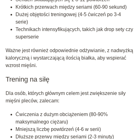
Krótkich przerwach między seriami (60-90 sekund)
Dużej objętości treningowej (4-5 ćwiczeń po 3-4
serie)
Technikach intensyfikujących, takich jak drop sety czy
superserie
Ważne jest również odpowiednie odżywianie, z nadwyżką
kaloryczną i wystarczającą ilością białka, aby wspierać
wzrost mięśni.
Trening na siłę
Dla osób, których głównym celem jest zwiększenie siły
mięśni pleców, zalecam:
Ćwiczenia z dużym obciążeniem (80-90%
maksymalnego ciężaru)
Mniejszą liczbę powtórzeń (4-6 w serii)
Dłuższe przerwy między seriami (2-3 minuty)