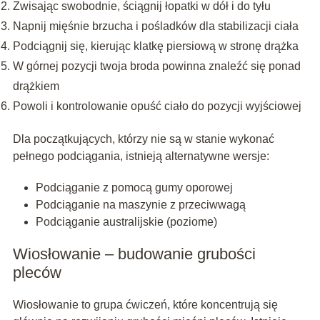
Zwisając swobodnie, ściągnij łopatki w dół i do tyłu
Napnij mięśnie brzucha i pośladków dla stabilizacji ciała
Podciągnij się, kierując klatkę piersiową w stronę drążka
W górnej pozycji twoja broda powinna znaleźć się ponad
drążkiem
Powoli i kontrolowanie opuść ciało do pozycji wyjściowej
Dla początkujących, którzy nie są w stanie wykonać
pełnego podciągania, istnieją alternatywne wersje:
Podciąganie z pomocą gumy oporowej
Podciąganie na maszynie z przeciwwagą
Podciąganie australijskie (poziome)
Wiosłowanie – budowanie grubości
pleców
Wiosłowanie to grupa ćwiczeń, które koncentrują się