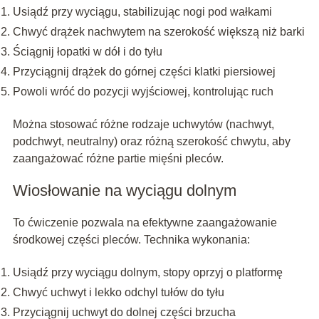
Usiądź przy wyciągu, stabilizując nogi pod wałkami
Chwyć drążek nachwytem na szerokość większą niż barki
Ściągnij łopatki w dół i do tyłu
Przyciągnij drążek do górnej części klatki piersiowej
Powoli wróć do pozycji wyjściowej, kontrolując ruch
Można stosować różne rodzaje uchwytów (nachwyt,
podchwyt, neutralny) oraz różną szerokość chwytu, aby
zaangażować różne partie mięśni pleców.
Wiosłowanie na wyciągu dolnym
To ćwiczenie pozwala na efektywne zaangażowanie
środkowej części pleców. Technika wykonania:
Usiądź przy wyciągu dolnym, stopy oprzyj o platformę
Chwyć uchwyt i lekko odchyl tułów do tyłu
Przyciągnij uchwyt do dolnej części brzucha