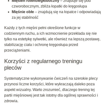
Mięsień równoległoboczny
– znajduje się pod
czworobocznym, zbliża łopatki do kręgosłupa
Mięśnie obłe
– znajdują się na łopatce i odpowiadają
za jej stabilność
Każdy z tych mięśni pełni określone funkcje w
codziennym ruchu, a ich wzmocnienie przekłada się nie
tylko na estetykę sylwetki, ale również na lepszą postawę,
stabilizację ciała i ochronę kręgosłupa przed
przeciążeniami.
Korzyści z regularnego treningu
pleców
Systematyczne wykonywanie ćwiczeń na szerokie plecy
przynosi liczne korzyści, które wykraczają daleko poza
aspekt wizualny. Warto zrozumieć, dlaczego trening tej
partii mięśniowej jest tak istotny dla ogólnej sprawności i
zdrowia.