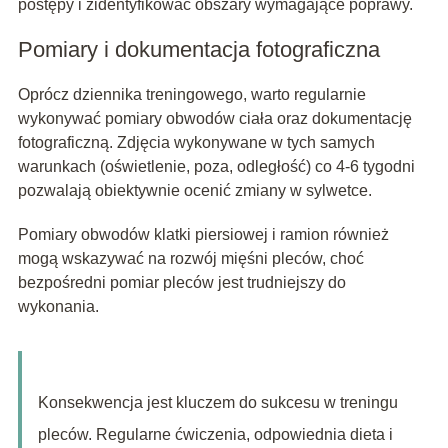
postępy i zidentyfikować obszary wymagające poprawy.
Pomiary i dokumentacja fotograficzna
Oprócz dziennika treningowego, warto regularnie
wykonywać pomiary obwodów ciała oraz dokumentację
fotograficzną. Zdjęcia wykonywane w tych samych
warunkach (oświetlenie, poza, odległość) co 4-6 tygodni
pozwalają obiektywnie ocenić zmiany w sylwetce.
Pomiary obwodów klatki piersiowej i ramion również
mogą wskazywać na rozwój mięśni pleców, choć
bezpośredni pomiar pleców jest trudniejszy do
wykonania.
Konsekwencja jest kluczem do sukcesu w treningu
pleców. Regularne ćwiczenia, odpowiednia dieta i