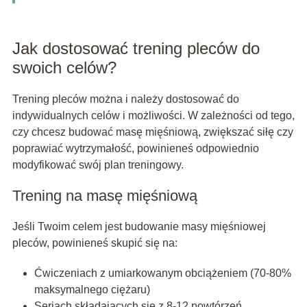
Jak dostosować trening pleców do
swoich celów?
Trening pleców można i należy dostosować do
indywidualnych celów i możliwości. W zależności od tego,
czy chcesz budować masę mięśniową, zwiększać siłę czy
poprawiać wytrzymałość, powinieneś odpowiednio
modyfikować swój plan treningowy.
Trening na masę mięśniową
Jeśli Twoim celem jest budowanie masy mięśniowej
pleców, powinieneś skupić się na:
Ćwiczeniach z umiarkowanym obciążeniem (70-80%
maksymalnego ciężaru)
Seriach składających się z 8-12 powtórzeń