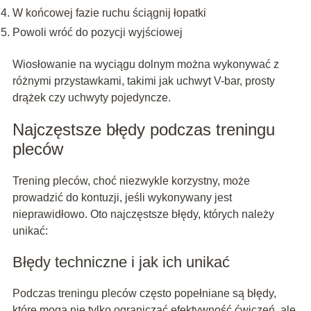
W końcowej fazie ruchu ściągnij łopatki
Powoli wróć do pozycji wyjściowej
Wiosłowanie na wyciągu dolnym można wykonywać z
różnymi przystawkami, takimi jak uchwyt V-bar, prosty
drążek czy uchwyty pojedyncze.
Najczęstsze błędy podczas treningu
pleców
Trening pleców, choć niezwykle korzystny, może
prowadzić do kontuzji, jeśli wykonywany jest
nieprawidłowo. Oto najczęstsze błędy, których należy
unikać:
Błędy techniczne i jak ich unikać
Podczas treningu pleców często popełniane są błędy,
które mogą nie tylko ograniczać efektywność ćwiczeń, ale