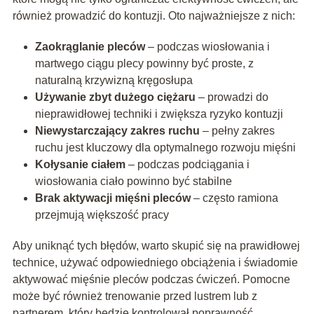
również prowadzić do kontuzji. Oto najważniejsze z nich:
Zaokrąglanie pleców
– podczas wiosłowania i
martwego ciągu plecy powinny być proste, z
naturalną krzywizną kręgosłupa
Używanie zbyt dużego ciężaru
– prowadzi do
nieprawidłowej techniki i zwiększa ryzyko kontuzji
Niewystarczający zakres ruchu
– pełny zakres
ruchu jest kluczowy dla optymalnego rozwoju mięśni
Kołysanie ciałem
– podczas podciągania i
wiosłowania ciało powinno być stabilne
Brak aktywacji mięśni pleców
– często ramiona
przejmują większość pracy
Aby uniknąć tych błędów, warto skupić się na prawidłowej
technice, używać odpowiedniego obciążenia i świadomie
aktywować mięśnie pleców podczas ćwiczeń. Pomocne
może być również trenowanie przed lustrem lub z
partnerem, który będzie kontrolował poprawność