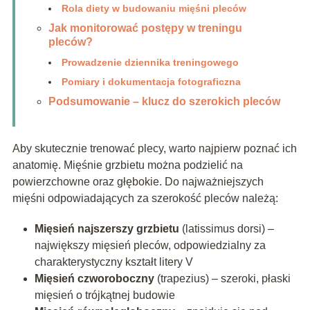
Rola diety w budowaniu mięśni pleców
Jak monitorować postępy w treningu
pleców?
Prowadzenie dziennika treningowego
Pomiary i dokumentacja fotograficzna
Podsumowanie – klucz do szerokich pleców
Aby skutecznie trenować plecy, warto najpierw poznać ich
anatomię. Mięśnie grzbietu można podzielić na
powierzchowne oraz głębokie. Do najważniejszych
mięśni odpowiadających za szerokość pleców należą:
Mięsień najszerszy grzbietu
(latissimus dorsi) –
największy mięsień pleców, odpowiedzialny za
charakterystyczny kształt litery V
Mięsień czworoboczny
(trapezius) – szeroki, płaski
mięsień o trójkątnej budowie