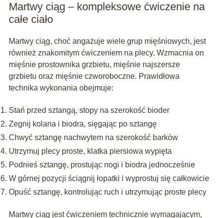
Martwy ciąg – kompleksowe ćwiczenie na
całe ciało
Martwy ciąg, choć angażuje wiele grup mięśniowych, jest
również znakomitym ćwiczeniem na plecy. Wzmacnia on
mięśnie prostownika grzbietu, mięśnie najszersze
grzbietu oraz mięśnie czworoboczne. Prawidłowa
technika wykonania obejmuje:
Stań przed sztangą, stopy na szerokość bioder
Zegnij kolana i biodra, sięgając po sztangę
Chwyć sztangę nachwytem na szerokość barków
Utrzymuj plecy proste, klatka piersiowa wypięta
Podnieś sztangę, prostując nogi i biodra jednocześnie
W górnej pozycji ściągnij łopatki i wyprostuj się całkowicie
Opuść sztangę, kontrolując ruch i utrzymując proste plecy
Martwy ciąg jest ćwiczeniem technicznie wymagającym,