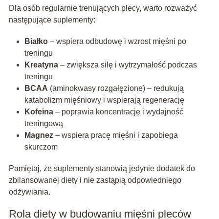
Dla osób regularnie trenujących plecy, warto rozważyć
następujące suplementy:
Białko
– wspiera odbudowę i wzrost mięśni po
treningu
Kreatyna
– zwiększa siłę i wytrzymałość podczas
treningu
BCAA
(aminokwasy rozgałęzione) – redukują
katabolizm mięśniowy i wspierają regenerację
Kofeina
– poprawia koncentrację i wydajność
treningową
Magnez
– wspiera pracę mięśni i zapobiega
skurczom
Pamiętaj, że suplementy stanowią jedynie dodatek do
zbilansowanej diety i nie zastąpią odpowiedniego
odżywiania.
Rola diety w budowaniu mięśni pleców