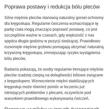
Poprawa postawy i redukcja bólu pleców
Silne mięśnie pleców stanowią naturalny gorset ochronny
dla kręgosłupa. Regularne ćwiczenia wzmacniające tę
partię ciała mogą znacząco poprawić postawę, co jest
szczególnie ważne w czasach, gdy większość z nas
spędza długie godziny w pozycji siedzącej. Prawidłowo
rozwinięte mięśnie grzbietu pomagają utrzymać naturalną
krzywiznę kręgosłupa, zmniejszając ryzyko wystąpienia
bólu pleców.
Badania pokazują, że osoby regularnie trenujące mięśnie
pleców rzadziej cierpią na dolegliwości bólowe związane
z kręgosłupem. Wzmocnienie mięśni stabilizujących
kręgosłup może również pomóc w leczeniu już
istniejących problemów z plecami, oczywiście pod
warunkiem prawidłowego wykonywania ćwiczeń.