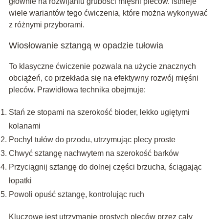
głównie na rozwijaniu grubości mięśni pleców. Istnieje
wiele wariantów tego ćwiczenia, które można wykonywać
z różnymi przyborami.
Wiosłowanie sztangą w opadzie tułowia
To klasyczne ćwiczenie pozwala na użycie znacznych
obciążeń, co przekłada się na efektywny rozwój mięśni
pleców. Prawidłowa technika obejmuje:
Stań ze stopami na szerokość bioder, lekko ugiętymi
kolanami
Pochyl tułów do przodu, utrzymując plecy proste
Chwyć sztangę nachwytem na szerokość barków
Przyciągnij sztangę do dolnej części brzucha, ściągając
łopatki
Powoli opuść sztangę, kontrolując ruch
Kluczowe jest utrzymanie prostych pleców przez cały