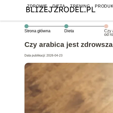
ZDROWIE
DIETA
TRENING
PRODU
Strona główna
Dieta
Czy 
od r
Czy arabica jest zdrowsz
Data publikacji: 2026-04-23