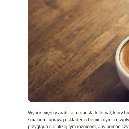
Wybór między arabicą a robustą to temat, który b
smakiem, uprawą i składem chemicznym, co wpływa
przygląda się bliżej tym różnicom, aby pomóc cz