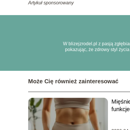
Artykuł sponsorowany
W blizejzrodel.pl z pasją zgłębi
pokazując, że zdrowy styl życ
Może Cię również zainteresować
Mięśni
funkcje