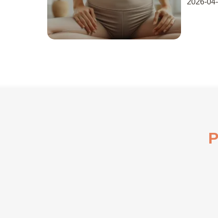
2026-04
P