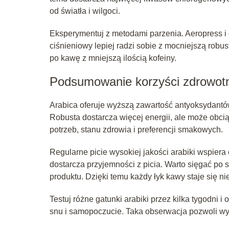
od światła i wilgoci.
Eksperymentuj z metodami parzenia. Aeropress i d
ciśnieniowy lepiej radzi sobie z mocniejszą robus
po kawę z mniejszą ilością kofeiny.
Podsumowanie korzyści zdrowot
Arabica oferuje wyższą zawartość antyoksydantów
Robusta dostarcza więcej energii, ale może obc
potrzeb, stanu zdrowia i preferencji smakowych.
Regularne picie wysokiej jakości arabiki wspier
dostarcza przyjemności z picia. Warto sięgać po 
produktu. Dzięki temu każdy łyk kawy staje się ni
Testuj różne gatunki arabiki przez kilka tygodni 
snu i samopoczucie. Taka obserwacja pozwoli wybr