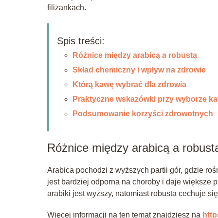
filiżankach.
Spis treści:
Różnice między arabicą a robustą
Skład chemiczny i wpływ na zdrowie
Którą kawę wybrać dla zdrowia
Praktyczne wskazówki przy wyborze k
Podsumowanie korzyści zdrowotnych
Różnice między arabicą a robust
Arabica pochodzi z wyższych partii gór, gdzie ro
jest bardziej odporna na choroby i daje większe 
arabiki jest wyższy, natomiast robusta cechuje s
Więcej informacji na ten temat znajdziesz na
http