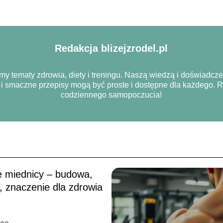
Redakcja blizejzrodel.pl
amy tematy zdrowia, diety i treningu. Naszą wiedzą i doświadcze
ia i smaczne przepisy mogą być proste i dostępne dla każdego.
codziennego samopoczucia!
e miednicy – budowa,
, znaczenie dla zdrowia