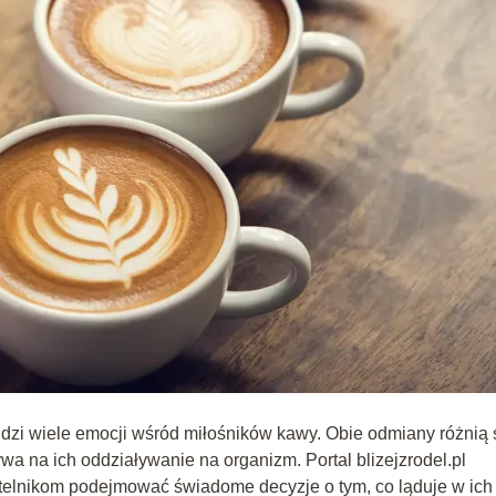
udzi wiele emocji wśród miłośników kawy. Obie odmiany różnią 
 na ich oddziaływanie na organizm. Portal blizejzrodel.pl
ytelnikom podejmować świadome decyzje o tym, co ląduje w ich