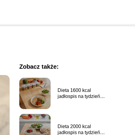
Zobacz także:
Dieta 1600 kcal
jadłospis na tydzień –
co jeść każdego dnia?
Dieta 2000 kcal
jadłospis na tydzień –