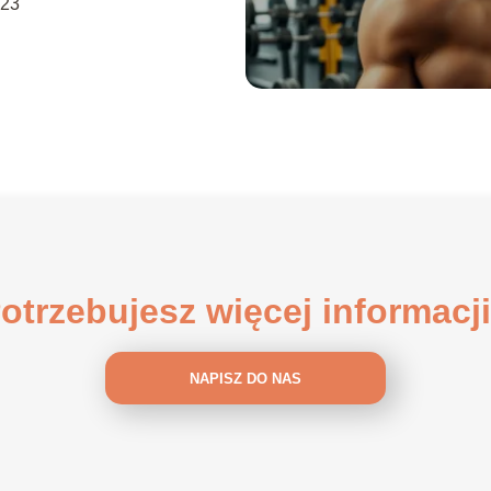
-23
otrzebujesz więcej informacj
NAPISZ DO NAS