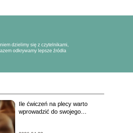
niem dzielimy się z czytelnikami,
 Razem odkrywamy lepsze źródła
Ile ćwiczeń na plecy warto
wprowadzić do swojego
treningu?