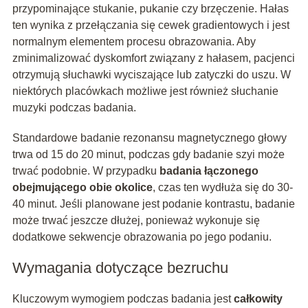
przypominające stukanie, pukanie czy brzęczenie. Hałas
ten wynika z przełączania się cewek gradientowych i jest
normalnym elementem procesu obrazowania. Aby
zminimalizować dyskomfort związany z hałasem, pacjenci
otrzymują słuchawki wyciszające lub zatyczki do uszu. W
niektórych placówkach możliwe jest również słuchanie
muzyki podczas badania.
Standardowe badanie rezonansu magnetycznego głowy
trwa od 15 do 20 minut, podczas gdy badanie szyi może
trwać podobnie. W przypadku
badania łączonego
obejmującego obie okolice
, czas ten wydłuża się do 30-
40 minut. Jeśli planowane jest podanie kontrastu, badanie
może trwać jeszcze dłużej, ponieważ wykonuje się
dodatkowe sekwencje obrazowania po jego podaniu.
Wymagania dotyczące bezruchu
Kluczowym wymogiem podczas badania jest
całkowity