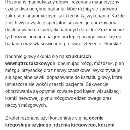
Rezonans magnetyczny głowy i rezonans magnetyczny
szyi to dwa odrębne badania, które różnią się zarówno
zakresem anatomicznym, jak i techniką wykonania. Każde
z nich wykorzystuje specjalne sekwencje obrazowania
dostosowane do specyfiki badanych struktur. Zrozumienie
tych różnic pomaga pacjentom lepiej przygotować się do
badania oraz właściwie interpretować zlecenie lekarskie.
Badanie głowy skupia się na
strukturach
wewnątrzczaszkowych
, obejmując mózg, móżdżek, pień
mózgu, przysadkę oraz nerwy czaszkowe. Wykorzystuje
się specjalne cewki dopasowane do kształtu głowy, które
umieszcza się wokół czaszki pacjenta. Sekwencje
obrazowania są optymalizowane pod kątem wizualizacji
tkanki nerwowej, płynu mózgowo-rdzeniowego oraz
naczyń mózgowych.
Z kolei rezonans szyi koncentruje się na
ocenie
kręgosłupa szyjnego, rdzenia kręgowego, korzeni