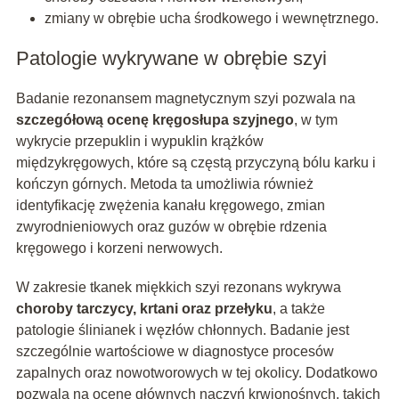
zmiany w obrębie ucha środkowego i wewnętrznego.
Patologie wykrywane w obrębie szyi
Badanie rezonansem magnetycznym szyi pozwala na
szczegółową ocenę kręgosłupa szyjnego
, w tym
wykrycie przepuklin i wypuklin krążków
międzykręgowych, które są częstą przyczyną bólu karku i
kończyn górnych. Metoda ta umożliwia również
identyfikację zwężenia kanału kręgowego, zmian
zwyrodnieniowych oraz guzów w obrębie rdzenia
kręgowego i korzeni nerwowych.
W zakresie tkanek miękkich szyi rezonans wykrywa
choroby tarczycy, krtani oraz przełyku
, a także
patologie ślinianek i węzłów chłonnych. Badanie jest
szczególnie wartościowe w diagnostyce procesów
zapalnych oraz nowotworowych w tej okolicy. Dodatkowo
pozwala na ocenę głównych naczyń krwionośnych, takich