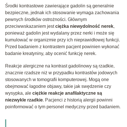
Środki kontrastowe zawierające gadolin są generalnie
bezpieczne, jednak ich stosowanie wymaga zachowania
pewnych środków ostrożności. Głównym
przeciwwskazaniem jest
ciężka niewydolność nerek
,
ponieważ gadolin jest wydalany przez nerki i może się
kumulować w organizmie przy ich nieprawidłowej funkcji.
Przed badaniem z kontrastem pacjent powinien wykonać
badanie kreatyniny, aby ocenić funkcję nerek.
Reakcje alergiczne na kontrast gadolinowy są rzadkie,
znacznie rzadsze niż w przypadku kontrastów jodowych
stosowanych w tomografii komputerowej. Mogą one
obejmować łagodne objawy, takie jak swędzenie czy
wysypka, ale
ciężkie reakcje anafilaktyczne są
niezwykle rzadkie
. Pacjenci z historią alergii powinni
poinformować o tym personel medyczny przed badaniem.