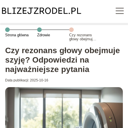
Strona główna
Zdrowie
Czy rezonans
głowy obejmuje
szyję?
Odpowiedzi na
Czy rezonans głowy obejmuje
najważniejsze
pytania
szyję? Odpowiedzi na
najważniejsze pytania
Data publikacji: 2025-10-16