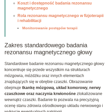
Koszt i dostępność badania rezonansu
magnetycznego
Rola rezonansu magnetycznego w fizjoterapii
i rehabilitacji
Monitorowanie postępów terapii
Zakres standardowego badania
rezonansu magnetycznego głowy
Standardowe badanie rezonansu magnetycznego głowy
koncentruje się przede wszystkim na strukturach
mózgowia, móżdżku oraz innych elementach
znajdujących się w obrębie czaszki. Obrazowanie
obejmuje
tkankę mózgową, układ komorowy, nerwy
czaszkowe oraz naczynia krwionośne
zlokalizowane
wewnątrz czaszki. Badanie to pozwala na precyzyjną
ocenę stanu zdrowia ośrodkowego układu nerwowego i
wykrycie ewentualnych patologii.