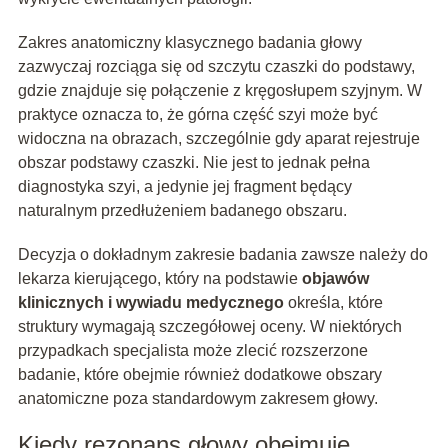
Zakres anatomiczny klasycznego badania głowy
zazwyczaj rozciąga się od szczytu czaszki do podstawy,
gdzie znajduje się połączenie z kręgosłupem szyjnym. W
praktyce oznacza to, że górna część szyi może być
widoczna na obrazach, szczególnie gdy aparat rejestruje
obszar podstawy czaszki. Nie jest to jednak pełna
diagnostyka szyi, a jedynie jej fragment będący
naturalnym przedłużeniem badanego obszaru.
Decyzja o dokładnym zakresie badania zawsze należy do
lekarza kierującego, który na podstawie
objawów
klinicznych i wywiadu medycznego
określa, które
struktury wymagają szczegółowej oceny. W niektórych
przypadkach specjalista może zlecić rozszerzone
badanie, które obejmie również dodatkowe obszary
anatomiczne poza standardowym zakresem głowy.
Kiedy rezonans głowy obejmuje