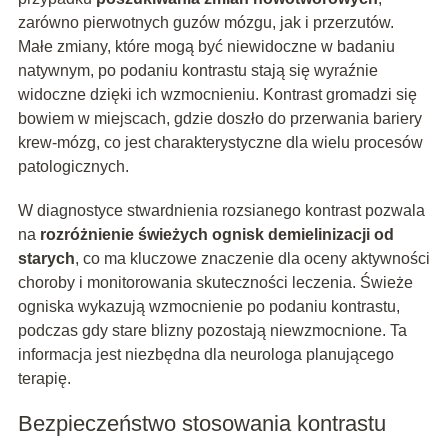
zarówno pierwotnych guzów mózgu, jak i przerzutów.
Małe zmiany, które mogą być niewidoczne w badaniu
natywnym, po podaniu kontrastu stają się wyraźnie
widoczne dzięki ich wzmocnieniu. Kontrast gromadzi się
bowiem w miejscach, gdzie doszło do przerwania bariery
krew-mózg, co jest charakterystyczne dla wielu procesów
patologicznych.
W diagnostyce stwardnienia rozsianego kontrast pozwala
na
rozróżnienie świeżych ognisk demielinizacji od
starych
, co ma kluczowe znaczenie dla oceny aktywności
choroby i monitorowania skuteczności leczenia. Świeże
ogniska wykazują wzmocnienie po podaniu kontrastu,
podczas gdy stare blizny pozostają niewzmocnione. Ta
informacja jest niezbędna dla neurologa planującego
terapię.
Bezpieczeństwo stosowania kontrastu