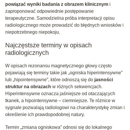
powiązać wyniki badania z obrazem klinicznym
i
zaproponować odpowiednie postępowanie
terapeutyczne. Samodzielna próba interpretacji opisu
radiologicznego może prowadzić do błędnych wniosków i
niepotrzebnego niepokoju.
Najczęstsze terminy w opisach
radiologicznych
W opisach rezonansu magnetycznego głowy często
pojawiają się terminy takie jak „ogniska hiperintensywne”
lub „hipointensywne”, które odnoszą się do
jasności
struktur na obrazach
w różnych sekwencjach.
Hiperintensywne oznacza jaśniejsze od otaczających
tkanek, a hipointensywne – ciemniejsze. Te różnice w
sygnale pozwalają radiologowi na charakterystykę zmian i
określenie ich prawdopodobnej natury.
Termin „zmiana ogniskowa” odnosi się do lokalnego