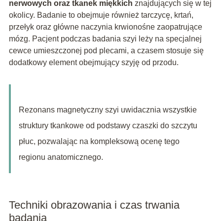
nerwowych oraz tkanek miękkich
znajdujących się w tej
okolicy. Badanie to obejmuje również tarczycę, krtań,
przełyk oraz główne naczynia krwionośne zaopatrujące
mózg. Pacjent podczas badania szyi leży na specjalnej
cewce umieszczonej pod plecami, a czasem stosuje się
dodatkowy element obejmujący szyję od przodu.
Rezonans magnetyczny szyi uwidacznia wszystkie
struktury tkankowe od podstawy czaszki do szczytu
płuc, pozwalając na kompleksową ocenę tego
regionu anatomicznego.
Techniki obrazowania i czas trwania
badania