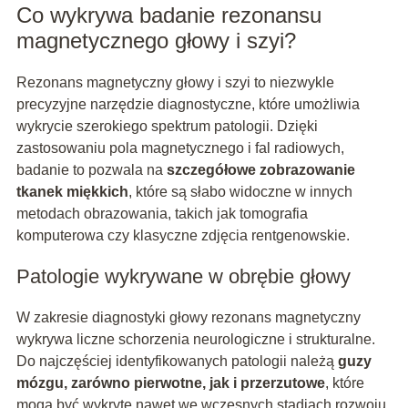
Co wykrywa badanie rezonansu
magnetycznego głowy i szyi?
Rezonans magnetyczny głowy i szyi to niezwykle
precyzyjne narzędzie diagnostyczne, które umożliwia
wykrycie szerokiego spektrum patologii. Dzięki
zastosowaniu pola magnetycznego i fal radiowych,
badanie to pozwala na
szczegółowe zobrazowanie
tkanek miękkich
, które są słabo widoczne w innych
metodach obrazowania, takich jak tomografia
komputerowa czy klasyczne zdjęcia rentgenowskie.
Patologie wykrywane w obrębie głowy
W zakresie diagnostyki głowy rezonans magnetyczny
wykrywa liczne schorzenia neurologiczne i strukturalne.
Do najczęściej identyfikowanych patologii należą
guzy
mózgu, zarówno pierwotne, jak i przerzutowe
, które
mogą być wykryte nawet we wczesnych stadiach rozwoju.