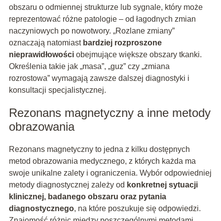
obszaru o odmiennej strukturze lub sygnale, który może
reprezentować różne patologie – od łagodnych zmian
naczyniowych po nowotwory. „Rozlane zmiany”
oznaczają natomiast
bardziej rozproszone
nieprawidłowości
obejmujące większe obszary tkanki.
Określenia takie jak „masa”, „guz” czy „zmiana
rozrostowa” wymagają zawsze dalszej diagnostyki i
konsultacji specjalistycznej.
Rezonans magnetyczny a inne metody
obrazowania
Rezonans magnetyczny to jedna z kilku dostępnych
metod obrazowania medycznego, z których każda ma
swoje unikalne zalety i ograniczenia. Wybór odpowiedniej
metody diagnostycznej zależy od
konkretnej sytuacji
klinicznej, badanego obszaru oraz pytania
diagnostycznego
, na które poszukuje się odpowiedzi.
Znajomość różnic między poszczególnymi metodami