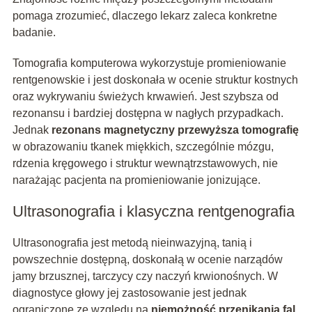
pomaga zrozumieć, dlaczego lekarz zaleca konkretne
badanie.
Tomografia komputerowa wykorzystuje promieniowanie
rentgenowskie i jest doskonała w ocenie struktur kostnych
oraz wykrywaniu świeżych krwawień. Jest szybsza od
rezonansu i bardziej dostępna w nagłych przypadkach.
Jednak
rezonans magnetyczny przewyższa tomografię
w obrazowaniu tkanek miękkich, szczególnie mózgu,
rdzenia kręgowego i struktur wewnątrzstawowych, nie
narażając pacjenta na promieniowanie jonizujące.
Ultrasonografia i klasyczna rentgenografia
Ultrasonografia jest metodą nieinwazyjną, tanią i
powszechnie dostępną, doskonałą w ocenie narządów
jamy brzusznej, tarczycy czy naczyń krwionośnych. W
diagnostyce głowy jej zastosowanie jest jednak
ograniczone ze względu na
niemożność przenikania fal