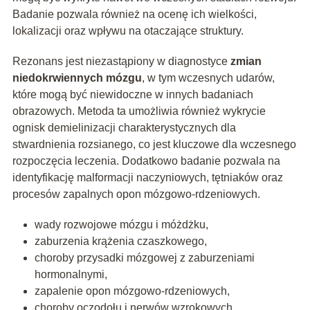
Badanie pozwala również na ocenę ich wielkości,
lokalizacji oraz wpływu na otaczające struktury.
Rezonans jest niezastąpiony w diagnostyce
zmian
niedokrwiennych mózgu
, w tym wczesnych udarów,
które mogą być niewidoczne w innych badaniach
obrazowych. Metoda ta umożliwia również wykrycie
ognisk demielinizacji charakterystycznych dla
stwardnienia rozsianego, co jest kluczowe dla wczesnego
rozpoczęcia leczenia. Dodatkowo badanie pozwala na
identyfikację malformacji naczyniowych, tętniaków oraz
procesów zapalnych opon mózgowo-rdzeniowych.
wady rozwojowe mózgu i móżdżku,
zaburzenia krążenia czaszkowego,
choroby przysadki mózgowej z zaburzeniami
hormonalnymi,
zapalenie opon mózgowo-rdzeniowych,
choroby oczodołu i nerwów wzrokowych,