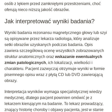
osób z lękiem przed zamkniętymi przestrzeniami, choć
oferują nieco niższą jakość obrazów.
Jak interpretować wyniki badania?
Wyniki badania rezonansu magnetycznego głowy lub szyi
są opisywane przez lekarza radiologa, który analizuje
setki obrazów uzyskanych podczas badania. Opis
zawiera szczegółową ocenę wszystkich zobrazowanych
struktur anatomicznych oraz
wskazanie ewentualnych
zmian patologicznych
, ich lokalizacji, wielkości i
charakteru. Pacjent zazwyczaj otrzymuje wyniki w formie
pisemnego opisu wraz z płytą CD lub DVD zawierającą
obrazy.
Interpretacja wyników wymaga specjalistycznej wiedzy
medycznej, dlatego pacjent powinien omówić je z
lekarzem kierującym na badanie. To lekarz prowadzący,
znający historię choroby i objawy pacjenta, jest w stanie