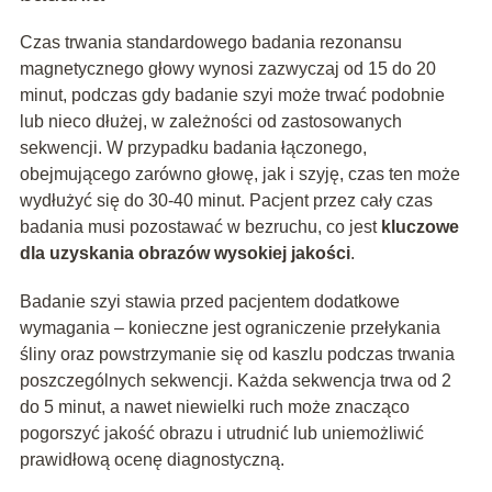
Czas trwania standardowego badania rezonansu
magnetycznego głowy wynosi zazwyczaj od 15 do 20
minut, podczas gdy badanie szyi może trwać podobnie
lub nieco dłużej, w zależności od zastosowanych
sekwencji. W przypadku badania łączonego,
obejmującego zarówno głowę, jak i szyję, czas ten może
wydłużyć się do 30-40 minut. Pacjent przez cały czas
badania musi pozostawać w bezruchu, co jest
kluczowe
dla uzyskania obrazów wysokiej jakości
.
Badanie szyi stawia przed pacjentem dodatkowe
wymagania – konieczne jest ograniczenie przełykania
śliny oraz powstrzymanie się od kaszlu podczas trwania
poszczególnych sekwencji. Każda sekwencja trwa od 2
do 5 minut, a nawet niewielki ruch może znacząco
pogorszyć jakość obrazu i utrudnić lub uniemożliwić
prawidłową ocenę diagnostyczną.