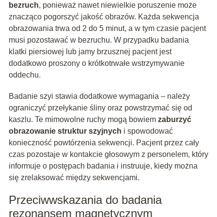
bezruch
, ponieważ nawet niewielkie poruszenie może
znacząco pogorszyć jakość obrazów. Każda sekwencja
obrazowania trwa od 2 do 5 minut, a w tym czasie pacjent
musi pozostawać w bezruchu. W przypadku badania
klatki piersiowej lub jamy brzusznej pacjent jest
dodatkowo proszony o krótkotrwałe wstrzymywanie
oddechu.
Badanie szyi stawia dodatkowe wymagania – należy
ograniczyć przełykanie śliny oraz powstrzymać się od
kaszlu. Te mimowolne ruchy mogą bowiem
zaburzyć
obrazowanie struktur szyjnych
i spowodować
konieczność powtórzenia sekwencji. Pacjent przez cały
czas pozostaje w kontakcie głosowym z personelem, który
informuje o postępach badania i instruuje, kiedy można
się zrelaksować między sekwencjami.
Przeciwwskazania do badania
rezonansem magnetycznym