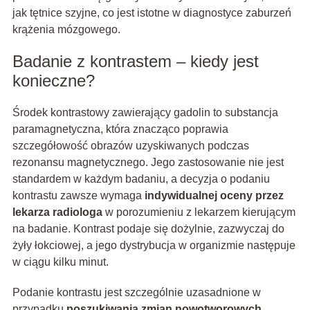
jak tętnice szyjne, co jest istotne w diagnostyce zaburzeń
krążenia mózgowego.
Badanie z kontrastem – kiedy jest
konieczne?
Środek kontrastowy zawierający gadolin to substancja
paramagnetyczna, która znacząco poprawia
szczegółowość obrazów uzyskiwanych podczas
rezonansu magnetycznego. Jego zastosowanie nie jest
standardem w każdym badaniu, a decyzja o podaniu
kontrastu zawsze wymaga
indywidualnej oceny przez
lekarza radiologa
w porozumieniu z lekarzem kierującym
na badanie. Kontrast podaje się dożylnie, zazwyczaj do
żyły łokciowej, a jego dystrybucja w organizmie następuje
w ciągu kilku minut.
Podanie kontrastu jest szczególnie uzasadnione w
przypadku
poszukiwania zmian nowotworowych
,