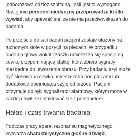
jednorazową odzież szpitalną, jeśli jest to wymagane.
Następnie
personel medyczny przeprowadza krótki
wywiad
, aby upewnić się, że nie ma przeciwwskazań do
badania.
Po przejściu do sali badań pacjent zostaje ułożony na
ruchomym stole w pozycji na plecach. W przypadku
badania głowy wokół czaszki umieszcza się specjalną
cewkę przypominającą klatkę, która zbiera sygnały
niezbędne do utworzenia obrazu. Przy badaniu szyi może
być stosowana cewka umieszczona pod plecami lub
dodatkowo obejmująca szyję od przodu. Pacjent
otrzymuje do ręki sygnalizator alarmowy, którym może w
każdej chwili skontaktować się z personelem.
Hałas i czas trwania badania
Podczas pracy aparat rezonansu magnetycznego
wytwarza
charakterystyczne głośne dźwięki
,