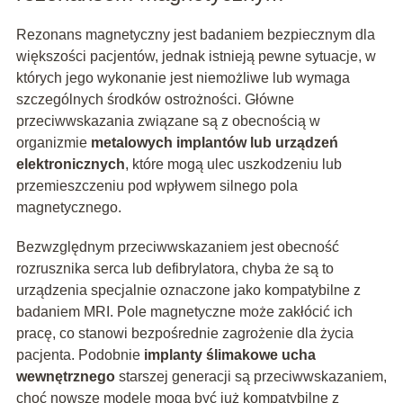
Rezonans magnetyczny jest badaniem bezpiecznym dla
większości pacjentów, jednak istnieją pewne sytuacje, w
których jego wykonanie jest niemożliwe lub wymaga
szczególnych środków ostrożności. Główne
przeciwwskazania związane są z obecnością w
organizmie
metalowych implantów lub urządzeń
elektronicznych
, które mogą ulec uszkodzeniu lub
przemieszczeniu pod wpływem silnego pola
magnetycznego.
Bezwzględnym przeciwwskazaniem jest obecność
rozrusznika serca lub defibrylatora, chyba że są to
urządzenia specjalnie oznaczone jako kompatybilne z
badaniem MRI. Pole magnetyczne może zakłócić ich
pracę, co stanowi bezpośrednie zagrożenie dla życia
pacjenta. Podobnie
implanty ślimakowe ucha
wewnętrznego
starszej generacji są przeciwwskazaniem,
choć nowsze modele mogą być już kompatybilne z