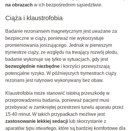
na obrazach
w ich bezpośrednim sąsiedztwie.
Ciąża i klaustrofobia
Badanie rezonansem magnetycznym jest uważane za
bezpieczne w ciąży, ponieważ nie wykorzystuje
promieniowania jonizującego. Jednak w pierwszym
trymestrze ciąży, ze względu na trwający rozwój płodu,
badanie wykonuje się tylko w sytuacjach, gdy jest
bezwzględnie niezbędne
i korzyści przewyższają
potencjalne ryzyko. W późniejszych trymestrach ciąży
rezonans jest rutynowo wykonywany bez obaw.
Klaustrofobia może stanowić istotną przeszkodę w
przeprowadzeniu badania, ponieważ pacjent musi
przebywać w zamkniętej przestrzeni tunelu aparatu przez
15-40 minut. W takich przypadkach możliwe jest
zastosowanie lekkiej sedacji
lub skorzystanie z
aparatów typu otwartego, które są bardziej komfortowe dla