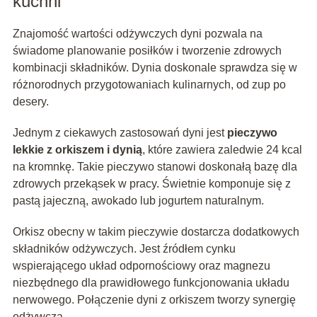
kuchni
Znajomość wartości odżywczych dyni pozwala na
świadome planowanie posiłków i tworzenie zdrowych
kombinacji składników. Dynia doskonale sprawdza się w
różnorodnych przygotowaniach kulinarnych, od zup po
desery.
Jednym z ciekawych zastosowań dyni jest
pieczywo
lekkie z orkiszem i dynią
, które zawiera zaledwie 24 kcal
na kromnkę. Takie pieczywo stanowi doskonałą bazę dla
zdrowych przekąsek w pracy. Świetnie komponuje się z
pastą jajeczną, awokado lub jogurtem naturalnym.
Orkisz obecny w takim pieczywie dostarcza dodatkowych
składników odżywczych. Jest źródłem cynku
wspierającego układ odpornościowy oraz magnezu
niezbędnego dla prawidłowego funkcjonowania układu
nerwowego. Połączenie dyni z orkiszem tworzy synergię
odżywczą.