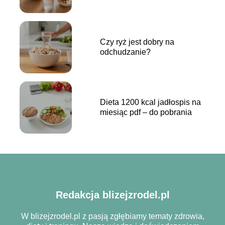
posiłków
Czy ryż jest dobry na
odchudzanie?
Dieta 1200 kcal jadłospis na
miesiąc pdf – do pobrania
Redakcja blizejzrodel.pl
W blizejzrodel.pl z pasją zgłębiamy tematy zdrowia,