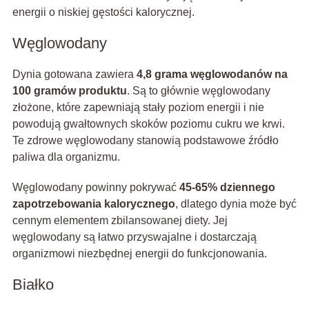
energii o niskiej gęstości kalorycznej.
Węglowodany
Dynia gotowana zawiera
4,8 grama węglowodanów na
100 gramów produktu
. Są to głównie węglowodany
złożone, które zapewniają stały poziom energii i nie
powodują gwałtownych skoków poziomu cukru we krwi.
Te zdrowe węglowodany stanowią podstawowe źródło
paliwa dla organizmu.
Węglowodany powinny pokrywać
45-65% dziennego
zapotrzebowania kalorycznego
, dlatego dynia może być
cennym elementem zbilansowanej diety. Jej
węglowodany są łatwo przyswajalne i dostarczają
organizmowi niezbędnej energii do funkcjonowania.
Białko