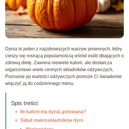
Dynia to jeden z najzdrowszych warzyw jesiennych, który
cieszy się rosnącą popularnością wśród osób dbających o
zdrową dietę. Zawiera niewiele kalorii, ale dostarcza
organizmowi wiele cennych składników odżywczych.
Poznanie jej wartości odżywczych pomoże Ci świadomie
włączyć ją do codziennego menu.
Spis treści:
Ile kalorii ma dynia gotowana?
Skład makroskładników dyni
Węglowodany