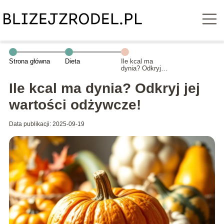
Strona główna
Dieta
Ile kcal ma
dynia? Odkryj
jej wartości
odżywcze!
Ile kcal ma dynia? Odkryj jej
wartości odżywcze!
Data publikacji: 2025-09-19