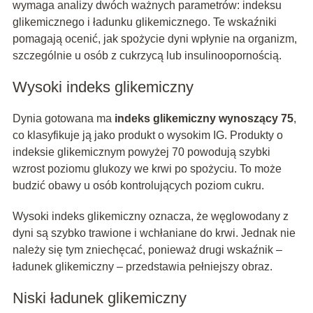
wymaga analizy dwóch ważnych parametrów: indeksu
glikemicznego i ładunku glikemicznego. Te wskaźniki
pomagają ocenić, jak spożycie dyni wpłynie na organizm,
szczególnie u osób z cukrzycą lub insulinoopornością.
Wysoki indeks glikemiczny
Dynia gotowana ma
indeks glikemiczny wynoszący 75
,
co klasyfikuje ją jako produkt o wysokim IG. Produkty o
indeksie glikemicznym powyżej 70 powodują szybki
wzrost poziomu glukozy we krwi po spożyciu. To może
budzić obawy u osób kontrolujących poziom cukru.
Wysoki indeks glikemiczny oznacza, że węglowodany z
dyni są szybko trawione i wchłaniane do krwi. Jednak nie
należy się tym zniechęcać, ponieważ drugi wskaźnik –
ładunek glikemiczny – przedstawia pełniejszy obraz.
Niski ładunek glikemiczny