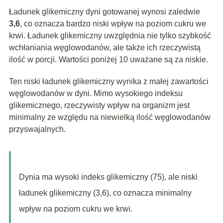
Ładunek glikemiczny dyni gotowanej wynosi zaledwie
3,6
, co oznacza bardzo niski wpływ na poziom cukru we
krwi. Ładunek glikemiczny uwzględnia nie tylko szybkość
wchłaniania węglowodanów, ale także ich rzeczywistą
ilość w porcji. Wartości poniżej 10 uważane są za niskie.
Ten niski ładunek glikemiczny wynika z małej zawartości
węglowodanów w dyni. Mimo wysokiego indeksu
glikemicznego, rzeczywisty wpływ na organizm jest
minimalny ze względu na niewielką ilość węglowodanów
przyswajalnych.
Dynia ma wysoki indeks glikemiczny (75), ale niski
ładunek glikemiczny (3,6), co oznacza minimalny
wpływ na poziom cukru we krwi.