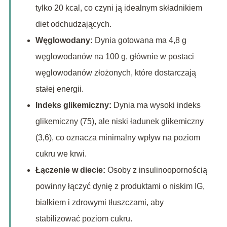
tylko 20 kcal, co czyni ją idealnym składnikiem
diet odchudzających.
Węglowodany:
Dynia gotowana ma 4,8 g
węglowodanów na 100 g, głównie w postaci
węglowodanów złożonych, które dostarczają
stałej energii.
Indeks glikemiczny:
Dynia ma wysoki indeks
glikemiczny (75), ale niski ładunek glikemiczny
(3,6), co oznacza minimalny wpływ na poziom
cukru we krwi.
Łączenie w diecie:
Osoby z insulinoopornością
powinny łączyć dynię z produktami o niskim IG,
białkiem i zdrowymi tłuszczami, aby
stabilizować poziom cukru.