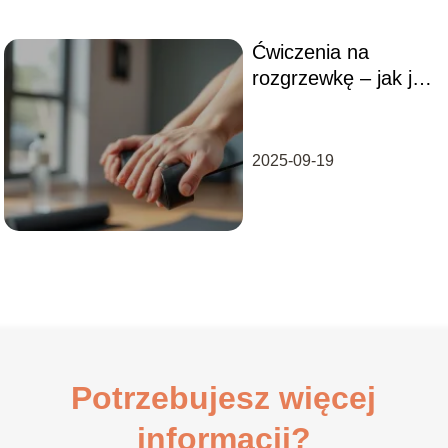
Ćwiczenia na
rozgrzewkę – jak je
prawidłowo
wykonywać?
2025-09-19
Potrzebujesz więcej
informacji?