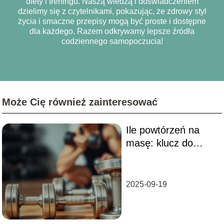
diety i treningu. Naszą wiedzą i doświadczeniem
dzielimy się z czytelnikami, pokazując, że zdrowy styl
życia i smaczne przepisy mogą być proste i dostępne
dla każdego. Razem odkrywamy lepsze źródła
codziennego samopoczucia!
Może Cię również zainteresować
Ile powtórzeń na
masę: klucz do
skutecznego
treningu siłowego
2025-09-19