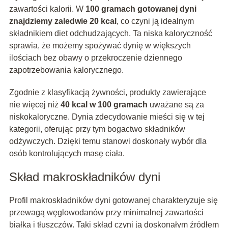
zawartości kalorii. W
100 gramach gotowanej dyni
znajdziemy zaledwie 20 kcal
, co czyni ją idealnym
składnikiem diet odchudzających. Ta niska kaloryczność
sprawia, że możemy spożywać dynię w większych
ilościach bez obawy o przekroczenie dziennego
zapotrzebowania kalorycznego.
Zgodnie z klasyfikacją żywności, produkty zawierające
nie więcej niż
40 kcal w 100 gramach
uważane są za
niskokaloryczne. Dynia zdecydowanie mieści się w tej
kategorii, oferując przy tym bogactwo składników
odżywczych. Dzięki temu stanowi doskonały wybór dla
osób kontrolujących masę ciała.
Skład makroskładników dyni
Profil makroskładników dyni gotowanej charakteryzuje się
przewagą węglowodanów przy minimalnej zawartości
białka i tłuszczów. Taki skład czyni ją doskonałym źródłem