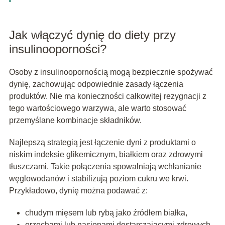
Jak włączyć dynię do diety przy
insulinooporności?
Osoby z insulinoopornością mogą bezpiecznie spożywać
dynię, zachowując odpowiednie zasady łączenia
produktów. Nie ma konieczności całkowitej rezygnacji z
tego wartościowego warzywa, ale warto stosować
przemyślane kombinacje składników.
Najlepszą strategią jest łączenie dyni z produktami o
niskim indeksie glikemicznym, białkiem oraz zdrowymi
tłuszczami. Takie połączenia spowalniają wchłanianie
węglowodanów i stabilizują poziom cukru we krwi.
Przykładowo, dynię można podawać z:
chudym mięsem lub rybą jako źródłem białka,
orzechami lub nasionami dostarczającymi zdrowych