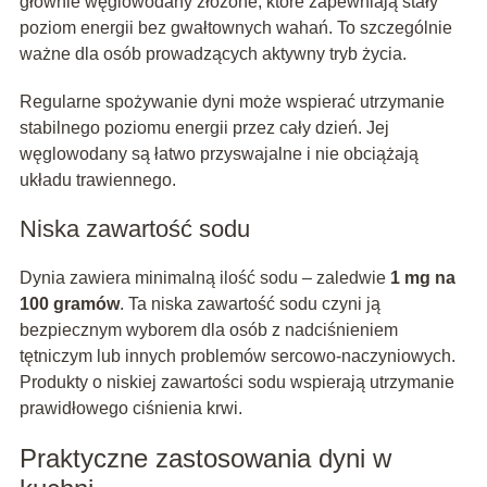
głównie węglowodany złożone, które zapewniają stały
poziom energii bez gwałtownych wahań. To szczególnie
ważne dla osób prowadzących aktywny tryb życia.
Regularne spożywanie dyni może wspierać utrzymanie
stabilnego poziomu energii przez cały dzień. Jej
węglowodany są łatwo przyswajalne i nie obciążają
układu trawiennego.
Niska zawartość sodu
Dynia zawiera minimalną ilość sodu – zaledwie
1 mg na
100 gramów
. Ta niska zawartość sodu czyni ją
bezpiecznym wyborem dla osób z nadciśnieniem
tętniczym lub innych problemów sercowo-naczyniowych.
Produkty o niskiej zawartości sodu wspierają utrzymanie
prawidłowego ciśnienia krwi.
Praktyczne zastosowania dyni w