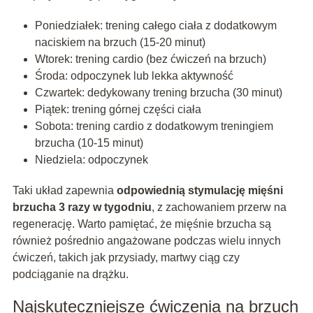
Poniedziałek: trening całego ciała z dodatkowym
naciskiem na brzuch (15-20 minut)
Wtorek: trening cardio (bez ćwiczeń na brzuch)
Środa: odpoczynek lub lekka aktywność
Czwartek: dedykowany trening brzucha (30 minut)
Piątek: trening górnej części ciała
Sobota: trening cardio z dodatkowym treningiem
brzucha (10-15 minut)
Niedziela: odpoczynek
Taki układ zapewnia
odpowiednią stymulację mięśni
brzucha 3 razy w tygodniu
, z zachowaniem przerw na
regenerację. Warto pamiętać, że mięśnie brzucha są
również pośrednio angażowane podczas wielu innych
ćwiczeń, takich jak przysiady, martwy ciąg czy
podciąganie na drążku.
Najskuteczniejsze ćwiczenia na brzuch