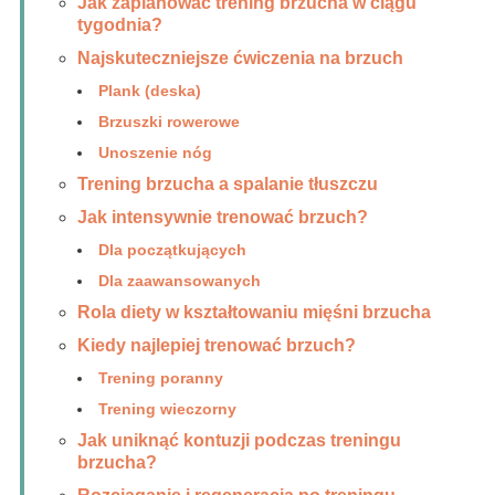
Jak zaplanować trening brzucha w ciągu
tygodnia?
Najskuteczniejsze ćwiczenia na brzuch
Plank (deska)
Brzuszki rowerowe
Unoszenie nóg
Trening brzucha a spalanie tłuszczu
Jak intensywnie trenować brzuch?
Dla początkujących
Dla zaawansowanych
Rola diety w kształtowaniu mięśni brzucha
Kiedy najlepiej trenować brzuch?
Trening poranny
Trening wieczorny
Jak uniknąć kontuzji podczas treningu
brzucha?