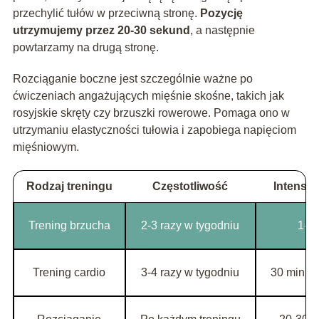
przechylić tułów w przeciwną stronę.
Pozycję
utrzymujemy przez 20-30 sekund
, a następnie
powtarzamy na drugą stronę.
Rozciąganie boczne jest szczególnie ważne po
ćwiczeniach angażujących mięśnie skośne, takich jak
rosyjskie skręty czy brzuszki rowerowe. Pomaga ono w
utrzymaniu elastyczności tułowia i zapobiega napięciom
mięśniowym.
Rodzaj treningu
Częstotliwość
Intensy
Trening brzucha
2-3 razy w tygodniu
1-2 
Trening cardio
3-4 razy w tygodniu
30 minut