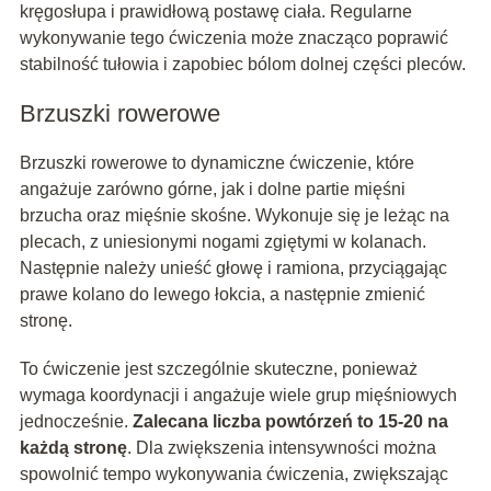
kręgosłupa i prawidłową postawę ciała. Regularne
wykonywanie tego ćwiczenia może znacząco poprawić
stabilność tułowia i zapobiec bólom dolnej części pleców.
Brzuszki rowerowe
Brzuszki rowerowe to dynamiczne ćwiczenie, które
angażuje zarówno górne, jak i dolne partie mięśni
brzucha oraz mięśnie skośne. Wykonuje się je leżąc na
plecach, z uniesionymi nogami zgiętymi w kolanach.
Następnie należy unieść głowę i ramiona, przyciągając
prawe kolano do lewego łokcia, a następnie zmienić
stronę.
To ćwiczenie jest szczególnie skuteczne, ponieważ
wymaga koordynacji i angażuje wiele grup mięśniowych
jednocześnie.
Zalecana liczba powtórzeń to 15-20 na
każdą stronę
. Dla zwiększenia intensywności można
spowolnić tempo wykonywania ćwiczenia, zwiększając