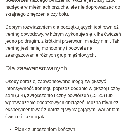
powtórzeń
każdego ćwiczenia. Ważne jest, aby czuć
napięcie w mięśniach brzucha, ale nie doprowadzać do
skrajnego zmęczenia czy bólu.
Dobrym rozwiązaniem dla początkujących jest również
trening obwodowy, w którym wykonuje się kilka ćwiczeń
jedno po drugim, z krótkimi przerwami między nimi. Taki
trening jest mniej monotonny i pozwala na
zaangażowanie różnych grup mięśniowych.
Dla zaawansowanych
Osoby bardziej zaawansowane mogą zwiększyć
intensywność treningu poprzez dodanie większej liczby
serii (3-4), zwiększenie liczby powtórzeń (15-25) lub
wprowadzenie dodatkowych obciążeń. Można również
eksperymentować z bardziej wymagającymi wariantami
ćwiczeń, takimi jak:
Plank z unoszeniem kończyn