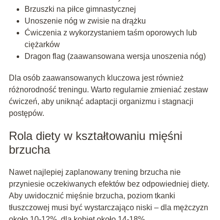
Brzuszki na piłce gimnastycznej
Unoszenie nóg w zwisie na drążku
Ćwiczenia z wykorzystaniem taśm oporowych lub
ciężarków
Dragon flag (zaawansowana wersja unoszenia nóg)
Dla osób zaawansowanych kluczowa jest również
różnorodność treningu. Warto regularnie zmieniać zestaw
ćwiczeń, aby uniknąć adaptacji organizmu i stagnacji
postępów.
Rola diety w kształtowaniu mięśni
brzucha
Nawet najlepiej zaplanowany trening brzucha nie
przyniesie oczekiwanych efektów bez odpowiedniej diety.
Aby uwidocznić mięśnie brzucha, poziom tkanki
tłuszczowej musi być wystarczająco niski – dla mężczyzn
około 10-12%, dla kobiet około 14-18%.