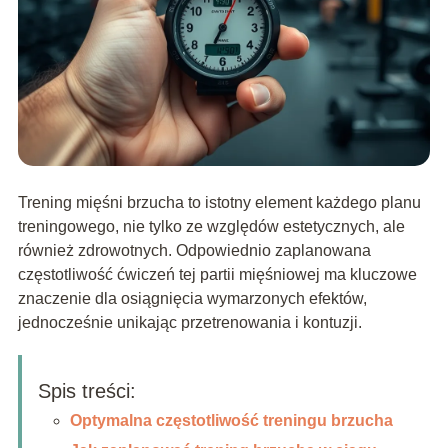
Trening mięśni brzucha to istotny element każdego planu
treningowego, nie tylko ze względów estetycznych, ale
również zdrowotnych. Odpowiednio zaplanowana
częstotliwość ćwiczeń tej partii mięśniowej ma kluczowe
znaczenie dla osiągnięcia wymarzonych efektów,
jednocześnie unikając przetrenowania i kontuzji.
Spis treści:
Optymalna częstotliwość treningu brzucha