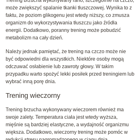
Trening brzucha wykonywany rano, szczególnie na czczo,
może zwiększyć spalanie tkanki tłuszczowej. Wynika to z
faktu, że poziom glikogenu jest wtedy niższy, co zmusza
organizm do wykorzystywania tłuszczu jako źródła
energii. Dodatkowo, poranny trening może pobudzić
metabolizm na cały dzień.
Należy jednak pamiętać, że trening na czczo może nie
być odpowiedni dla wszystkich. Niektóre osoby mogą
odczuwać osłabienie lub zawroty głowy. W takim
przypadku warto spożyć lekki posiłek przed treningiem lub
wybrać inną porę dnia.
Trening wieczorny
Trening brzucha wykonywany wieczorem również ma
swoje zalety. Temperatura ciała jest wtedy wyższa,
mięśnie są bardziej elastyczne, a wydajność organizmu
większa. Dodatkowo, wieczorny trening może pomóc w
redukcji stresu nagromadzonego w ciągu dnia.