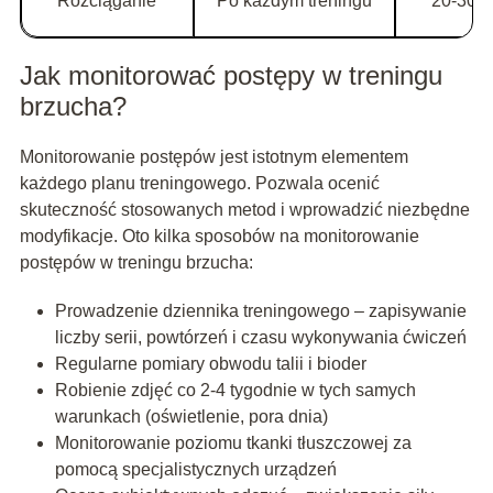
Rozciąganie
Po każdym treningu
20-30 s
Jak monitorować postępy w treningu
brzucha?
Monitorowanie postępów jest istotnym elementem
każdego planu treningowego. Pozwala ocenić
skuteczność stosowanych metod i wprowadzić niezbędne
modyfikacje. Oto kilka sposobów na monitorowanie
postępów w treningu brzucha:
Prowadzenie dziennika treningowego – zapisywanie
liczby serii, powtórzeń i czasu wykonywania ćwiczeń
Regularne pomiary obwodu talii i bioder
Robienie zdjęć co 2-4 tygodnie w tych samych
warunkach (oświetlenie, pora dnia)
Monitorowanie poziomu tkanki tłuszczowej za
pomocą specjalistycznych urządzeń