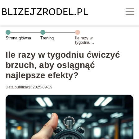
Strona główna
Trening
Ile razy w
tygodniu
ćwiczyć brzuch,
aby osiągnąć
Ile razy w tygodniu ćwiczyć
najlepsze
efekty?
brzuch, aby osiągnąć
najlepsze efekty?
Data publikacji: 2025-09-19