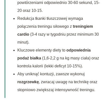
powtórzeniami odpowiednio 30-60 sekund, 15-
20 oraz 10-15.
Redukcja tkanki tłuszczowej wymaga
połączenia treningu siłowego z
treningiem
cardio
(3-4 razy w tygodniu przez minimum 30
minut).
Kluczowe elementy diety to
odpowiednia
podaż białka
(1,6-2,2 g na kg masy ciała) oraz
kontrola kalorii (lekki deficyt 10-15%).
Aby uniknąć kontuzji, zawsze wykonuj
rozgrzewkę
, zwracaj uwagę na technikę oraz
stopniowo zwiększaj intensywność treningu.