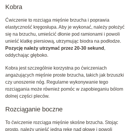
Kobra
Ćwiczenie to rozciąga mięśnie brzucha i poprawia
elastyczność kręgosłupa. Aby je wykonać, należy położyć
się na brzuchu, umieścić dłonie pod ramionami i powoli
unieść klatkę piersiową, utrzymując biodra na podłodze.
Pozycję należy utrzymać przez 20-30 sekund
,
oddychając głęboko.
Kobra jest szczególnie korzystna po ćwiczeniach
angażujących mięśnie proste brzucha, takich jak brzuszki
czy unoszenie nóg. Regularne wykonywanie tego
rozciągania może również pomóc w zapobieganiu bólom
dolnej części pleców.
Rozciąganie boczne
To ćwiczenie rozciąga mięśnie skośne brzucha. Stojąc
prosto, należy unieść jedną rękę nad głowę i powoli