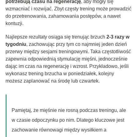
potrzebują czasu na regenerację
, aby mogły się
wzmacniać i rozwijać. Zbyt częsty trening może prowadzić
do przetrenowania, zahamowania postępów, a nawet
kontuzji.
Najlepsze rezultaty osiąga się trenując brzuch
2-3 razy w
tygodniu
, zachowując przy tym co najmniej jeden dzień
przerwy między sesjami treningowymi. Taka częstotliwość
zapewnia odpowiednią stymulację mięśni, jednocześnie
dając im czas na regenerację i wzrost. Przykładowo, jeśli
wykonasz trening brzucha w poniedziałek, kolejny
możesz zaplanować na środę lub czwartek.
Pamiętaj, że mięśnie nie rosną podczas treningu, ale
w czasie odpoczynku po nim. Dlatego kluczowe jest
zachowanie równowagi między wysiłkiem a