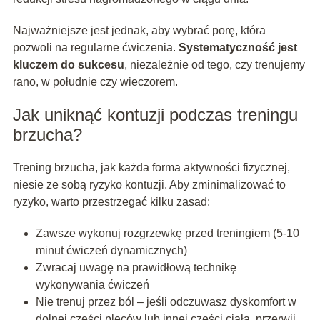
Najważniejsze jest jednak, aby wybrać porę, która
pozwoli na regularne ćwiczenia.
Systematyczność jest
kluczem do sukcesu
, niezależnie od tego, czy trenujemy
rano, w południe czy wieczorem.
Jak uniknąć kontuzji podczas treningu
brzucha?
Trening brzucha, jak każda forma aktywności fizycznej,
niesie ze sobą ryzyko kontuzji. Aby zminimalizować to
ryzyko, warto przestrzegać kilku zasad:
Zawsze wykonuj rozgrzewkę przed treningiem (5-10
minut ćwiczeń dynamicznych)
Zwracaj uwagę na prawidłową technikę
wykonywania ćwiczeń
Nie trenuj przez ból – jeśli odczuwasz dyskomfort w
dolnej części pleców lub innej części ciała, przerwij