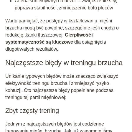
Ocena subiektywnych odczuć – zwiększenie siły,
poprawa stabilności, zmniejszenie bólu pleców
Warto pamiętać, że postępy w kształtowaniu mięśni
brzucha mogą być powolne, szczególnie jeśli chodzi o
redukcję tkanki tłuszczowej.
Cierpliwość i
systematyczność są kluczowe
dla osiągnięcia
długotrwałych rezultatów.
Najczęstsze błędy w treningu brzucha
Unikanie typowych błędów może znacząco zwiększyć
efektywność treningu brzucha i zmniejszyć ryzyko
kontuzji. Oto najczęstsze błędy popełniane podczas
treningu tej partii mięśniowej:
Zbyt częsty trening
Jednym z najczęstszych błędów jest codzienne
trenowanie mięśni brzucha. Jak już wspomnieliśmy,