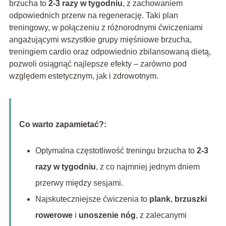
brzucha to
2-3 razy w tygodniu
, z zachowaniem
odpowiednich przerw na regenerację. Taki plan
treningowy, w połączeniu z różnorodnymi ćwiczeniami
angażującymi wszystkie grupy mięśniowe brzucha,
treningiem cardio oraz odpowiednio zbilansowaną dietą,
pozwoli osiągnąć najlepsze efekty – zarówno pod
względem estetycznym, jak i zdrowotnym.
Co warto zapamietać?:
Optymalna częstotliwość treningu brzucha to
2-3
razy w tygodniu
, z co najmniej jednym dniem
przerwy między sesjami.
Najskuteczniejsze ćwiczenia to
plank
,
brzuszki
rowerowe
i
unoszenie nóg
, z zalecanymi