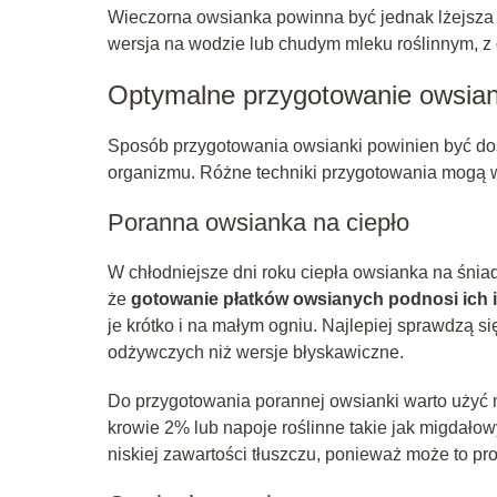
Wieczorna owsianka powinna być jednak lżejsza i
wersja na wodzie lub chudym mleku roślinnym, z
Optymalne przygotowanie owsiank
Sposób przygotowania owsianki powinien być dos
organizmu. Różne techniki przygotowania mogą w
Poranna owsianka na ciepło
W chłodniejsze dni roku ciepła owsianka na śni
że
gotowanie płatków owsianych podnosi ich 
je krótko i na małym ogniu. Najlepiej sprawdzą si
odżywczych niż wersje błyskawiczne.
Do przygotowania porannej owsianki warto użyć m
krowie 2% lub napoje roślinne takie jak migdało
niskiej zawartości tłuszczu, ponieważ może to p