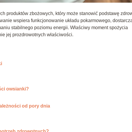
owych produktów zbożowych, który może stanowić podstawę zdr
ywanie wspiera funkcjonowanie układu pokarmowego, dostarcz
aniu stabilnego poziomu energii. Właściwy moment spożycia
e jej prozdrowotnych właściwości.
i
ści owsianki?
ależności od pory dnia
potrzeb zdrowotnych?