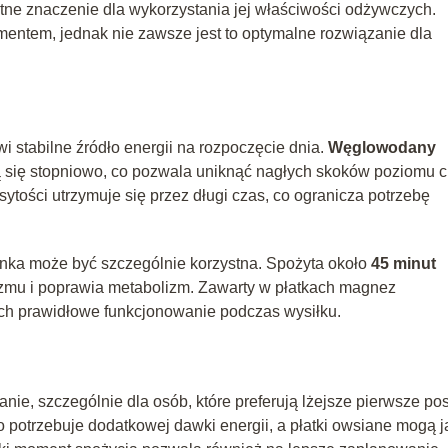
tne znaczenie dla wykorzystania jej właściwości odżywczych.
entem, jednak nie zawsze jest to optymalne rozwiązanie dla
stabilne źródło energii na rozpoczęcie dnia.
Węglowodany
 się stopniowo, co pozwala uniknąć nagłych skoków poziomu c
ytości utrzymuje się przez długi czas, co ogranicza potrzebę
nka może być szczególnie korzystna. Spożyta około
45 minut
zmu i poprawia metabolizm. Zawarty w płatkach magnez
ich prawidłowe funkcjonowanie podczas wysiłku.
ie, szczególnie dla osób, które preferują lżejsze pierwsze posi
potrzebuje dodatkowej dawki energii, a płatki owsiane mogą j