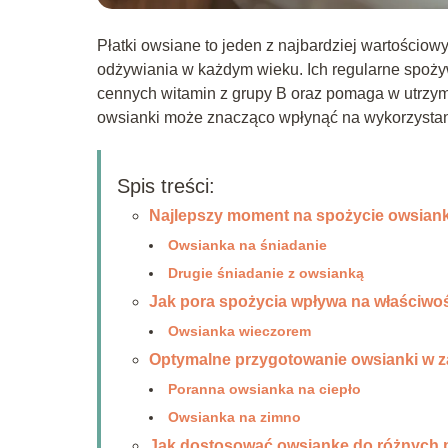
Płatki owsiane to jeden z najbardziej wartości
odżywiania w każdym wieku. Ich regularne spoż
cennych witamin z grupy B oraz pomaga w utrzym
owsianki może znacząco wpłynąć na wykorzystani
Spis treści:
Najlepszy moment na spożycie owsiank
Owsianka na śniadanie
Drugie śniadanie z owsianką
Jak pora spożycia wpływa na właściwo
Owsianka wieczorem
Optymalne przygotowanie owsianki w z
Poranna owsianka na ciepło
Owsianka na zimno
Jak dostosować owsiankę do różnych 