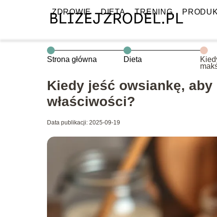
ZDROWIE
DIETA
TRENING
PRODU
Strona główna
Dieta
Kied
maks
jej 
Kiedy jeść owsiankę, aby
właściwości?
Data publikacji: 2025-09-19