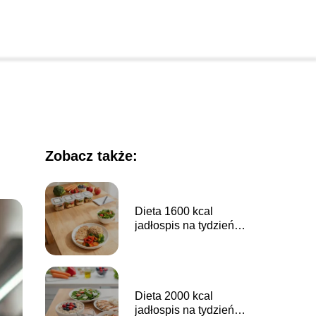
Zobacz także:
Dieta 1600 kcal
jadłospis na tydzień –
co jeść każdego dnia?
Dieta 2000 kcal
jadłospis na tydzień –