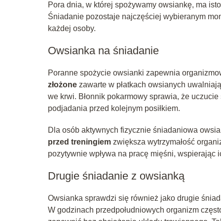
Pora dnia, w której spożywamy owsiankę, ma isto
Śniadanie pozostaje najczęściej wybieranym mom
każdej osoby.
Owsianka na śniadanie
Poranne spożycie owsianki zapewnia organizmowi 
złożone
zawarte w płatkach owsianych uwalniają
we krwi. Błonnik pokarmowy sprawia, że uczucie s
podjadania przed kolejnym posiłkiem.
Dla osób aktywnych fizycznie śniadaniowa owsia
przed treningiem
zwiększa wytrzymałość organi
pozytywnie wpływa na pracę mięśni, wspierając 
Drugie śniadanie z owsianką
Owsianka sprawdzi się również jako drugie śniadan
W godzinach przedpołudniowych organizm często 