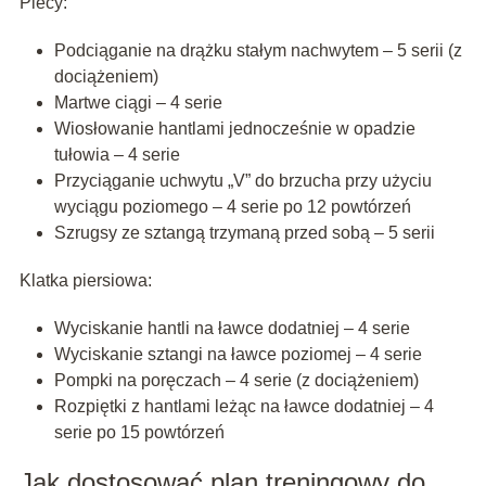
Plecy:
Podciąganie na drążku stałym nachwytem – 5 serii (z
dociążeniem)
Martwe ciągi – 4 serie
Wiosłowanie hantlami jednocześnie w opadzie
tułowia – 4 serie
Przyciąganie uchwytu „V” do brzucha przy użyciu
wyciągu poziomego – 4 serie po 12 powtórzeń
Szrugsy ze sztangą trzymaną przed sobą – 5 serii
Klatka piersiowa:
Wyciskanie hantli na ławce dodatniej – 4 serie
Wyciskanie sztangi na ławce poziomej – 4 serie
Pompki na poręczach – 4 serie (z dociążeniem)
Rozpiętki z hantlami leżąc na ławce dodatniej – 4
serie po 15 powtórzeń
Jak dostosować plan treningowy do