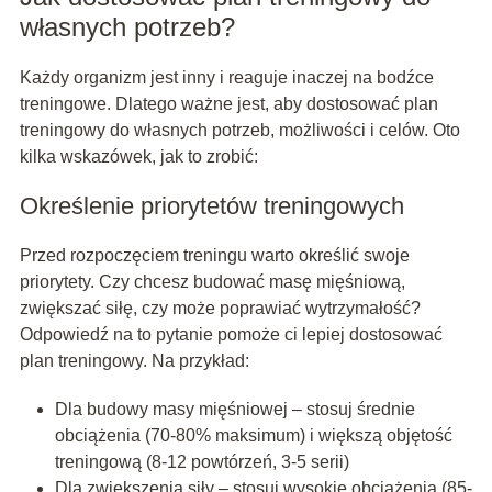
własnych potrzeb?
Każdy organizm jest inny i reaguje inaczej na bodźce
treningowe. Dlatego ważne jest, aby dostosować plan
treningowy do własnych potrzeb, możliwości i celów. Oto
kilka wskazówek, jak to zrobić:
Określenie priorytetów treningowych
Przed rozpoczęciem treningu warto określić swoje
priorytety. Czy chcesz budować masę mięśniową,
zwiększać siłę, czy może poprawiać wytrzymałość?
Odpowiedź na to pytanie pomoże ci lepiej dostosować
plan treningowy. Na przykład:
Dla budowy masy mięśniowej – stosuj średnie
obciążenia (70-80% maksimum) i większą objętość
treningową (8-12 powtórzeń, 3-5 serii)
Dla zwiększenia siły – stosuj wysokie obciążenia (85-