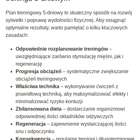
Plan treningowy 5-dniowy to skuteczny sposób na rozwój
sylwetki i poprawę wydolności fizycznej. Aby osiągnąć
optymalne rezultaty, warto pamiętać o kilku kluczowych
zasadach:
Odpowiednie rozplanowanie treningów
–
uwzględniające zarówno stymulację mięśni, jak i
regenerację
Progresja obciążeń
– systematyczne zwiększanie
obciążeń treningowych
Właściwa technika
– wykonywanie ćwiczeń z
prawidłową techniką, aby maksymalizować efekty i
minimalizować ryzyko kontuzji
Zbilansowana dieta
– dostarczanie organizmowi
odpowiedniej ilości składników odżywczych
Regeneracja
– zapewnienie wystarczającej ilości
snu i odpoczynku
Konsekwencja
– regularne treningi i długoterminowe