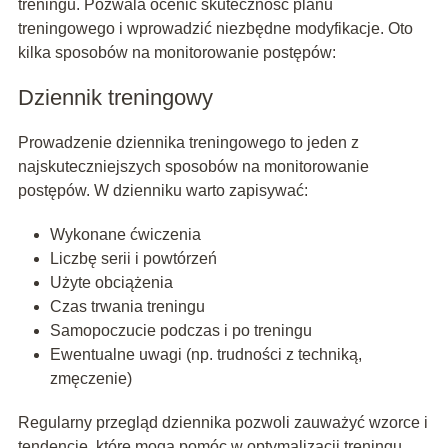
treningu. Pozwala ocenić skuteczność planu
treningowego i wprowadzić niezbędne modyfikacje. Oto
kilka sposobów na monitorowanie postępów:
Dziennik treningowy
Prowadzenie dziennika treningowego to jeden z
najskuteczniejszych sposobów na monitorowanie
postępów. W dzienniku warto zapisywać:
Wykonane ćwiczenia
Liczbę serii i powtórzeń
Użyte obciążenia
Czas trwania treningu
Samopoczucie podczas i po treningu
Ewentualne uwagi (np. trudności z techniką,
zmęczenie)
Regularny przegląd dziennika pozwoli zauważyć wzorce i
tendencje, które mogą pomóc w optymalizacji treningu.