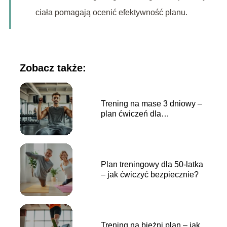
ciała pomagają ocenić efektywność planu.
Zobacz także:
Trening na mase 3 dniowy –
plan ćwiczeń dla
początkujących
Plan treningowy dla 50-latka
– jak ćwiczyć bezpiecznie?
Trening na bieżni plan – jak