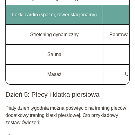
Lekki cardio (spacer, rower stacjonarny)
Po
Stretching dynamiczny
Poprawa za
Sauna
R
Masaż
Usuw
Dzień 5: Plecy i klatka piersiowa
Piąty dzień tygodnia można poświęcić na trening pleców i
dodatkowy trening klatki piersiowej. Oto przykładowy
zestaw ćwiczeń: