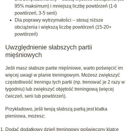
95% maksimum) i mniejszą liczbę powtórzeń (1-6
powtórzeń, 3-5 serii)
Dla poprawy wytrzymałości – stosuj niższe
obciążenia i większą liczbę powtórzeń (15-20+
powtórzeń)
Uwzględnienie słabszych partii
mięśniowych
Jeśli masz słabsze partie mięśniowe, warto poświęcić im
więcej uwagi w planie treningowym. Możesz zwiększyć
częstotliwość treningu tych partii (np. trenować je 2 razy w
tygodniu) lub zwiększyć objętość treningową (więcej
ćwiczeń, serii lub powtórzeń).
Przykładowo, jeśli twoją słabszą partią jest klatka
piersiowa, możesz:
Dodać dodatkowy dzień treningowy poświęcony klatce