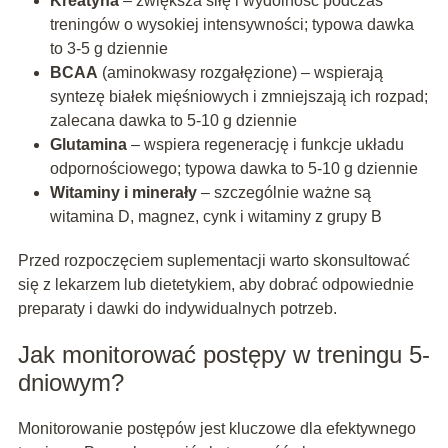
Kreatyna
– zwiększa siłę i wydolność podczas
treningów o wysokiej intensywności; typowa dawka
to 3-5 g dziennie
BCAA
(aminokwasy rozgałęzione) – wspierają
syntezę białek mięśniowych i zmniejszają ich rozpad;
zalecana dawka to 5-10 g dziennie
Glutamina
– wspiera regenerację i funkcje układu
odpornościowego; typowa dawka to 5-10 g dziennie
Witaminy i minerały
– szczególnie ważne są
witamina D, magnez, cynk i witaminy z grupy B
Przed rozpoczęciem suplementacji warto skonsultować
się z lekarzem lub dietetykiem, aby dobrać odpowiednie
preparaty i dawki do indywidualnych potrzeb.
Jak monitorować postępy w treningu 5-
dniowym?
Monitorowanie postępów jest kluczowe dla efektywnego