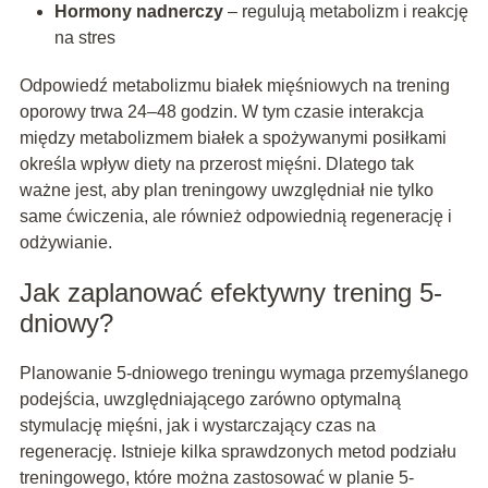
Hormony nadnerczy
– regulują metabolizm i reakcję
na stres
Odpowiedź metabolizmu białek mięśniowych na trening
oporowy trwa 24–48 godzin. W tym czasie interakcja
między metabolizmem białek a spożywanymi posiłkami
określa wpływ diety na przerost mięśni. Dlatego tak
ważne jest, aby plan treningowy uwzględniał nie tylko
same ćwiczenia, ale również odpowiednią regenerację i
odżywianie.
Jak zaplanować efektywny trening 5-
dniowy?
Planowanie 5-dniowego treningu wymaga przemyślanego
podejścia, uwzględniającego zarówno optymalną
stymulację mięśni, jak i wystarczający czas na
regenerację. Istnieje kilka sprawdzonych metod podziału
treningowego, które można zastosować w planie 5-