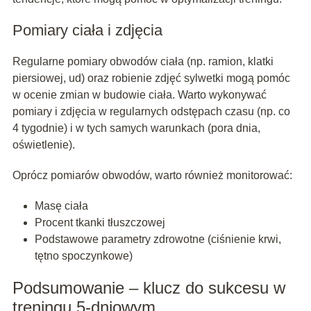
Pomiary ciała i zdjęcia
Regularne pomiary obwodów ciała (np. ramion, klatki
piersiowej, ud) oraz robienie zdjęć sylwetki mogą pomóc
w ocenie zmian w budowie ciała. Warto wykonywać
pomiary i zdjęcia w regularnych odstępach czasu (np. co
4 tygodnie) i w tych samych warunkach (pora dnia,
oświetlenie).
Oprócz pomiarów obwodów, warto również monitorować:
Masę ciała
Procent tkanki tłuszczowej
Podstawowe parametry zdrowotne (ciśnienie krwi,
tętno spoczynkowe)
Podsumowanie – klucz do sukcesu w
treningu 5-dniowym