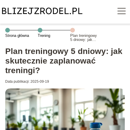
Strona główna
Trening
Plan treningowy
5 dniowy: jak
skutecznie
zaplanować
Plan treningowy 5 dniowy: jak
treningi?
skutecznie zaplanować
treningi?
Data publikacji: 2025-09-19