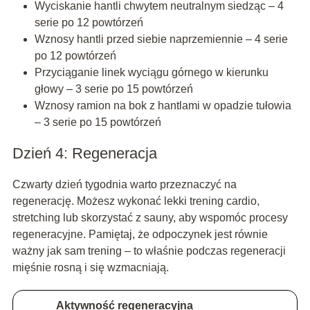
Wyciskanie hantli chwytem neutralnym siedząc – 4
serie po 12 powtórzeń
Wznosy hantli przed siebie naprzemiennie – 4 serie
po 12 powtórzeń
Przyciąganie linek wyciągu górnego w kierunku
głowy – 3 serie po 15 powtórzeń
Wznosy ramion na bok z hantlami w opadzie tułowia
– 3 serie po 15 powtórzeń
Dzień 4: Regeneracja
Czwarty dzień tygodnia warto przeznaczyć na
regenerację. Możesz wykonać lekki trening cardio,
stretching lub skorzystać z sauny, aby wspomóc procesy
regeneracyjne. Pamiętaj, że odpoczynek jest równie
ważny jak sam trening – to właśnie podczas regeneracji
mięśnie rosną i się wzmacniają.
Aktywność regeneracyjna