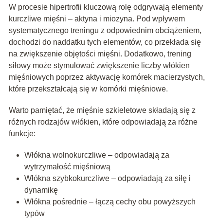
W procesie hipertrofii kluczową rolę odgrywają elementy
kurczliwe mięśni – aktyna i miozyna. Pod wpływem
systematycznego treningu z odpowiednim obciążeniem,
dochodzi do naddatku tych elementów, co przekłada się
na zwiększenie objętości mięśni. Dodatkowo, trening
siłowy może stymulować zwiększenie liczby włókien
mięśniowych poprzez aktywację komórek macierzystych,
które przekształcają się w komórki mięśniowe.
Warto pamiętać, że mięśnie szkieletowe składają się z
różnych rodzajów włókien, które odpowiadają za różne
funkcje:
Włókna wolnokurczliwe – odpowiadają za
wytrzymałość mięśniową
Włókna szybkokurczliwe – odpowiadają za siłę i
dynamikę
Włókna pośrednie – łączą cechy obu powyższych
typów