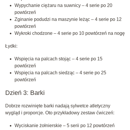
Wypychanie ciężaru na suwnicy – 4 serie po 20
powtórzeń
Zginanie podudzi na maszynie leżąc – 4 serie po 12
powtórzeń
Wykroki chodzone – 4 serie po 10 powtórzeń na nogę
Łydki:
Wspięcia na palcach stojąc – 4 serie po 15
powtórzeń
Wspięcia na palcach siedząc – 4 serie po 25
powtórzeń
Dzień 3: Barki
Dobrze rozwinięte barki nadają sylwetce atletyczny
wygląd i proporcje. Oto przykładowy zestaw ćwiczeń:
Wyciskanie żołnierskie – 5 serii po 12 powtórzeń