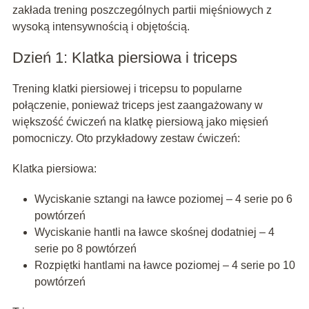
zakłada trening poszczególnych partii mięśniowych z
wysoką intensywnością i objętością.
Dzień 1: Klatka piersiowa i triceps
Trening klatki piersiowej i tricepsu to popularne
połączenie, ponieważ triceps jest zaangażowany w
większość ćwiczeń na klatkę piersiową jako mięsień
pomocniczy. Oto przykładowy zestaw ćwiczeń:
Klatka piersiowa:
Wyciskanie sztangi na ławce poziomej – 4 serie po 6
powtórzeń
Wyciskanie hantli na ławce skośnej dodatniej – 4
serie po 8 powtórzeń
Rozpiętki hantlami na ławce poziomej – 4 serie po 10
powtórzeń