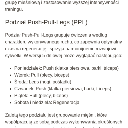
grupę mięśniową i zastosowanie wyższej intensywności
treningu.
Podział Push-Pull-Legs (PPL)
Podział Push-Pull-Legs grupuje ćwiczenia według
charakteru wykonywanego ruchu, co zapewnia optymalny
czas na regenerację i sprzyja harmonijnemu rozwojowi
sylwetki. W wersji 5-dniowej może wyglądać następująco:
Poniedziałek: Push (klatka piersiowa, barki, triceps)
Wtorek: Pull (plecy, biceps)
Środa: Legs (nogi, pośladki)
Czwartek: Push (klatka piersiowa, barki, triceps)
Piątek: Pull (plecy, biceps)
Sobota i niedziela: Regeneracja
Zaletą tego podziału jest grupowanie mięśni, które
współpracują ze sobą podczas wykonywania określonych