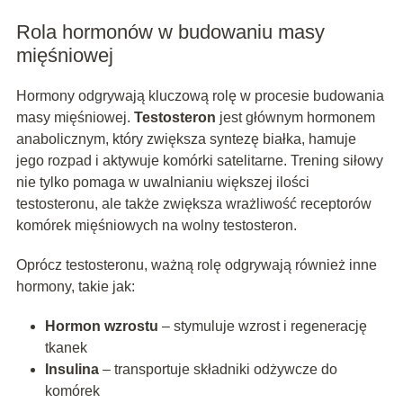
Rola hormonów w budowaniu masy
mięśniowej
Hormony odgrywają kluczową rolę w procesie budowania
masy mięśniowej.
Testosteron
jest głównym hormonem
anabolicznym, który zwiększa syntezę białka, hamuje
jego rozpad i aktywuje komórki satelitarne. Trening siłowy
nie tylko pomaga w uwalnianiu większej ilości
testosteronu, ale także zwiększa wrażliwość receptorów
komórek mięśniowych na wolny testosteron.
Oprócz testosteronu, ważną rolę odgrywają również inne
hormony, takie jak:
Hormon wzrostu
– stymuluje wzrost i regenerację
tkanek
Insulina
– transportuje składniki odżywcze do
komórek