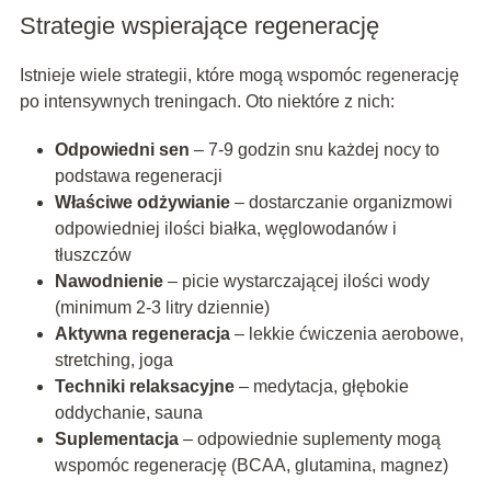
Strategie wspierające regenerację
Istnieje wiele strategii, które mogą wspomóc regenerację
po intensywnych treningach. Oto niektóre z nich:
Odpowiedni sen
– 7-9 godzin snu każdej nocy to
podstawa regeneracji
Właściwe odżywianie
– dostarczanie organizmowi
odpowiedniej ilości białka, węglowodanów i
tłuszczów
Nawodnienie
– picie wystarczającej ilości wody
(minimum 2-3 litry dziennie)
Aktywna regeneracja
– lekkie ćwiczenia aerobowe,
stretching, joga
Techniki relaksacyjne
– medytacja, głębokie
oddychanie, sauna
Suplementacja
– odpowiednie suplementy mogą
wspomóc regenerację (BCAA, glutamina, magnez)