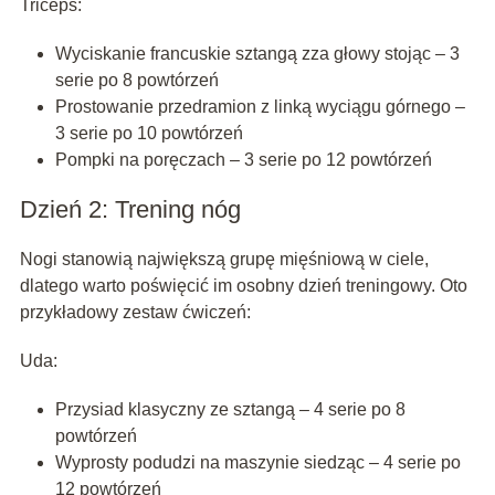
Triceps:
Wyciskanie francuskie sztangą zza głowy stojąc – 3
serie po 8 powtórzeń
Prostowanie przedramion z linką wyciągu górnego –
3 serie po 10 powtórzeń
Pompki na poręczach – 3 serie po 12 powtórzeń
Dzień 2: Trening nóg
Nogi stanowią największą grupę mięśniową w ciele,
dlatego warto poświęcić im osobny dzień treningowy. Oto
przykładowy zestaw ćwiczeń:
Uda:
Przysiad klasyczny ze sztangą – 4 serie po 8
powtórzeń
Wyprosty podudzi na maszynie siedząc – 4 serie po
12 powtórzeń