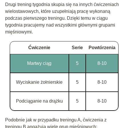
Drugi trening tygodnia skupia się na innych ćwiczeniach
wielostawowych, które uzupełniają pracę wykonaną
podczas pierwszego treningu. Dzięki temu w ciągu
tygodnia pracujemy nad wszystkimi głównymi grupami
mięśniowymi.
Ćwiczenie
Serie
Powtórzenia
Martwy ciąg
5
8-10
Wyciskanie żołnierskie
5
8-10
Podciąganie na drążku
5
8-10
Podobnie jak w przypadku treningu A, ćwiczenia z
treningu B angażują wiele grup mięśniowych: