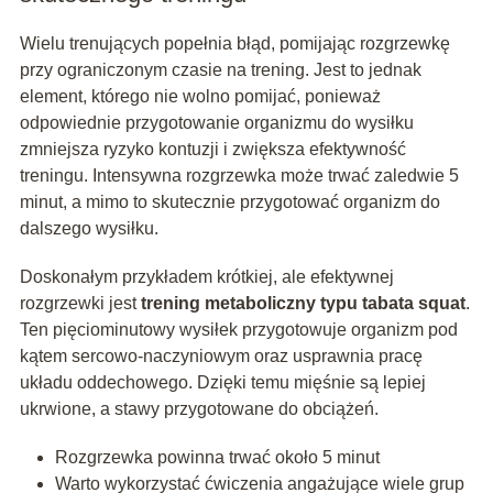
Wielu trenujących popełnia błąd, pomijając rozgrzewkę
przy ograniczonym czasie na trening. Jest to jednak
element, którego nie wolno pomijać, ponieważ
odpowiednie przygotowanie organizmu do wysiłku
zmniejsza ryzyko kontuzji i zwiększa efektywność
treningu. Intensywna rozgrzewka może trwać zaledwie 5
minut, a mimo to skutecznie przygotować organizm do
dalszego wysiłku.
Doskonałym przykładem krótkiej, ale efektywnej
rozgrzewki jest
trening metaboliczny typu tabata squat
.
Ten pięciominutowy wysiłek przygotowuje organizm pod
kątem sercowo-naczyniowym oraz usprawnia pracę
układu oddechowego. Dzięki temu mięśnie są lepiej
ukrwione, a stawy przygotowane do obciążeń.
Rozgrzewka powinna trwać około 5 minut
Warto wykorzystać ćwiczenia angażujące wiele grup