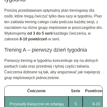
Poniżej przedstawiam optymalny plan treningowy dla
osób, które mogą ćwiczyć tylko dwa razy w tygodniu. Plan
ten zakłada trening całego ciała podczas każdej sesji, z
naciskiem na różne grupy mięśniowe w poszczególne dni.
Wykonujemy
od 3 do 5 serii
każdego ćwiczenia, w
zakresie
8-10 powtórzeń
w serii.
Trening A – pierwszy dzień tygodnia
Pierwszy trening w tygodniu koncentruje się na dolnych
partiach ciała oraz przedniej i tylnej części tułowia.
Ćwiczenia dobrane są tak, aby angażować jak najwięcej
grup mięśniowych jednocześnie.
Ćwiczenie
Serie
Powtórzeni
Przysiady klasyczne ze sztangą
5
8-10