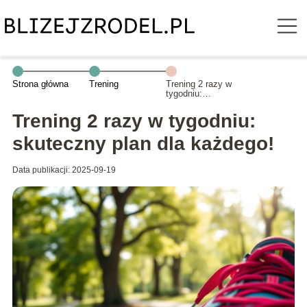
Strona główna
Trening
Trening 2 razy w
tygodniu:
skuteczny plan
dla każdego!
Trening 2 razy w tygodniu:
skuteczny plan dla każdego!
Data publikacji: 2025-09-19