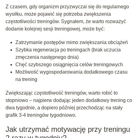
Z czasem, gdy organizm przyzwyczai się do regularnego
wysiłku, może pojawić się potrzeba zwiększenia
częstotliwości treningów. Sygnałem, że warto rozważyć
dodanie kolejnej sesji treningowej, może być:
Zatrzymanie postępów mimo zwiększania obciążeń
Szybka regeneracja po treningach (brak uczucia
zmęczenia następnego dnia)
Chęć szybszego osiągnięcia celów treningowych
Możliwość wygospodarowania dodatkowego czasu
na trening
Zwiększając częstotliwość treningów, warto robić to
stopniowo – najpierw dodając jeden dodatkowy trening co
dwa tygodnie, a dopiero później przechodząc na stały
grafik 3-4 treningów tygodniowo.
Jak utrzymać motywację przy treningu
2 razy w tygodniu?