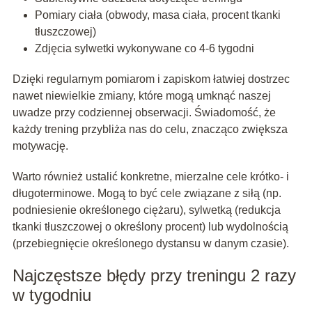
Pomiary ciała (obwody, masa ciała, procent tkanki
tłuszczowej)
Zdjęcia sylwetki wykonywane co 4-6 tygodni
Dzięki regularnym pomiarom i zapiskom łatwiej dostrzec
nawet niewielkie zmiany, które mogą umknąć naszej
uwadze przy codziennej obserwacji. Świadomość, że
każdy trening przybliża nas do celu, znacząco zwiększa
motywację.
Warto również ustalić konkretne, mierzalne cele krótko- i
długoterminowe. Mogą to być cele związane z siłą (np.
podniesienie określonego ciężaru), sylwetką (redukcja
tkanki tłuszczowej o określony procent) lub wydolnością
(przebiegnięcie określonego dystansu w danym czasie).
Najczęstsze błędy przy treningu 2 razy
w tygodniu