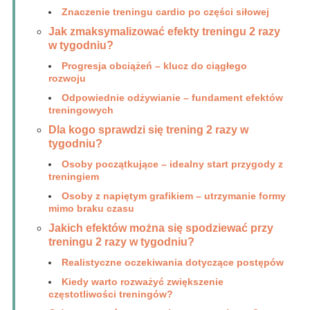
Znaczenie treningu cardio po części siłowej
Jak zmaksymalizować efekty treningu 2 razy
w tygodniu?
Progresja obciążeń – klucz do ciągłego
rozwoju
Odpowiednie odżywianie – fundament efektów
treningowych
Dla kogo sprawdzi się trening 2 razy w
tygodniu?
Osoby początkujące – idealny start przygody z
treningiem
Osoby z napiętym grafikiem – utrzymanie formy
mimo braku czasu
Jakich efektów można się spodziewać przy
treningu 2 razy w tygodniu?
Realistyczne oczekiwania dotyczące postępów
Kiedy warto rozważyć zwiększenie
częstotliwości treningów?