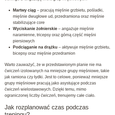
Martwy ciąg
– pracują mięśnie grzbietu, pośladki,
mięśnie dwugłowe ud, przedramiona oraz mięśnie
stabilizujące core
Wyciskanie żołnierskie
– angażuje mięśnie
naramienne, tricepsy oraz górną część mięśni
piersiowych
Podciąganie na drążku
– aktywuje mięśnie grzbietu,
bicepsy oraz mięśnie przedramion
Warto zauważyć, że w przedstawionym planie nie ma
ćwiczeń izolowanych na mniejsze grupy mięśniowe, takie
jak ramiona czy łydki. Jest to celowe, ponieważ mniejsze
grupy mięśniowe pracują jako asystujące podczas
ćwiczeń wielostawowych. Dzięki temu, mimo
ograniczonej liczby ćwiczeń, trenujemy całe ciało.
Jak rozplanować czas podczas
treningu?