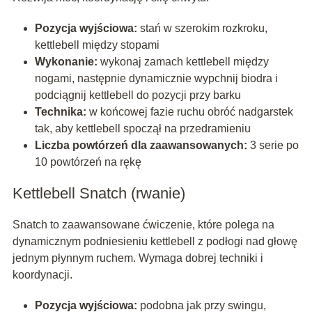
Pozycja wyjściowa:
stań w szerokim rozkroku,
kettlebell między stopami
Wykonanie:
wykonaj zamach kettlebell między
nogami, następnie dynamicznie wypchnij biodra i
podciągnij kettlebell do pozycji przy barku
Technika:
w końcowej fazie ruchu obróć nadgarstek
tak, aby kettlebell spoczął na przedramieniu
Liczba powtórzeń dla zaawansowanych:
3 serie po
10 powtórzeń na rękę
Kettlebell Snatch (rwanie)
Snatch to zaawansowane ćwiczenie, które polega na
dynamicznym podniesieniu kettlebell z podłogi nad głowę
jednym płynnym ruchem. Wymaga dobrej techniki i
koordynacji.
Pozycja wyjściowa:
podobna jak przy swingu,