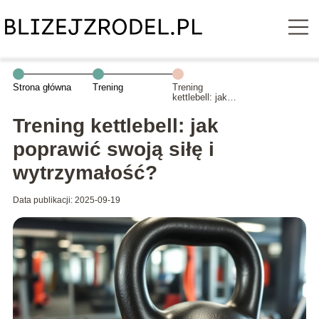
Strona główna
Trening
Trening
kettlebell: jak
poprawić swoją
siłę i
Trening kettlebell: jak
wytrzymałość?
poprawić swoją siłę i
wytrzymałość?
Data publikacji: 2025-09-19