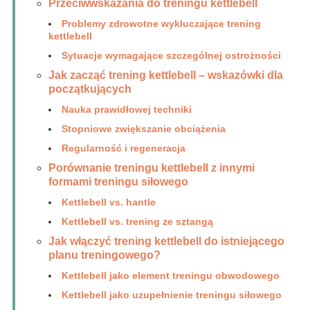
Przeciwwskazania do treningu kettlebell
Problemy zdrowotne wykluczające trening
kettlebell
Sytuacje wymagające szczególnej ostrożności
Jak zacząć trening kettlebell – wskazówki dla
początkujących
Nauka prawidłowej techniki
Stopniowe zwiększanie obciążenia
Regularność i regeneracja
Porównanie treningu kettlebell z innymi
formami treningu siłowego
Kettlebell vs. hantle
Kettlebell vs. trening ze sztangą
Jak włączyć trening kettlebell do istniejącego
planu treningowego?
Kettlebell jako element treningu obwodowego
Kettlebell jako uzupełnienie treningu siłowego