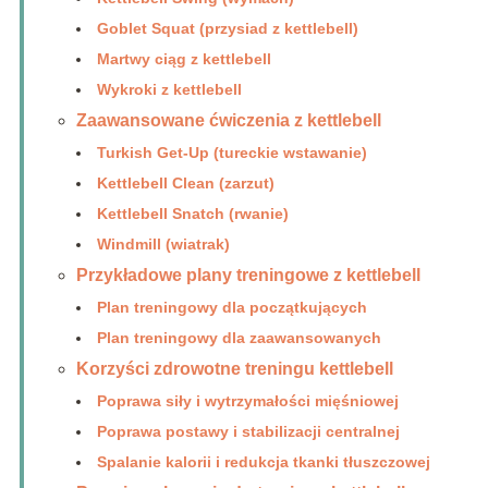
Goblet Squat (przysiad z kettlebell)
Martwy ciąg z kettlebell
Wykroki z kettlebell
Zaawansowane ćwiczenia z kettlebell
Turkish Get-Up (tureckie wstawanie)
Kettlebell Clean (zarzut)
Kettlebell Snatch (rwanie)
Windmill (wiatrak)
Przykładowe plany treningowe z kettlebell
Plan treningowy dla początkujących
Plan treningowy dla zaawansowanych
Korzyści zdrowotne treningu kettlebell
Poprawa siły i wytrzymałości mięśniowej
Poprawa postawy i stabilizacji centralnej
Spalanie kalorii i redukcja tkanki tłuszczowej