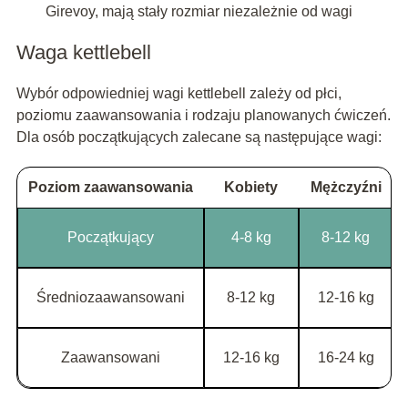
Girevoy, mają stały rozmiar niezależnie od wagi
Waga kettlebell
Wybór odpowiedniej wagi kettlebell zależy od płci,
poziomu zaawansowania i rodzaju planowanych ćwiczeń.
Dla osób początkujących zalecane są następujące wagi:
Poziom zaawansowania
Kobiety
Mężczyźni
Początkujący
4-8 kg
8-12 kg
Średniozaawansowani
8-12 kg
12-16 kg
Zaawansowani
12-16 kg
16-24 kg