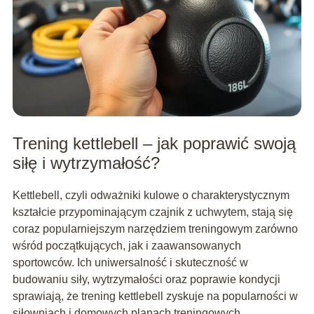
Trening kettlebell – jak poprawić swoją
siłę i wytrzymałość?
Kettlebell, czyli odważniki kulowe o charakterystycznym
kształcie przypominającym czajnik z uchwytem, stają się
coraz popularniejszym narzędziem treningowym zarówno
wśród początkujących, jak i zaawansowanych
sportowców. Ich uniwersalność i skuteczność w
budowaniu siły, wytrzymałości oraz poprawie kondycji
sprawiają, że trening kettlebell zyskuje na popularności w
siłowniach i domowych planach treningowych.