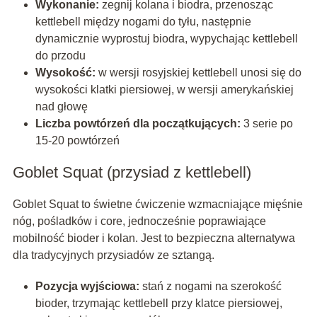
Wykonanie:
zegnij kolana i biodra, przenosząc
kettlebell między nogami do tyłu, następnie
dynamicznie wyprostuj biodra, wypychając kettlebell
do przodu
Wysokość:
w wersji rosyjskiej kettlebell unosi się do
wysokości klatki piersiowej, w wersji amerykańskiej
nad głowę
Liczba powtórzeń dla początkujących:
3 serie po
15-20 powtórzeń
Goblet Squat (przysiad z kettlebell)
Goblet Squat to świetne ćwiczenie wzmacniające mięśnie
nóg, pośladków i core, jednocześnie poprawiające
mobilność bioder i kolan. Jest to bezpieczna alternatywa
dla tradycyjnych przysiadów ze sztangą.
Pozycja wyjściowa:
stań z nogami na szerokość
bioder, trzymając kettlebell przy klatce piersiowej,