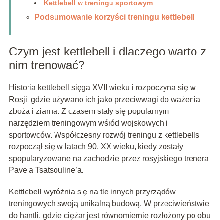
Kettlebell w treningu sportowym
Podsumowanie korzyści treningu kettlebell
Czym jest kettlebell i dlaczego warto z
nim trenować?
Historia kettlebell sięga XVII wieku i rozpoczyna się w
Rosji, gdzie używano ich jako przeciwwagi do ważenia
zboża i ziarna. Z czasem stały się popularnym
narzędziem treningowym wśród wojskowych i
sportowców. Współczesny rozwój treningu z kettlebells
rozpoczął się w latach 90. XX wieku, kiedy zostały
spopularyzowane na zachodzie przez rosyjskiego trenera
Pavela Tsatsouline’a.
Kettlebell wyróżnia się na tle innych przyrządów
treningowych swoją unikalną budową. W przeciwieństwie
do hantli, gdzie ciężar jest równomiernie rozłożony po obu