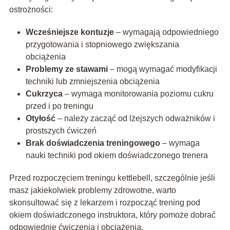
ostrożności:
Wcześniejsze kontuzje
– wymagają odpowiedniego
przygotowania i stopniowego zwiększania
obciążenia
Problemy ze stawami
– mogą wymagać modyfikacji
techniki lub zmniejszenia obciążenia
Cukrzyca
– wymaga monitorowania poziomu cukru
przed i po treningu
Otyłość
– należy zacząć od lżejszych odważników i
prostszych ćwiczeń
Brak doświadczenia treningowego
– wymaga
nauki techniki pod okiem doświadczonego trenera
Przed rozpoczęciem treningu kettlebell, szczególnie jeśli
masz jakiekolwiek problemy zdrowotne, warto
skonsultować się z lekarzem i rozpocząć trening pod
okiem doświadczonego instruktora, który pomoże dobrać
odpowiednie ćwiczenia i obciążenia.