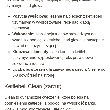
trzymanym nad głową.
Pozycja wyjściowa:
leżenie na plecach z kettlebell
trzymanym w wyprostowanej ręce nad klatką
piersiową
Wykonanie:
sekwencja ruchów prowadząca do
wstania z podłogi z kettlebell nad głową, a następnie
powrót do pozycji leżącej
Kluczowe elementy:
stała kontrola kettlebell,
utrzymywanie wyprostowanej ręki, prawidłowa
sekwencja ruchów
Liczba powtórzeń dla zaawansowanych:
3 serie po
5-8 powtórzeń na stronę
Kettlebell Clean (zarzut)
Clean to dynamiczne ćwiczenie, które polega na
podniesieniu kettlebell z podłogi na wysokość barku.
Rozwija moc, koordynację i siłę chwytu.