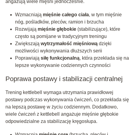
angażują wiele mięśni jednocześnie.
Wzmacniają
mięśnie całego ciała
, w tym mięśnie
nóg, pośladków, pleców, ramion i brzucha
Rozwijają
mięśnie głębokie
(stabilizujące), które
często są pomijane w tradycyjnym treningu
Zwiększają
wytrzymałość mięśniową
dzięki
możliwości wykonywania dłuższych serii
Poprawiają
siłę funkcjonalną
, która przekłada się na
lepsze wykonywanie codziennych czynności
Poprawa postawy i stabilizacji centralnej
Trening kettlebell wymaga utrzymania prawidłowej
postawy podczas wykonywania ćwiczeń, co przekłada się
na lepszą postawę w życiu codziennym. Dodatkowo,
wiele ćwiczeń z kettlebell angażuje mięśnie głębokie
odpowiedzialne za stabilizację kręgosłupa.
Wzmacnia
mięśnie core
(brzucha, pleców i