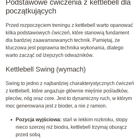
Podstawowe ćwiczenia z kettlebell dla
początkujących
Przed rozpoczęciem treningu z kettlebell warto opanować
kilka podstawowych ćwiczeń, które stanowią fundament
dla bardziej zaawansowanych technik. Pamiętaj, że
kluczowa jest poprawna technika wykonania, dlatego
warto zacząć od lżejszych odważników.
Kettlebell Swing (wymach)
Swing to jedno z najbardziej charakterystycznych ćwiczeń
z kettlebell, które angażuje głównie mięśnie pośladków,
pleców, nóg oraz core. Jest to dynamiczny ruch, w którym
moc generowana jest z bioder, a nie z ramion.
Pozycja wyjściowa:
stań w lekkim rozkroku, stopy
nieco szerzej niż biodra, kettlebell trzymaj oburącz
przed sobą