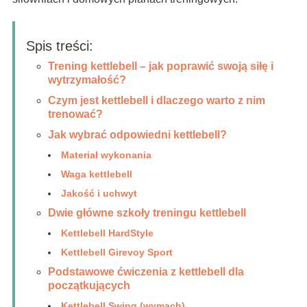
Spis treści:
Trening kettlebell – jak poprawić swoją siłę i
wytrzymałość?
Czym jest kettlebell i dlaczego warto z nim
trenować?
Jak wybrać odpowiedni kettlebell?
Materiał wykonania
Waga kettlebell
Jakość i uchwyt
Dwie główne szkoły treningu kettlebell
Kettlebell HardStyle
Kettlebell Girevoy Sport
Podstawowe ćwiczenia z kettlebell dla
początkujących
Kettlebell Swing (wymach)