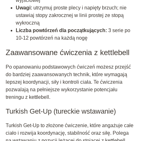
wyjściowej
Uwagi:
utrzymuj proste plecy i napięty brzuch; nie
ustawiaj stopy zakrocznej w linii prostej ze stopą
wykroczną
Liczba powtórzeń dla początkujących:
3 serie po
10-12 powtórzeń na każdą nogę
Zaawansowane ćwiczenia z kettlebell
Po opanowaniu podstawowych ćwiczeń możesz przejść
do bardziej zaawansowanych technik, które wymagają
lepszej koordynacji, siły i kontroli ciała. Te ćwiczenia
pozwalają na pełniejsze wykorzystanie potencjału
treningu z kettlebell.
Turkish Get-Up (tureckie wstawanie)
Turkish Get-Up to złożone ćwiczenie, które angażuje całe
ciało i rozwija koordynację, stabilność oraz siłę. Polega
na wstawaniu z pozycji leżącej do stojącej z kettlebell