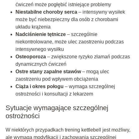
ćwiczeń może pogłębić istniejące problemy
Niestabilne choroby serca
– intensywny wysiłek
może być niebezpieczny dla osób z chorobami
układu krążenia
Nadciśnienie tętnicze
– szczególnie
niekontrolowane, może ulec zaostrzeniu podczas
intensywnego wysiłku
Osteoporoza
– zwiększone ryzyko złamań podczas
dynamicznych ćwiczeń
Ostre stany zapalne stawów
– mogą ulec
zaostrzeniu pod wpływem obciążenia
Ciąża i okres połogu
– wymaga szczególnej
ostrożności i konsultacji z lekarzem
Sytuacje wymagające szczególnej
ostrożności
W niektórych przypadkach trening kettlebell jest możliwy,
ale wymaga modyfikacji i zachowania szczególnej