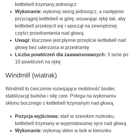
kettlebell trzymany jednorącz
Wykonanie:
wykonaj swing jednorącz, a następnie
przyciągnij kettlebell w górę, wsuwając rękę tak, aby
kettlebell przekręcił się i spoczął na zewnętrznej
części przedramienia nad głową
Uwagi:
kluczowe jest płynne przejście kettlebell nad
głowę bez uderzania w przedramię
Liczba powtórzeń dla zaawansowanych:
3 serie po
10 powtórzeń na rękę
Windmill (wiatrak)
Windmill to ćwiczenie rozwijające mobilność bioder,
stabilizację barków i siłę core. Polega na wykonaniu
skłonu bocznego z kettlebell trzymanym nad głową.
Pozycja wyjściowa:
stań w szerokim rozkroku,
kettlebell trzymany w wyprostowanej ręce nad głową
Wykonanie:
wykonaj skłon w bok w kierunku