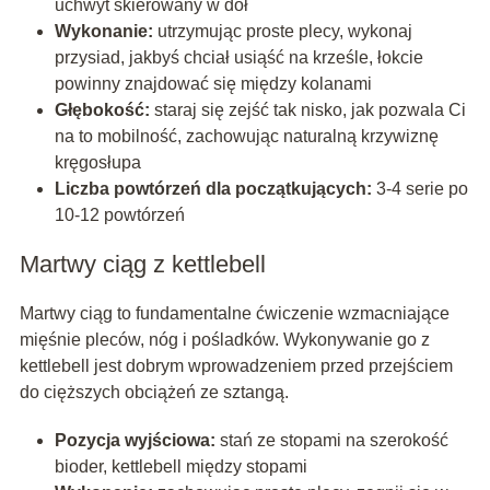
uchwyt skierowany w dół
Wykonanie:
utrzymując proste plecy, wykonaj
przysiad, jakbyś chciał usiąść na krześle, łokcie
powinny znajdować się między kolanami
Głębokość:
staraj się zejść tak nisko, jak pozwala Ci
na to mobilność, zachowując naturalną krzywiznę
kręgosłupa
Liczba powtórzeń dla początkujących:
3-4 serie po
10-12 powtórzeń
Martwy ciąg z kettlebell
Martwy ciąg to fundamentalne ćwiczenie wzmacniające
mięśnie pleców, nóg i pośladków. Wykonywanie go z
kettlebell jest dobrym wprowadzeniem przed przejściem
do cięższych obciążeń ze sztangą.
Pozycja wyjściowa:
stań ze stopami na szerokość
bioder, kettlebell między stopami