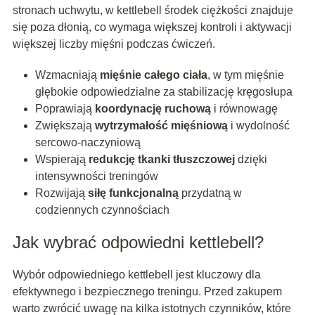
stronach uchwytu, w kettlebell środek ciężkości znajduje
się poza dłonią, co wymaga większej kontroli i aktywacji
większej liczby mięśni podczas ćwiczeń.
Wzmacniają
mięśnie całego ciała
, w tym mięśnie
głębokie odpowiedzialne za stabilizację kręgosłupa
Poprawiają
koordynację ruchową
i równowagę
Zwiększają
wytrzymałość mięśniową
i wydolność
sercowo-naczyniową
Wspierają
redukcję tkanki tłuszczowej
dzięki
intensywności treningów
Rozwijają
siłę funkcjonalną
przydatną w
codziennych czynnościach
Jak wybrać odpowiedni kettlebell?
Wybór odpowiedniego kettlebell jest kluczowy dla
efektywnego i bezpiecznego treningu. Przed zakupem
warto zwrócić uwagę na kilka istotnych czynników, które