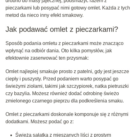
drobno do masy jajecznej, podsmażyć razem z
pieczarkami lub posypać nimi gotowy omlet. Każda z tych
metod da nieco inny efekt smakowy.
Jak podawać omlet z pieczarkami?
Sposób podania omletu z pieczarkami może znacząco
wpłynąć na odbiór dania. Oto kilka pomysłów, jak
efektownie zaserwować ten przysmak:
Omlet najlepiej smakuje prosto z patelni, gdy jest jeszcze
ciepły i puszysty. Przed podaniem warto posypać go
świeżymi ziołami, takimi jak szczypiorek, natka pietruszki
czy bazylia. Możesz również dodać odrobinę świeżo
zmielonego czarnego pieprzu dla podkreślenia smaku.
Omlet z pieczarkami doskonale komponuje się z różnymi
dodatkami. Możesz podać go z:
Świeżą sałatką z mieszanych liści z prostym