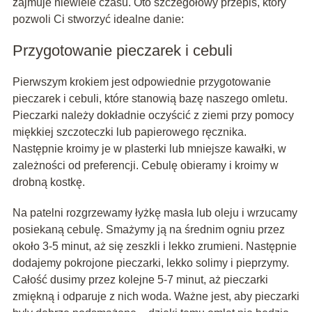
zajmuje niewiele czasu. Oto szczegółowy przepis, który
pozwoli Ci stworzyć idealne danie:
Przygotowanie pieczarek i cebuli
Pierwszym krokiem jest odpowiednie przygotowanie
pieczarek i cebuli, które stanowią bazę naszego omletu.
Pieczarki należy dokładnie oczyścić z ziemi przy pomocy
miękkiej szczoteczki lub papierowego ręcznika.
Następnie kroimy je w plasterki lub mniejsze kawałki, w
zależności od preferencji. Cebulę obieramy i kroimy w
drobną kostkę.
Na patelni rozgrzewamy łyżkę masła lub oleju i wrzucamy
posiekaną cebulę. Smażymy ją na średnim ogniu przez
około 3-5 minut, aż się zeszkli i lekko zrumieni. Następnie
dodajemy pokrojone pieczarki, lekko solimy i pieprzymy.
Całość dusimy przez kolejne 5-7 minut, aż pieczarki
zmiękną i odparuje z nich woda. Ważne jest, aby pieczarki