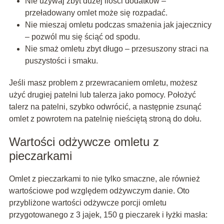
Nie używaj zbyt dużej ilości dodatków –
przeładowany omlet może się rozpadać.
Nie mieszaj omletu podczas smażenia jak jajecznicy
– pozwól mu się ściąć od spodu.
Nie smaż omletu zbyt długo – przesuszony straci na
puszystości i smaku.
Jeśli masz problem z przewracaniem omletu, możesz
użyć drugiej patelni lub talerza jako pomocy. Położyć
talerz na patelni, szybko odwrócić, a następnie zsunąć
omlet z powrotem na patelnię nieściętą stroną do dołu.
Wartości odżywcze omletu z
pieczarkami
Omlet z pieczarkami to nie tylko smaczne, ale również
wartościowe pod względem odżywczym danie. Oto
przybliżone wartości odżywcze porcji omletu
przygotowanego z 3 jajek, 150 g pieczarek i łyżki masła: