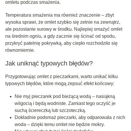
omletu podczas smażenia.
Temperatura smażenia ma również znaczenie – zbyt
wysoka sprawi, że omlet szybko się zetnie na zewnątrz,
ale pozostanie surowy w środku. Najlepiej smażyć omlet
na średnim ogniu, a gdy zacznie się ścinać od spodu,
przykryć patelnię pokrywką, aby ciepło rozchodziło się
równomiernie.
Jak uniknąć typowych błędów?
Przygotowując omlet z pieczarkami, warto unikać kilku
typowych błędów, które mogą zepsuć efekt końcowy:
Nie myj pieczarek pod bieżącą wodą – nasiąkną
wilgocią i będą wodniste. Zamiast tego oczyść je
suchą ściereczką lub szczoteczką.
Dokładnie podsmaż pieczarki, aby odparowała z nich
woda – dzięki temu omlet nie będzie mokry.