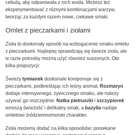
cebulą, aby odparowała z nich woda. Możesz też
eksperymentować z różnymi kombinacjami warzyw,
tworząc za każdym razem nowe, ciekawe smaki.
Omlet z pieczarkami i ziołami
Zioła to doskonały sposób na wzbogacenie smaku omletu
z pieczarkami. Najlepiej sprawdzają się świeże zioła, ale
w razie potrzeby można użyć również suszonych. Oto
kilka propozycji:
Świeży
tymianek
doskonale komponuje się z
pieczarkami, podkreślając ich leśny aromat.
Rozmaryn
dodaje intensywnego, żywicznego smaku, ale należy
używać go oszczędnie.
Natka pietruszki
i
szczypiorek
wnoszą świeżość i delikatny smak, a
bazylia
nadaje
omletowi śródziemnomorski charakter.
Zioła możemy dodać na kilka sposobów: posiekane