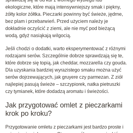
ekologiczne, które mają intensywniejszy smak i piękny,
żółty kolor żółtka. Pieczarki powinny być świeże, jędrne,
bez plam i przebarwień. Przed użyciem należy je
dokładnie oczyścić z ziemi, ale nie myć pod bieżącą
wodą, gdyż nasiąkają wilgocią.
Jeśli chodzi o dodatki, warto eksperymentować z różnymi
rodzajami serów. Szczególnie dobrze sprawdzają się te,
które dobrze się topią, jak cheddar, mozzarella czy gouda.
Dla uzyskania bardziej wyrazistego smaku można użyć
serów dojrzewających, jak gruyere czy parmezan. Z ziół
najlepiej pasują świeże – szczypiorek, natka pietruszki
czy tymianek, które dodadzą aromatu i świeżości.
Jak przygotować omlet z pieczarkami
krok po kroku?
Przygotowanie omletu z pieczarkami jest bardzo proste i