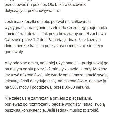
przechować na później. Oto kilka wskazówek
dotyczących przechowywania:
Jeśli masz resztki omletu, pozwól mu całkowicie
wystygnąć, a następnie przełóż do szczelnego pojemnika
i umieść w lodówce. Tak przechowywany omlet zachowa
świeżość przez 1-2 dni. Pamiętaj jednak, że z każdym
dniem będzie tracił na puszystości i mógł stać się nieco
gumowaty.
Aby odgrzać omlet, najlepiej użyć patelni – podgrzewaj go
na małym ogniu przez 1-2 minuty z każdej strony. Możesz
też użyć mikrofalówki, ale wtedy omlet może stracić swoją
teksturę. Jeśli decydujesz się na mikrofalówkę, nastaw ją
na 50% mocy i podgrzewaj przez 30-60 sekund.
Nie zaleca się zamrażania omletu z pieczarkami,
ponieważ po rozmrożeniu będzie wodnisty i straci swoją
puszystą konsystencję. Jeśli jednak musisz to zrobić,