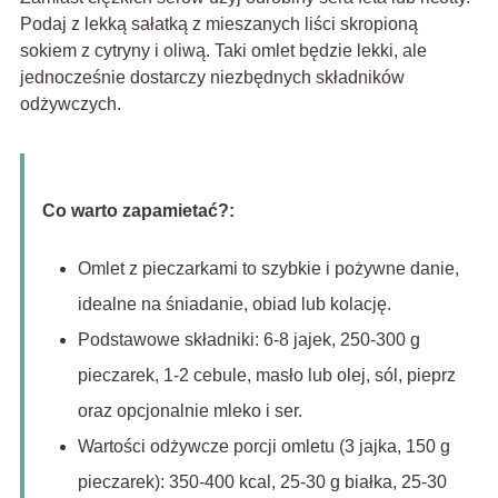
Podaj z lekką sałatką z mieszanych liści skropioną
sokiem z cytryny i oliwą. Taki omlet będzie lekki, ale
jednocześnie dostarczy niezbędnych składników
odżywczych.
Co warto zapamietać?:
Omlet z pieczarkami to szybkie i pożywne danie,
idealne na śniadanie, obiad lub kolację.
Podstawowe składniki: 6-8 jajek, 250-300 g
pieczarek, 1-2 cebule, masło lub olej, sól, pieprz
oraz opcjonalnie mleko i ser.
Wartości odżywcze porcji omletu (3 jajka, 150 g
pieczarek): 350-400 kcal, 25-30 g białka, 25-30