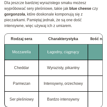
Dla jeszcze bardziej wyrazistego smaku możesz
wypróbować sery pleśniowe, takie jak
blue cheese
czy
gorgonzola
, które doskonale komponują się z
pieczarkami. Pamiętaj jednak, że są one dość
intensywne, więc używaj ich z umiarem.
Rodzaj sera
Charakterystyka
Ilość na 
Mozzarella
Łagodny, ciągnący
Cheddar
Wyrazisty, pikantny
Parmezan
Intensywny, orzechowy
Ser pleśniowy
Bardzo intensywny