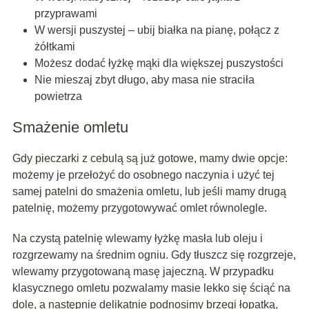
przyprawami
W wersji puszystej – ubij białka na pianę, połącz z
żółtkami
Możesz dodać łyżkę mąki dla większej puszystości
Nie mieszaj zbyt długo, aby masa nie straciła
powietrza
Smażenie omletu
Gdy pieczarki z cebulą są już gotowe, mamy dwie opcje:
możemy je przełożyć do osobnego naczynia i użyć tej
samej patelni do smażenia omletu, lub jeśli mamy drugą
patelnię, możemy przygotowywać omlet równolegle.
Na czystą patelnię wlewamy łyżkę masła lub oleju i
rozgrzewamy na średnim ogniu. Gdy tłuszcz się rozgrzeje,
wlewamy przygotowaną masę jajeczną. W przypadku
klasycznego omletu pozwalamy masie lekko się ściąć na
dole, a następnie delikatnie podnosimy brzegi łopatką,