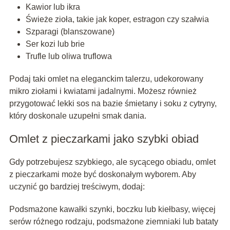
Kawior lub ikra
Świeże zioła, takie jak koper, estragon czy szałwia
Szparagi (blanszowane)
Ser kozi lub brie
Trufle lub oliwa truflowa
Podaj taki omlet na eleganckim talerzu, udekorowany
mikro ziołami i kwiatami jadalnymi. Możesz również
przygotować lekki sos na bazie śmietany i soku z cytryny,
który doskonale uzupełni smak dania.
Omlet z pieczarkami jako szybki obiad
Gdy potrzebujesz szybkiego, ale sycącego obiadu, omlet
z pieczarkami może być doskonałym wyborem. Aby
uczynić go bardziej treściwym, dodaj:
Podsmażone kawałki szynki, boczku lub kiełbasy, więcej
serów różnego rodzaju, podsmażone ziemniaki lub bataty