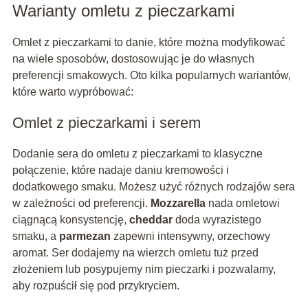
Warianty omletu z pieczarkami
Omlet z pieczarkami to danie, które można modyfikować
na wiele sposobów, dostosowując je do własnych
preferencji smakowych. Oto kilka popularnych wariantów,
które warto wypróbować:
Omlet z pieczarkami i serem
Dodanie sera do omletu z pieczarkami to klasyczne
połączenie, które nadaje daniu kremowości i
dodatkowego smaku. Możesz użyć różnych rodzajów sera
w zależności od preferencji.
Mozzarella
nada omletowi
ciągnącą konsystencję,
cheddar
doda wyrazistego
smaku, a
parmezan
zapewni intensywny, orzechowy
aromat. Ser dodajemy na wierzch omletu tuż przed
złożeniem lub posypujemy nim pieczarki i pozwalamy,
aby rozpuścił się pod przykryciem.