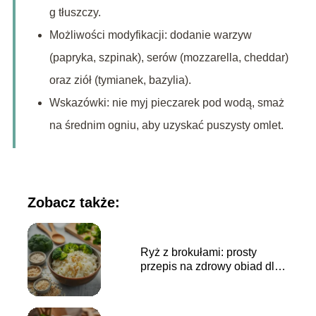
g tłuszczy.
Możliwości modyfikacji: dodanie warzyw
(papryka, szpinak), serów (mozzarella, cheddar)
oraz ziół (tymianek, bazylia).
Wskazówki: nie myj pieczarek pod wodą, smaż
na średnim ogniu, aby uzyskać puszysty omlet.
Zobacz także:
Ryż z brokułami: prosty
przepis na zdrowy obiad dla
całej rodziny