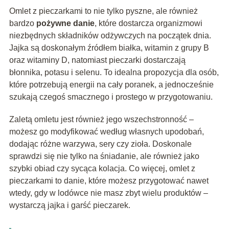
Omlet z pieczarkami to nie tylko pyszne, ale również
bardzo
pożywne danie
, które dostarcza organizmowi
niezbędnych składników odżywczych na początek dnia.
Jajka są doskonałym źródłem białka, witamin z grupy B
oraz witaminy D, natomiast pieczarki dostarczają
błonnika, potasu i selenu. To idealna propozycja dla osób,
które potrzebują energii na cały poranek, a jednocześnie
szukają czegoś smacznego i prostego w przygotowaniu.
Zaletą omletu jest również jego wszechstronność –
możesz go modyfikować według własnych upodobań,
dodając różne warzywa, sery czy zioła. Doskonale
sprawdzi się nie tylko na śniadanie, ale również jako
szybki obiad czy sycąca kolacja. Co więcej, omlet z
pieczarkami to danie, które możesz przygotować nawet
wtedy, gdy w lodówce nie masz zbyt wielu produktów –
wystarczą jajka i garść pieczarek.