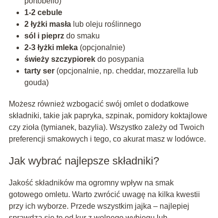
portobello)
1-2 cebule
2 łyżki masła
lub oleju roślinnego
sól i pieprz
do smaku
2-3 łyżki mleka
(opcjonalnie)
świeży szczypiorek
do posypania
tarty ser
(opcjonalnie, np. cheddar, mozzarella lub
gouda)
Możesz również wzbogacić swój omlet o dodatkowe
składniki, takie jak papryka, szpinak, pomidory koktajlowe
czy zioła (tymianek, bazylia). Wszystko zależy od Twoich
preferencji smakowych i tego, co akurat masz w lodówce.
Jak wybrać najlepsze składniki?
Jakość składników ma ogromny wpływ na smak
gotowego omletu. Warto zwrócić uwagę na kilka kwestii
przy ich wyborze. Przede wszystkim jajka – najlepiej
sprawdzą się te od kur z wolnego wybiegu lub