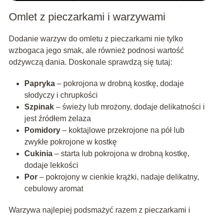
Omlet z pieczarkami i warzywami
Dodanie warzyw do omletu z pieczarkami nie tylko
wzbogaca jego smak, ale również podnosi wartość
odżywczą dania. Doskonale sprawdzą się tutaj:
Papryka
– pokrojona w drobną kostkę, dodaje
słodyczy i chrupkości
Szpinak
– świeży lub mrożony, dodaje delikatności i
jest źródłem żelaza
Pomidory
– koktajlowe przekrojone na pół lub
zwykłe pokrojone w kostkę
Cukinia
– starta lub pokrojona w drobną kostkę,
dodaje lekkości
Por
– pokrojony w cienkie krążki, nadaje delikatny,
cebulowy aromat
Warzywa najlepiej podsmażyć razem z pieczarkami i