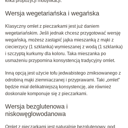
kilka propozycji modyfikacji:
Wersja wegetariańska i wegańska
Klasyczny omlet z pieczarkami jest już daniem
wegetariańskim. Jeśli jednak chcesz przygotować wersję
wegańską, możesz zastąpić jajka mieszanką z mąki z
ciecierzycy (1 szklanka) wymieszanej z wodą (1 szklanka)
i szczyptą kurkumy dla koloru. Taka mieszanka po
usmażeniu przypomina konsystencją tradycyjny omlet.
Inną opcją jest użycie tofu jedwabistego zmiksowanego z
odrobiną mąki ziemniaczanej i przyprawami. Taki „omlet”
będzie miał delikatniejszą konsystencję, ale również
doskonale komponuje się z pieczarkami.
Wersja bezglutenowa i
niskowęglowodanowa
Omlet z pieczarkami jest naturalnie bezglutenowy, pod