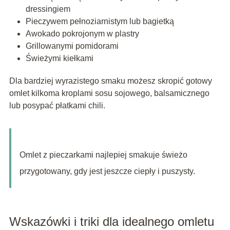
dressingiem
Pieczywem pełnoziarnistym lub bagietką
Awokado pokrojonym w plastry
Grillowanymi pomidorami
Świeżymi kiełkami
Dla bardziej wyrazistego smaku możesz skropić gotowy
omlet kilkoma kroplami sosu sojowego, balsamicznego
lub posypać płatkami chili.
Omlet z pieczarkami najlepiej smakuje świeżo
przygotowany, gdy jest jeszcze ciepły i puszysty.
Wskazówki i triki dla idealnego omletu