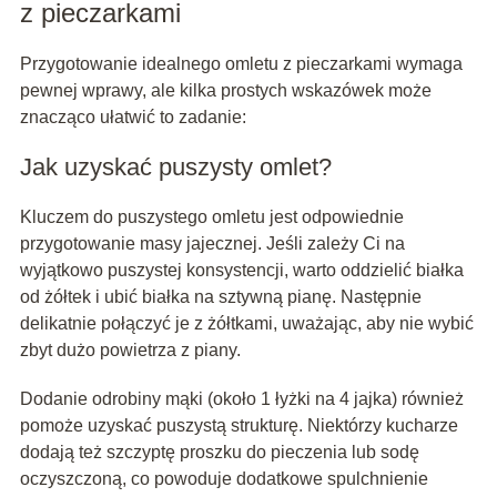
z pieczarkami
Przygotowanie idealnego omletu z pieczarkami wymaga
pewnej wprawy, ale kilka prostych wskazówek może
znacząco ułatwić to zadanie:
Jak uzyskać puszysty omlet?
Kluczem do puszystego omletu jest odpowiednie
przygotowanie masy jajecznej. Jeśli zależy Ci na
wyjątkowo puszystej konsystencji, warto oddzielić białka
od żółtek i ubić białka na sztywną pianę. Następnie
delikatnie połączyć je z żółtkami, uważając, aby nie wybić
zbyt dużo powietrza z piany.
Dodanie odrobiny mąki (około 1 łyżki na 4 jajka) również
pomoże uzyskać puszystą strukturę. Niektórzy kucharze
dodają też szczyptę proszku do pieczenia lub sodę
oczyszczoną, co powoduje dodatkowe spulchnienie