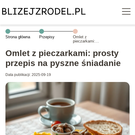
Strona główna
Przepisy
Omlet z
pieczarkami:
prosty przepis
na pyszne
Omlet z pieczarkami: prosty
śniadanie
przepis na pyszne śniadanie
Data publikacji: 2025-09-19